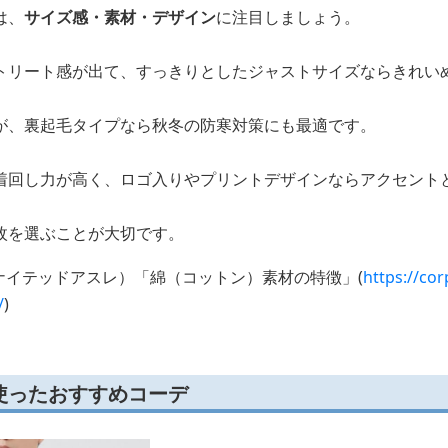
は、
サイズ感・素材・デザイン
に注目しましょう。
トリート感が出て、すっきりとしたジャストサイズならきれい
が、裏起毛タイプなら秋冬の防寒対策にも最適です。
着回し力が高く、ロゴ入りやプリントデザインならアクセント
枚を選ぶことが大切です。
le（ユナイテッドアスレ）「綿（コットン）素材の特徴」(
https://cor
/
)
使ったおすすめコーデ