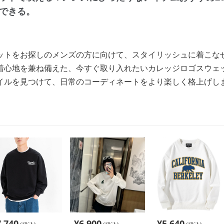
できる。
ットをお探しのメンズの方に向けて、スタイリッシュに着こな
着心地を兼ね備えた、今すぐ取り入れたいカレッジロゴスウェ
イルを見つけて、日常のコーディネートをより楽しく格上げし
7,740
¥
6,900
¥
5,640