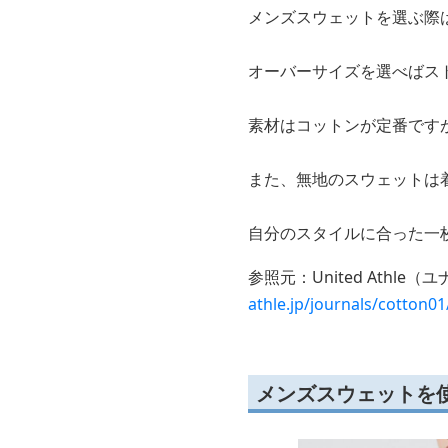
メンズスウェットを選ぶ際
オーバーサイズを選べばス
素材はコットンが定番です
また、無地のスウェットは
自分のスタイルに合った一
参照元：United Ath
athle.jp/journals/cotton01
メンズスウェットを