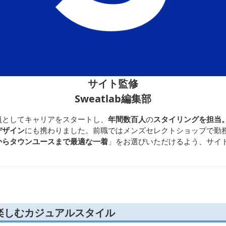
サイト監修
Sweatlab編集部
員としてキャリアをスタートし、
年間数百人
の
スタイリングを担当
デザイン
にも携わりました。前職ではメンズセレクトショップで勤
からタウンユースまで最適な一着
」をお選びいただけるよう、サイ
楽しむカジュアルスタイル