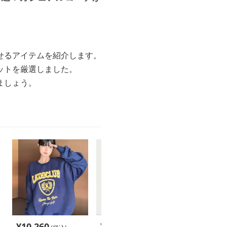
せるアイテムを紹介します。
ットを厳選しました。
ましょう。
¥
10,260
¥
11,620
¥
4,000