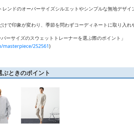
トレンドのオーバーサイズシルエットやシンプルな無地デザイ
だけで印象が変わり、季節を問わずコーディネートに取り入れ
オーバーサイズのスウェットトレーナーを選ぶ際のポイント」
m/masterpiece/252561
)
選ぶときのポイント