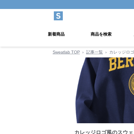
新着商品
商品を検索
Sweatlab TOP
›
記事一覧
›
カレッジロゴ
カレッジロゴ風のスウェ