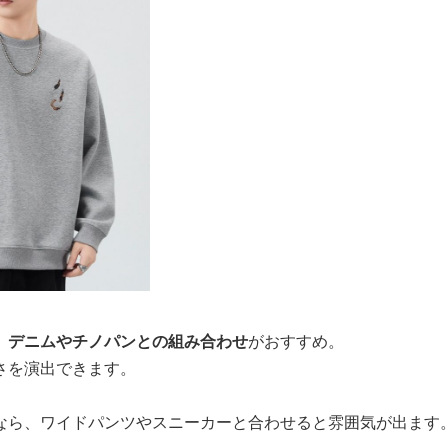
、
デニムやチノパンとの組み合わせ
がおすすめ。
さを演出できます。
なら、ワイドパンツやスニーカーと合わせると雰囲気が出ます