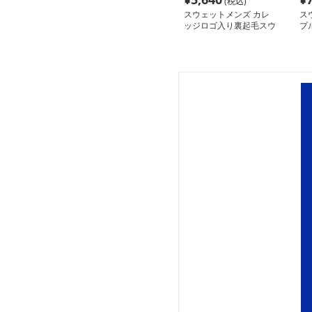
(税込)
スウェットメンズ カレ
ス
ッジロゴ入り裏起毛スウ
プ
ェット
ウ