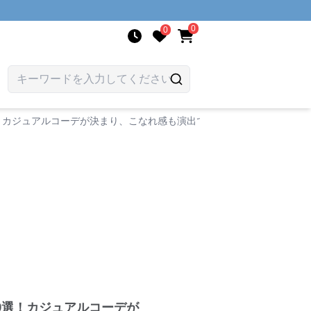
0
0
！カジュアルコーデが決まり、こなれ感も演出できる。
0選！カジュアルコーデが