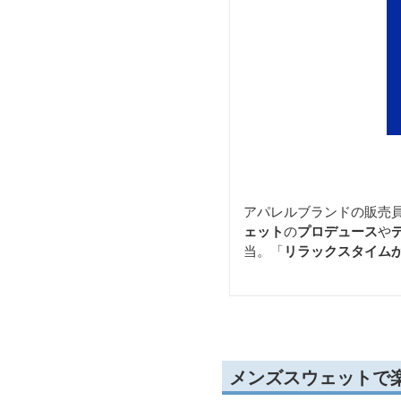
アパレルブランドの販売
ェット
の
プロデュース
や
当。「
リラックスタイム
メンズスウェットで