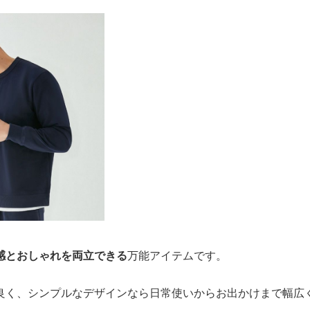
感とおしゃれを両立できる
万能アイテムです。
良く、シンプルなデザインなら日常使いからお出かけまで幅広