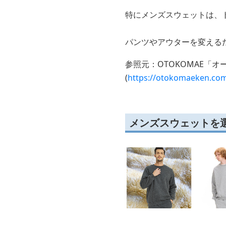
特にメンズスウェットは、
パンツやアウターを変える
参照元：OTOKOMAE「
(
https://otokomaeken.co
メンズスウェットを