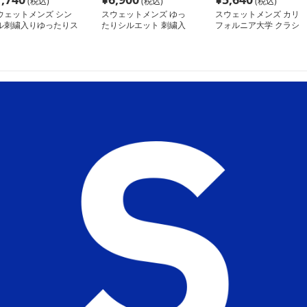
(税込)
(税込)
(税込)
ウェットメンズ シン
スウェットメンズ ゆっ
スウェットメンズ カリ
ル刺繍入りゆったりス
たりシルエット 刺繍入
フォルニア大学 クラシ
ェット
り カジュアルスウェッ
ック スウェット
ト