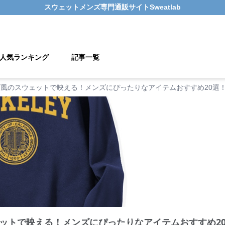
スウェットメンズ
専門通販サイト
Sweatlab
人気ランキング
記事一覧
風のスウェットで映える！メンズにぴったりなアイテムおすすめ20選
ットで映える！メンズにぴったりなアイテムおすすめ2