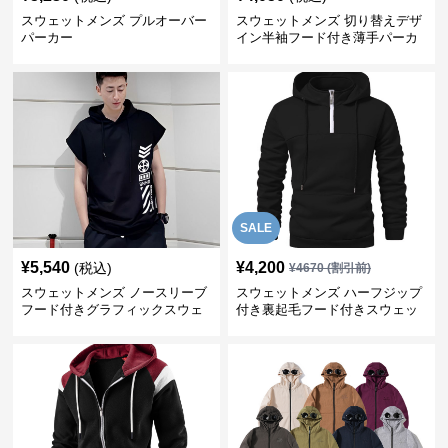
スウェットメンズ プルオーバー
スウェットメンズ 切り替えデザ
パーカー
イン半袖フード付き薄手パーカ
ー
SALE
¥
5,540
¥
4,200
(税込)
¥
4670
(割引前)
スウェットメンズ ノースリーブ
スウェットメンズ ハーフジップ
フード付きグラフィックスウェ
付き裏起毛フード付きスウェッ
ットパーカー
ト