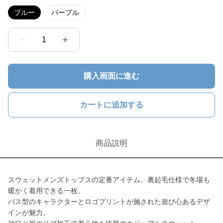
ブルー
パープル
1
購入画面に進む
カートに追加する
商品説明
スウェットメンズトップスの定番アイテム。裏起毛仕様で冬場も
暖かく着用できる一枚。
バス型のキャラクターとロゴプリントが施された遊び心あるデザ
インが魅力。