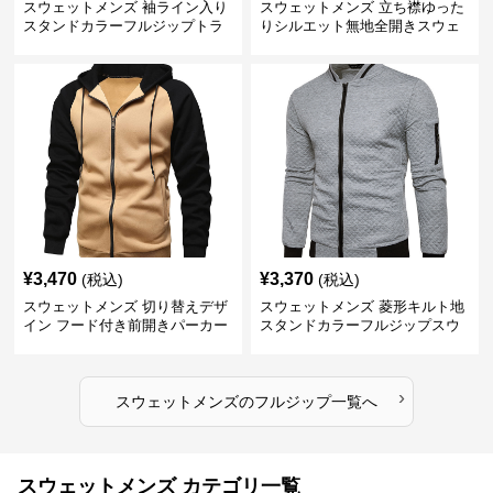
スウェットメンズ 袖ライン入り
スウェットメンズ 立ち襟ゆった
スタンドカラーフルジップトラ
りシルエット無地全開きスウェ
ックジャケット
ット
¥
3,470
¥
3,370
(税込)
(税込)
スウェットメンズ 切り替えデザ
スウェットメンズ 菱形キルト地
イン フード付き前開きパーカー
スタンドカラーフルジップスウ
ェット
›
スウェットメンズ
の
フルジップ
一覧へ
スウェットメンズ カテゴリ一覧