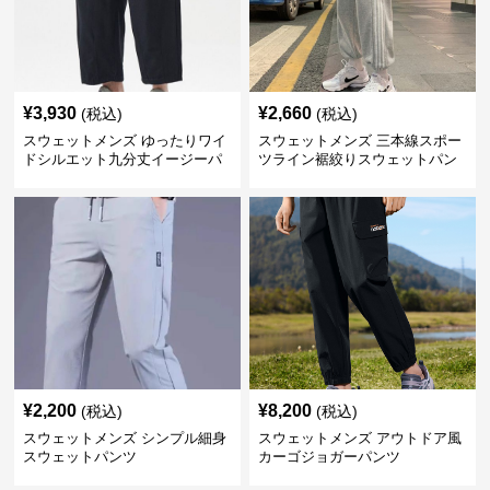
¥
3,930
¥
2,660
(税込)
(税込)
スウェットメンズ ゆったりワイ
スウェットメンズ 三本線スポー
ドシルエット九分丈イージーパ
ツライン裾絞りスウェットパン
ンツ
ツ
¥
2,200
¥
8,200
(税込)
(税込)
スウェットメンズ シンプル細身
スウェットメンズ アウトドア風
スウェットパンツ
カーゴジョガーパンツ