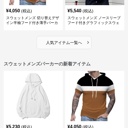
¥
4,050
¥
5,540
(税込)
(税込)
スウェットメンズ 切り替えデザ
スウェットメンズ ノースリーブ
イン半袖フード付き薄手パーカ
フード付きグラフィックスウェ
ー
ットパーカー
›
人気アイテム一覧へ
スウェットメンズパーカーの新着アイテム
¥
5,230
¥
4,050
(税込)
(税込)