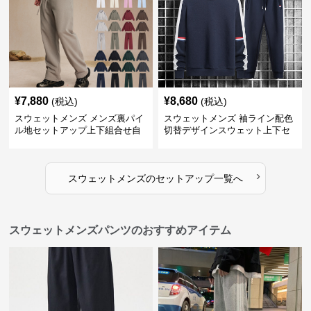
¥
7,880
¥
8,680
(税込)
(税込)
スウェットメンズ メンズ裏パイ
スウェットメンズ 袖ライン配色
ル地セットアップ上下組合せ自
切替デザインスウェット上下セ
由
ット
›
スウェットメンズ
の
セットアップ
一覧へ
スウェットメンズパンツのおすすめアイテム