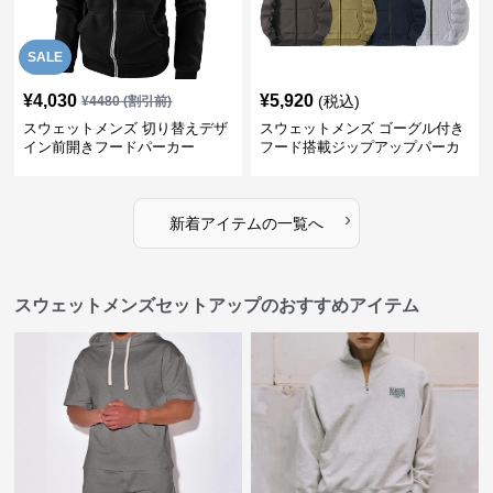
SALE
¥
4,030
¥
5,920
(税込)
¥
4480
(割引前)
スウェットメンズ 切り替えデザ
スウェットメンズ ゴーグル付き
イン前開きフードパーカー
フード搭載ジップアップパーカ
ー
›
新着アイテムの一覧へ
スウェットメンズセットアップのおすすめアイテム