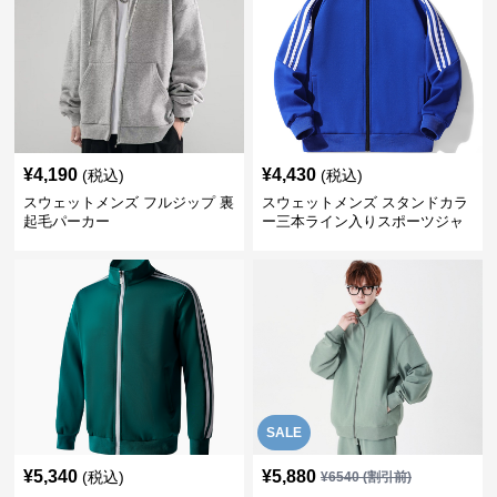
¥
4,190
¥
4,430
(税込)
(税込)
スウェットメンズ フルジップ 裏
スウェットメンズ スタンドカラ
起毛パーカー
ー三本ライン入りスポーツジャ
ケット
SALE
¥
5,340
¥
5,880
(税込)
¥
6540
(割引前)