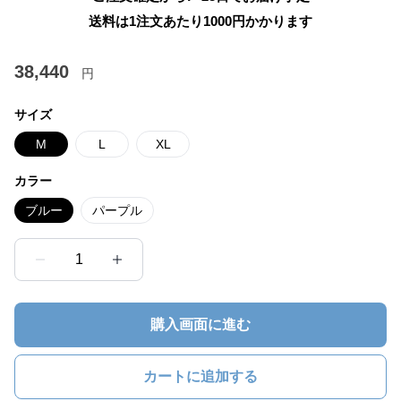
送料は1注文あたり
1000
円かかります
38,440
円
サイズ
M
L
XL
カラー
ブルー
パープル
1
購入画面に進む
カートに追加する