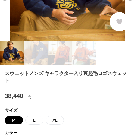
スウェットメンズ キャラクター入り裏起毛ロゴスウェッ
ト
38,440
円
サイズ
M
L
XL
カラー