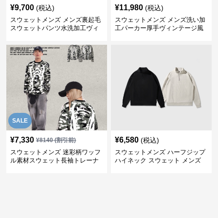
¥
9,700
¥
11,980
(税込)
(税込)
スウェットメンズ メンズ裏起毛
スウェットメンズ メンズ洗い加
スウェットパンツ水洗加工ヴィ
工パーカー厚手ヴィンテージ風
ンテージ風
スウェット
SALE
¥
7,330
¥
6,580
(税込)
¥
8140
(割引前)
スウェットメンズ 迷彩柄ワッフ
スウェットメンズ ハーフジップ
ル素材スウェット長袖トレーナ
ハイネック スウェット メンズ
ー
ゆったり カジュアル 長袖