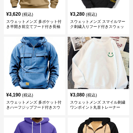
¥
3,620
¥
3,280
(税込)
(税込)
スウェットメンズ 多ポケット付
スウェットメンズ スマイルマー
き半開き前立てフード付き長袖
ク刺繍入りフード付きスウェッ
上着
ト
¥
4,190
¥
3,080
(税込)
(税込)
スウェットメンズ 多ポケット付
スウェットメンズ スマイル刺繍
きハーフジップフード付きスウ
ワンポイント丸首トレーナー
ェット