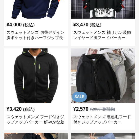
¥
4,000
¥
3,470
(税込)
(税込)
スウェットメンズ 切替デザイン
スウェットメンズ 袖リボン装飾
胸ポケット付きハーフジップ長
レイヤード風フードパーカー
袖トレーナー
SALE
¥
3,420
¥
2,570
(税込)
¥
2860
(割引前)
スウェットメンズ フード付きジ
スウェットメンズ 裏起毛フード
ップアップパーカー 鮮やかな差
付きジップアップパーカー
し色