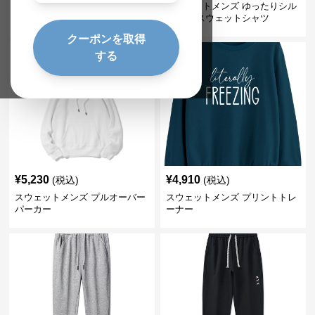
スウェットメンズ 無地 クルーネ
スウェットメンズ ゆったりシル
ック裏起毛トレーナー
エット スウェットシャツ
クーポンを取得
する
¥
5,230
¥
4,910
(税込)
(税込)
スウェットメンズ プルオーバー
スウェットメンズ プリントトレ
パーカー
ーナー