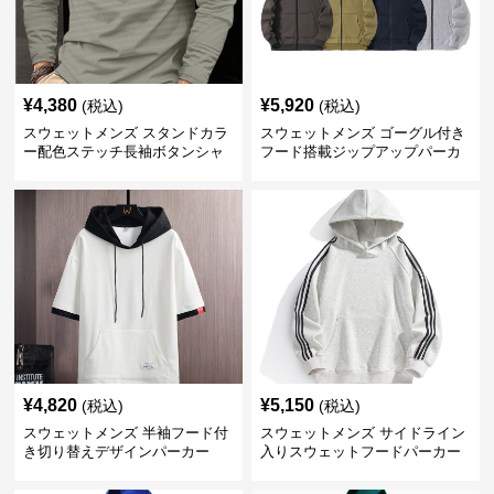
¥
4,380
¥
5,920
(税込)
(税込)
スウェットメンズ スタンドカラ
スウェットメンズ ゴーグル付き
ー配色ステッチ長袖ボタンシャ
フード搭載ジップアップパーカ
ツ
ー
¥
4,820
¥
5,150
(税込)
(税込)
スウェットメンズ 半袖フード付
スウェットメンズ サイドライン
き切り替えデザインパーカー
入りスウェットフードパーカー