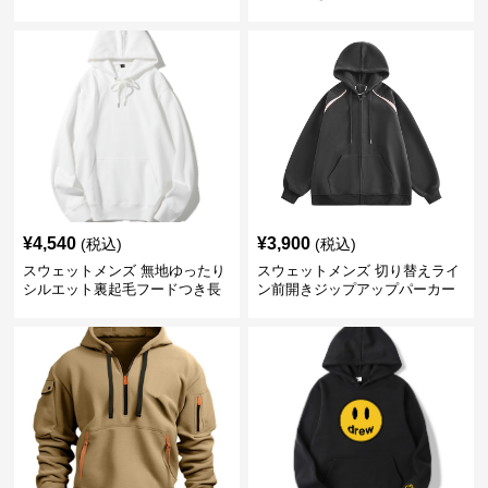
パーカー
¥
4,540
¥
3,900
(税込)
(税込)
スウェットメンズ 無地ゆったり
スウェットメンズ 切り替えライ
シルエット裏起毛フードつき長
ン前開きジップアップパーカー
袖