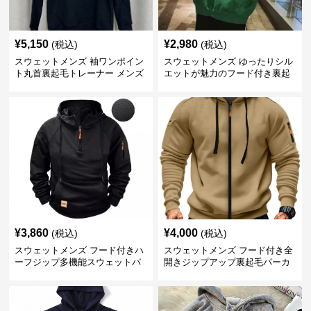
¥
5,150
¥
2,980
(税込)
(税込)
スウェットメンズ 袖ワンポイン
スウェットメンズ ゆったりシル
ト丸首裏起毛トレーナー メンズ
エットが魅力のフード付き裏起
毛パーカー
¥
3,860
¥
4,000
(税込)
(税込)
スウェットメンズ フード付きハ
スウェットメンズ フード付き全
ーフジップ多機能スウェットパ
開きジップアップ裏起毛パーカ
ーカー
ー