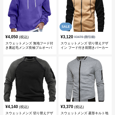
SALE
¥
4,050
¥
3,120
(税込)
¥
3470
(割引前)
スウェットメンズ 無地フード付
スウェットメンズ 切り替えデザ
き裏起毛メンズ長袖プルオーバ
イン フード付き前開きパーカー
ー
¥
4,140
¥
3,370
(税込)
(税込)
スウェットメンズ 切り替えデザ
スウェットメンズ 菱形キルト地