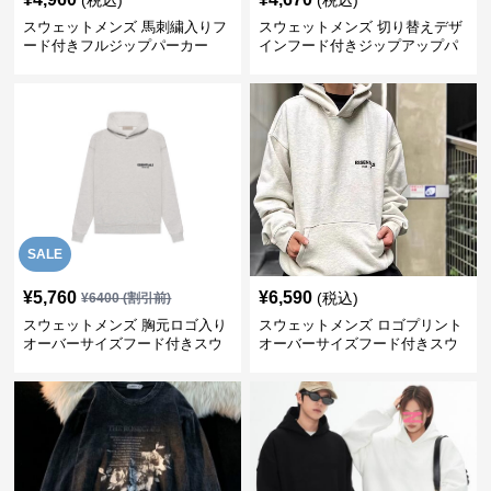
(税込)
(税込)
スウェットメンズ 馬刺繍入りフ
スウェットメンズ 切り替えデザ
ード付きフルジップパーカー
インフード付きジップアップパ
ーカー
SALE
¥
5,760
¥
6,590
(税込)
¥
6400
(割引前)
スウェットメンズ 胸元ロゴ入り
スウェットメンズ ロゴプリント
オーバーサイズフード付きスウ
オーバーサイズフード付きスウ
ェット
ェット