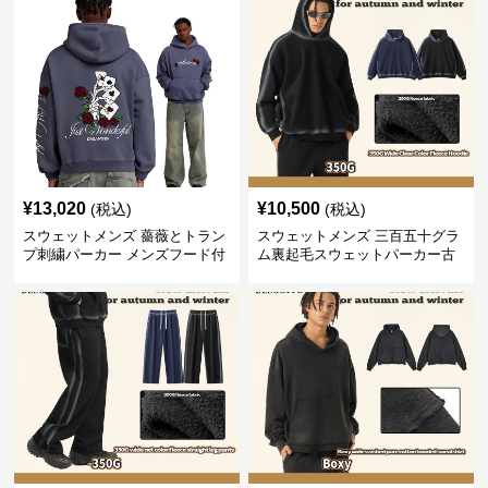
¥
13,020
¥
10,500
(税込)
(税込)
スウェットメンズ 薔薇とトラン
スウェットメンズ 三百五十グラ
プ刺繍パーカー メンズフード付
ム裏起毛スウェットパーカー古
きスウェット
着風