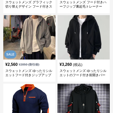
スウェットメンズ グラフィック
スウェットメンズ フード付きハ
切り替えデザイン フード付きス
ーフジップ裏起毛トレーナー
ウェット
SALE
¥
2,560
¥
3,260
(税込)
¥
2850
(割引前)
スウェットメンズ ゆったりシル
スウェットメンズ ゆったりシル
エットフード付きジップアップ
エットのフード付き前開きパー
裏起毛パーカー
カー