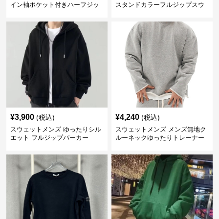
イン袖ポケット付きハーフジッ
スタンドカラーフルジップスウ
プ裏起毛トップス
ェット
¥
3,900
¥
4,240
(税込)
(税込)
スウェットメンズ ゆったりシル
スウェットメンズ メンズ無地ク
エット フルジップパーカー
ルーネックゆったりトレーナー