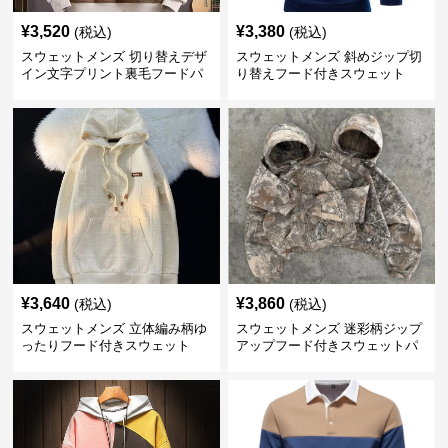
¥
3,520
¥
3,380
(税込)
(税込)
スウェットメンズ 切り替えデザ
スウェットメンズ 斜めジップ切
イン文字プリント裏毛フードパ
り替えフード付きスウェット
ーカー
¥
3,640
¥
3,860
(税込)
(税込)
スウェットメンズ 立体編み柄ゆ
スウェットメンズ 迷彩柄ジップ
ったりフード付きスウェット
アップフード付きスウェットパ
ーカー