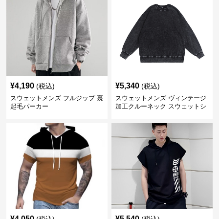
¥
4,190
¥
5,340
(税込)
(税込)
スウェットメンズ フルジップ 裏
スウェットメンズ ヴィンテージ
起毛パーカー
加工クルーネック スウェットシ
ャツ
¥
4,050
¥
5,540