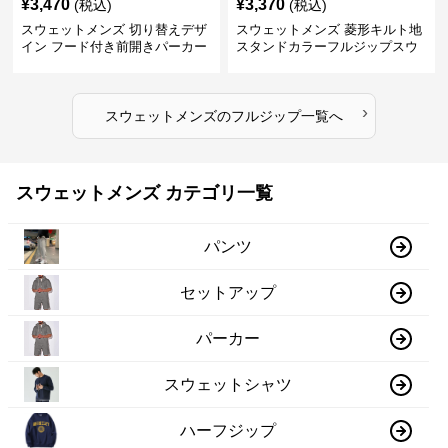
¥
3,470
¥
3,370
(税込)
(税込)
スウェットメンズ 切り替えデザ
スウェットメンズ 菱形キルト地
イン フード付き前開きパーカー
スタンドカラーフルジップスウ
ェット
›
スウェットメンズ
の
フルジップ
一覧へ
スウェットメンズ カテゴリ一覧
パンツ
セットアップ
パーカー
スウェットシャツ
ハーフジップ