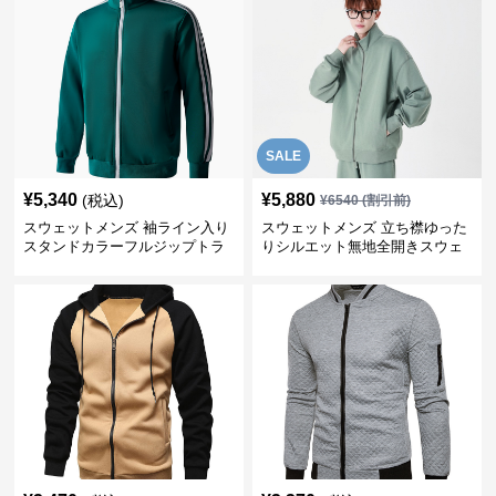
SALE
¥
5,340
¥
5,880
(税込)
¥
6540
(割引前)
スウェットメンズ 袖ライン入り
スウェットメンズ 立ち襟ゆった
スタンドカラーフルジップトラ
りシルエット無地全開きスウェ
ックジャケット
ット