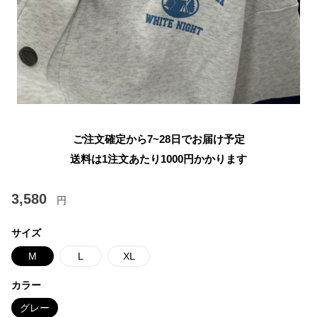
ご注文確定から7~28日でお届け予定
送料は1注文あたり
1000
円かかります
3,580
円
サイズ
M
L
XL
カラー
グレー