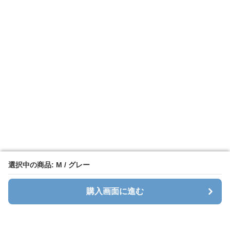
選択中の商品: M / グレー
選択中の商品: M / グレー
購入画面に進む
購入画面に進む