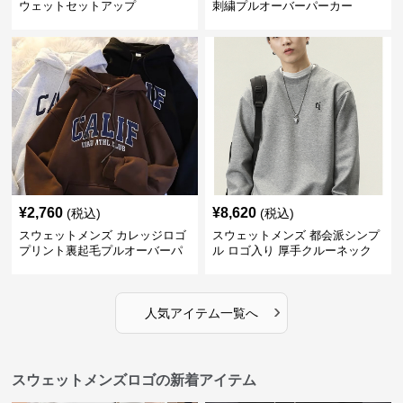
ウェットセットアップ
刺繍プルオーバーパーカー
¥
2,760
¥
8,620
(税込)
(税込)
スウェットメンズ カレッジロゴ
スウェットメンズ 都会派シンプ
プリント裏起毛プルオーバーパ
ル ロゴ入り 厚手クルーネック
ーカー
›
人気アイテム一覧へ
スウェットメンズロゴの新着アイテム