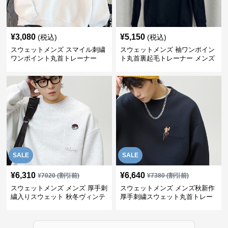
¥
3,080
¥
5,150
(税込)
(税込)
スウェットメンズ スマイル刺繍
スウェットメンズ 袖ワンポイン
ワンポイント丸首トレーナー
ト丸首裏起毛トレーナー メンズ
SALE
SALE
¥
6,310
¥
6,640
¥
7020
(割引前)
¥
7380
(割引前)
スウェットメンズ メンズ 厚手刺
スウェットメンズ メンズ秋新作
繍入りスウェット 秋冬ヴィンテ
厚手刺繍スウェット丸首トレー
ージ風トレーナー
ナー全3色