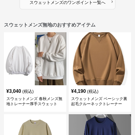
›
スウェットメンズ
の
ワンポイント
一覧へ
スウェットメンズ無地のおすすめアイテム
¥
3,040
¥
4,190
(税込)
(税込)
スウェットメンズ 春秋メンズ無
スウェットメンズ ベーシック裏
地トレーナー厚手スウェット
起毛クルーネックトレーナー