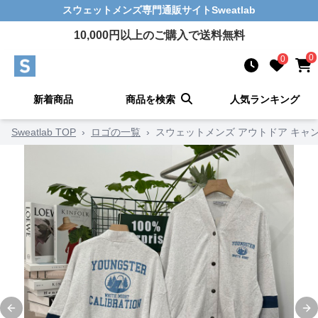
スウェットメンズ
専門通販サイト
Sweatlab
10,000
円以上のご購入で送料無料
0
0
新着商品
商品を検索
人気ランキング
Sweatlab TOP
›
ロゴの一覧
›
スウェットメンズ アウトドア キャン
Previous slide
Ne