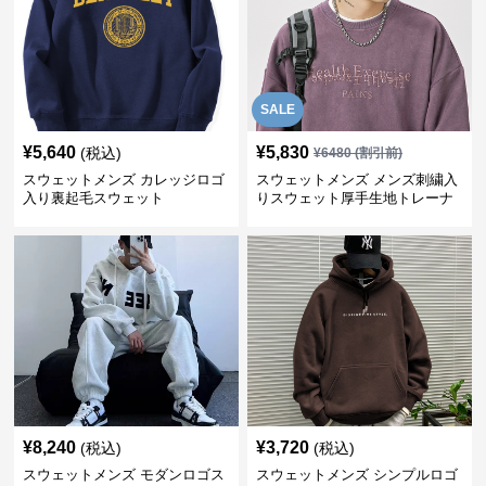
SALE
¥
5,640
¥
5,830
(税込)
¥
6480
(割引前)
スウェットメンズ カレッジロゴ
スウェットメンズ メンズ刺繍入
入り裏起毛スウェット
りスウェット厚手生地トレーナ
ー秋冬
¥
8,240
¥
3,720
(税込)
(税込)
スウェットメンズ モダンロゴス
スウェットメンズ シンプルロゴ