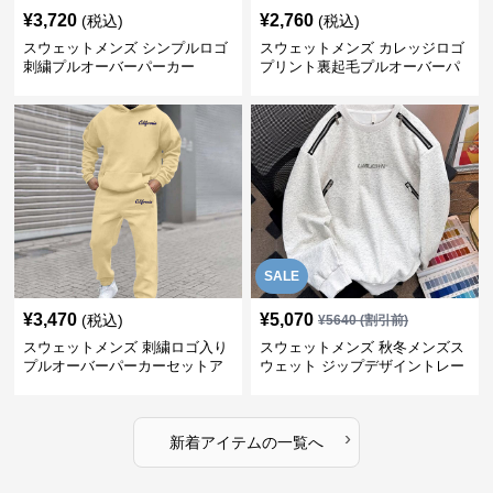
¥
3,720
¥
2,760
(税込)
(税込)
スウェットメンズ シンプルロゴ
スウェットメンズ カレッジロゴ
刺繍プルオーバーパーカー
プリント裏起毛プルオーバーパ
ーカー
SALE
¥
3,470
¥
5,070
(税込)
¥
5640
(割引前)
スウェットメンズ 刺繍ロゴ入り
スウェットメンズ 秋冬メンズス
プルオーバーパーカーセットア
ウェット ジップデザイントレー
ップ
ナー
›
新着アイテムの一覧へ