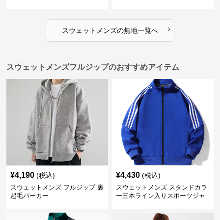
ー
›
スウェットメンズ
の
無地
一覧へ
スウェットメンズフルジップのおすすめアイテム
¥
4,190
¥
4,430
(税込)
(税込)
スウェットメンズ フルジップ 裏
スウェットメンズ スタンドカラ
起毛パーカー
ー三本ライン入りスポーツジャ
ケット