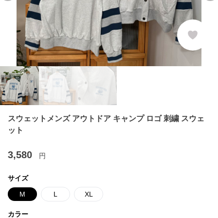
スウェットメンズ アウトドア キャンプ ロゴ 刺繍 スウェ
ット
3,580
円
サイズ
M
L
XL
カラー