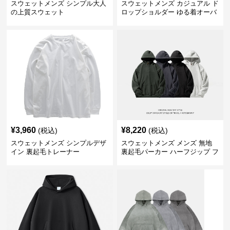
スウェットメンズ シンプル大人
スウェットメンズ カジュアル ド
の上質スウェット
ロップショルダー ゆる着オーバ
ーサイズ スウェット
¥
3,960
¥
8,220
(税込)
(税込)
スウェットメンズ シンプルデザ
スウェットメンズ メンズ 無地
イン 裏起毛トレーナー
裏起毛パーカー ハーフジップ フ
ード付き 全4色