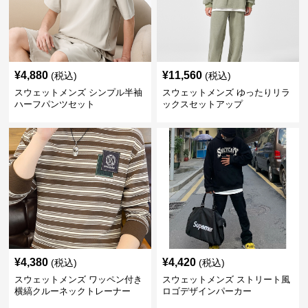
¥
4,880
¥
11,560
(税込)
(税込)
スウェットメンズ シンプル半袖
スウェットメンズ ゆったりリラ
ハーフパンツセット
ックスセットアップ
¥
4,380
¥
4,420
(税込)
(税込)
スウェットメンズ ワッペン付き
スウェットメンズ ストリート風
横縞クルーネックトレーナー
ロゴデザインパーカー