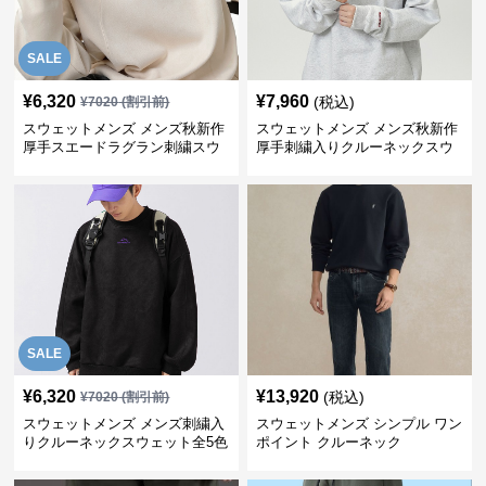
SALE
¥
6,320
¥
7,960
(税込)
¥
7020
(割引前)
スウェットメンズ メンズ秋新作
スウェットメンズ メンズ秋新作
厚手スエードラグラン刺繍スウ
厚手刺繍入りクルーネックスウ
ェット全3色
ェット全3色
SALE
¥
6,320
¥
13,920
(税込)
¥
7020
(割引前)
スウェットメンズ メンズ刺繍入
スウェットメンズ シンプル ワン
りクルーネックスウェット全5色
ポイント クルーネック