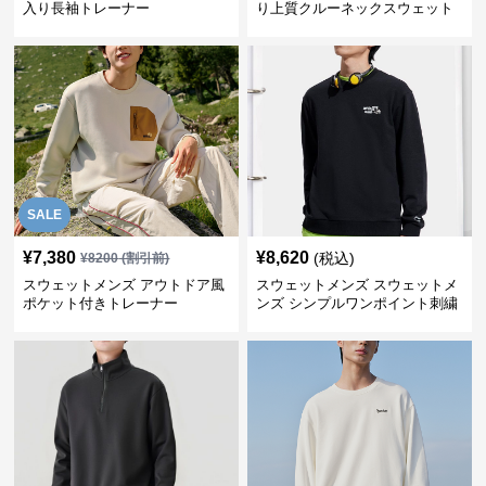
入り長袖トレーナー
り上質クルーネックスウェット
SALE
¥
7,380
¥
8,620
(税込)
¥
8200
(割引前)
スウェットメンズ アウトドア風
スウェットメンズ スウェットメ
ポケット付きトレーナー
ンズ シンプルワンポイント刺繍
スウェット