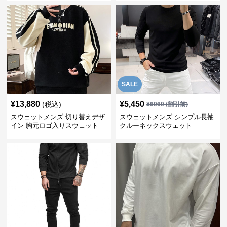
SALE
¥
13,880
¥
5,450
(税込)
¥
6060
(割引前)
スウェットメンズ 切り替えデザ
スウェットメンズ シンプル長袖
イン 胸元ロゴ入りスウェット
クルーネックスウェット