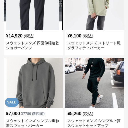
¥
14,920
¥
6,100
(税込)
(税込)
スウェットメンズ 四面伸縮速乾
スウェットメンズ ストリート風
ジョガーパンツ
グラフィティパーカー
SALE
¥
7,000
¥
5,260
(税込)
¥
7780
(割引前)
スウェットメンズ シンプル重ね
スウェットメンズ シンプル上質
着スウェットパーカー
スウェットセットアップ