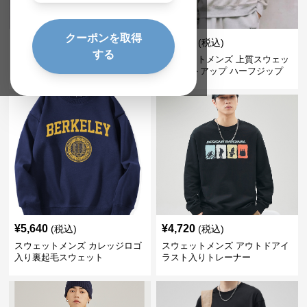
クーポンを取得
¥
3,420
¥
7,740
(税込)
(税込)
する
スウェットメンズ 半袖フード付
スウェットメンズ 上質スウェッ
き快適セットアップ
ト セットアップ ハーフジップ
¥
5,640
¥
4,720
(税込)
(税込)
スウェットメンズ カレッジロゴ
スウェットメンズ アウトドアイ
入り裏起毛スウェット
ラスト入りトレーナー