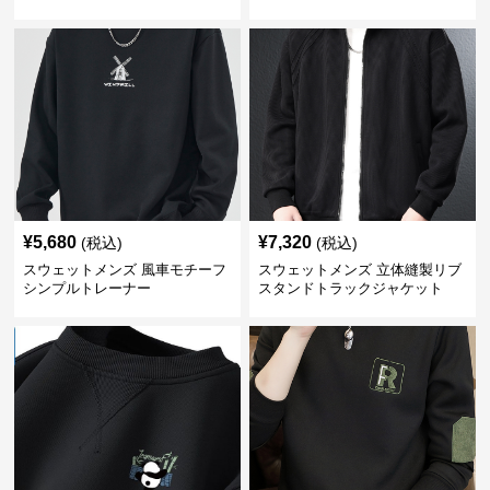
¥
5,680
¥
7,320
(税込)
(税込)
スウェットメンズ 風車モチーフ
スウェットメンズ 立体縫製リブ
シンプルトレーナー
スタンドトラックジャケット