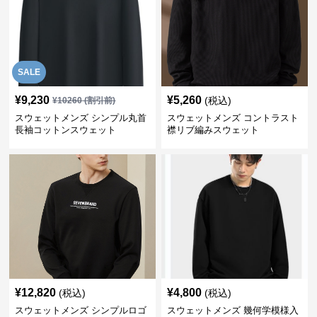
SALE
¥
9,230
¥
5,260
(税込)
¥
10260
(割引前)
スウェットメンズ シンプル丸首
スウェットメンズ コントラスト
長袖コットンスウェット
襟リブ編みスウェット
¥
12,820
¥
4,800
(税込)
(税込)
スウェットメンズ シンプルロゴ
スウェットメンズ 幾何学模様入