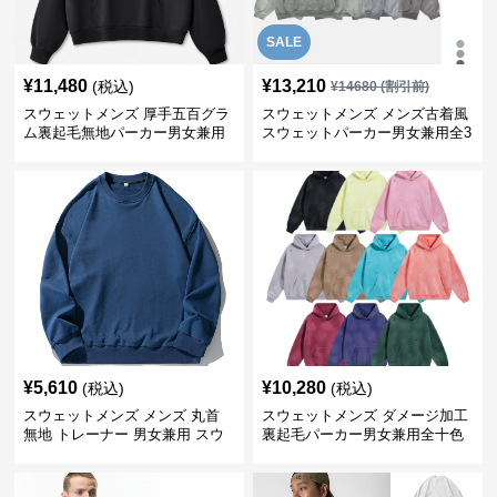
SALE
¥
11,480
¥
13,210
(税込)
¥
14680
(割引前)
スウェットメンズ 厚手五百グラ
スウェットメンズ メンズ古着風
ム裏起毛無地パーカー男女兼用
スウェットパーカー男女兼用全3
全五色
色
¥
5,610
¥
10,280
(税込)
(税込)
スウェットメンズ メンズ 丸首
スウェットメンズ ダメージ加工
無地 トレーナー 男女兼用 スウ
裏起毛パーカー男女兼用全十色
ェット 秋冬