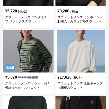
¥
5,720
¥
3,200
(税込)
(税込)
スウェットメンズ パンダモチー
スウェットメンズ ワンポイント
フ リラックススウェット
刺繍入りカジュアルスウェット
SALE
¥
5,070
¥
17,020
(税込)
¥
5640
(割引前)
スウェットメンズ ポケット付き
スウェットメンズ 復刻キャンプ
横縞ゆったりスウェット
毛圏布スウェット