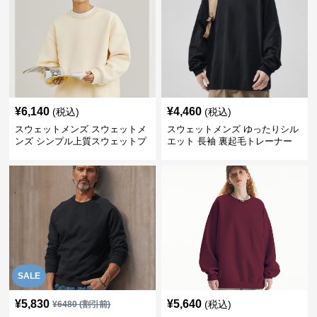
¥
6,140
¥
4,460
(税込)
(税込)
スウェットメンズ スウェットメ
スウェットメンズ ゆったりシル
ンズ シンプル上質スウェットプ
エット 長袖 裏起毛トレーナー
ルオーバー
SALE
¥
5,830
¥
5,640
(税込)
¥
6480
(割引前)