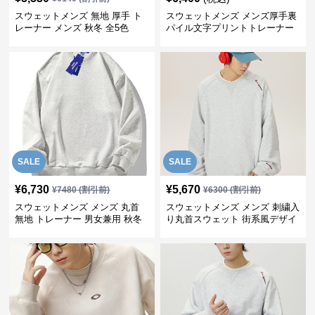
スウェットメンズ 無地 厚手 ト
スウェットメンズ メンズ厚手裏
レーナー メンズ 秋冬 全5色
パイル文字プリントトレーナー
SALE
SALE
¥
6,730
¥
5,670
¥
7480
(割引前)
¥
6300
(割引前)
スウェットメンズ メンズ 丸首
スウェットメンズ メンズ 刺繍入
無地 トレーナー 男女兼用 秋冬
り丸首スウェット 街系風デザイ
用
ン全3色