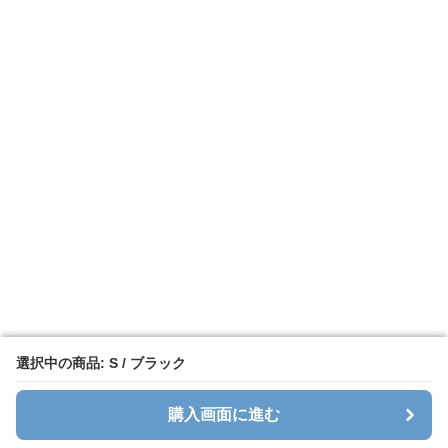
選択中の商品: S / ブラック
選択中の商品: S / ブラック
購入画面に進む
購入画面に進む