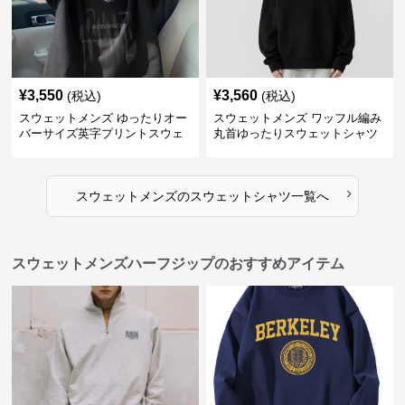
¥
3,550
¥
3,560
(税込)
(税込)
スウェットメンズ ゆったりオー
スウェットメンズ ワッフル編み
バーサイズ英字プリントスウェ
丸首ゆったりスウェットシャツ
ットシャツ
›
スウェットメンズ
の
スウェットシャツ
一覧へ
スウェットメンズハーフジップのおすすめアイテム