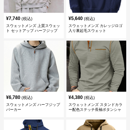
¥
7,740
¥
5,640
(税込)
(税込)
スウェットメンズ 上質スウェッ
スウェットメンズ カレッジロゴ
ト セットアップ ハーフジップ
入り裏起毛スウェット
¥
6,780
¥
4,380
(税込)
(税込)
スウェットメンズ ハーフジップ
スウェットメンズ スタンドカラ
パーカー
ー配色ステッチ長袖ボタンシャ
ツ