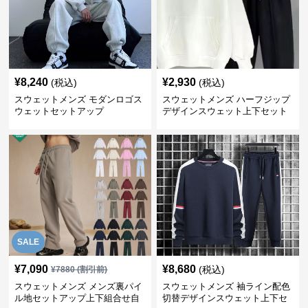
¥
8,240
¥
2,930
(税込)
(税込)
スウェットメンズ モダンロゴス
スウェットメンズ ハーフジップ
ウェットセットアップ
デザインスウェット上下セット
SALE
¥
7,090
¥
8,680
(税込)
¥
7880
(割引前)
スウェットメンズ メンズ裏パイ
スウェットメンズ 袖ライン配色
ル地セットアップ上下組合せ自
切替デザインスウェット上下セ