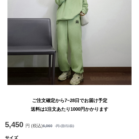
ご注文確定から7~28日でお届け予定
送料は1注文あたり
1000
円かかります
5,450
円 (税込)
6,060
円 (割引前)
サイズ