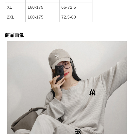
XL
160-175
65-72.5
2XL
160-175
72.5-80
商品画像