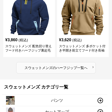
¥
3,860
¥
3,620
(税込)
(税込)
スウェットメンズ 配色切り替え
スウェットメンズ 多ポケット付
フード付きハーフジップ裏起毛
き半開き前立てフード付き長袖
パーカー
上着
›
スウェットメンズ
の
ハーフジップ
一覧へ
スウェットメンズ カテゴリ一覧
パンツ
セットアップ