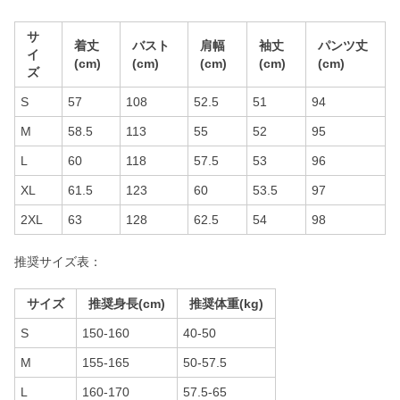
サ
着丈
バスト
肩幅
袖丈
パンツ丈
イ
(cm)
(cm)
(cm)
(cm)
(cm)
ズ
S
57
108
52.5
51
94
M
58.5
113
55
52
95
L
60
118
57.5
53
96
XL
61.5
123
60
53.5
97
2XL
63
128
62.5
54
98
推奨サイズ表：
サイズ
推奨身長(cm)
推奨体重(kg)
S
150-160
40-50
M
155-165
50-57.5
L
160-170
57.5-65