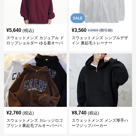
SALE
¥
5,640
¥
3,560
(税込)
¥
3960
(割引前)
スウェットメンズ カジュアル ド
スウェットメンズ シンプルデザ
ロップショルダー ゆる着オーバ
イン 裏起毛トレーナー
ーサイズ スウェット
¥
2,760
¥
8,740
(税込)
(税込)
スウェットメンズ カレッジロゴ
スウェットメンズ メンズ厚手ハ
プリント裏起毛プルオーバーパ
ーフジップパーカー
ーカー