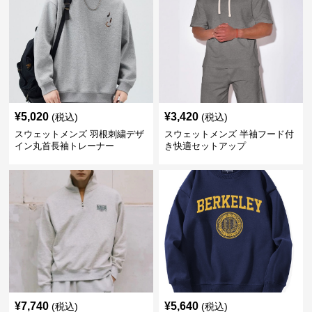
¥
5,020
¥
3,420
(税込)
(税込)
スウェットメンズ 羽根刺繍デザ
スウェットメンズ 半袖フード付
イン丸首長袖トレーナー
き快適セットアップ
¥
7,740
¥
5,640
(税込)
(税込)