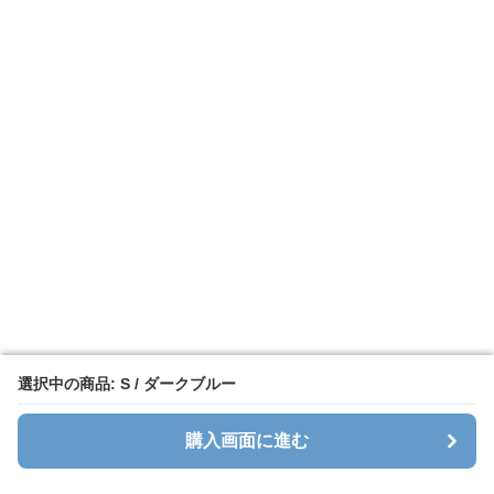
選択中の商品: S / ダークブルー
選択中の商品: S / ダークブルー
購入画面に進む
購入画面に進む