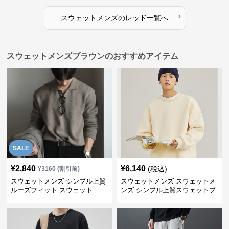
›
スウェットメンズ
の
レッド
一覧へ
スウェットメンズブラウンのおすすめアイテム
SALE
¥
2,840
¥
6,140
(税込)
¥
3160
(割引前)
スウェットメンズ シンプル上質
スウェットメンズ スウェットメ
ルーズフィット スウェット
ンズ シンプル上質スウェットプ
ルオーバー