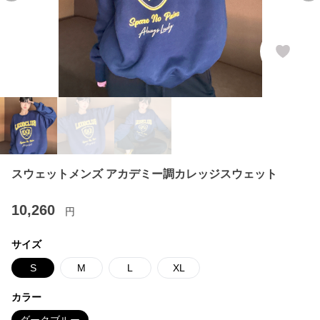
スウェットメンズ アカデミー調カレッジスウェット
10,260
円
サイズ
S
M
L
XL
カラー