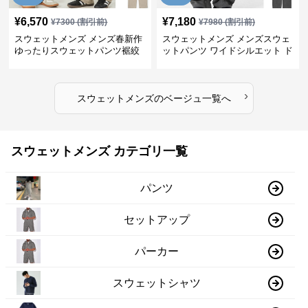
¥
6,570
¥
7,180
¥
7300
(割引前)
¥
7980
(割引前)
スウェットメンズ メンズ春新作
スウェットメンズ メンズスウェ
ゆったりスウェットパンツ裾絞
ットパンツ ワイドシルエット ド
りタイプ全3色
レープ感 全3色
›
スウェットメンズ
の
ベージュ
一覧へ
スウェットメンズ カテゴリ一覧
パンツ
セットアップ
パーカー
スウェットシャツ