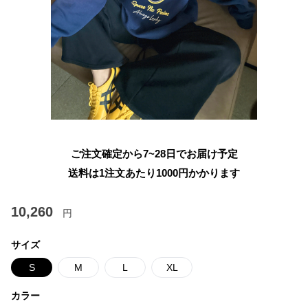
ご注文確定から7~28日でお届け予定
送料は1注文あたり
1000
円かかります
10,260
円
サイズ
S
M
L
XL
カラー