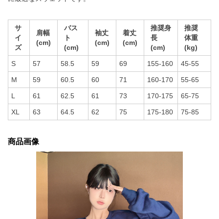
サ
バス
推奨身
推奨
肩幅
袖丈
着丈
イ
ト
長
体重
(cm)
(cm)
(cm)
ズ
(cm)
(cm)
(kg)
S
57
58.5
59
69
155-160
45-55
M
59
60.5
60
71
160-170
55-65
L
61
62.5
61
73
170-175
65-75
XL
63
64.5
62
75
175-180
75-85
商品画像