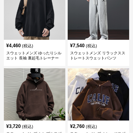
¥
4,460
¥
7,540
(税込)
(税込)
スウェットメンズ ゆったりシル
スウェットメンズ リラックスス
エット 長袖 裏起毛トレーナー
トレートスウェットパンツ
¥
3,720
¥
2,760
(税込)
(税込)