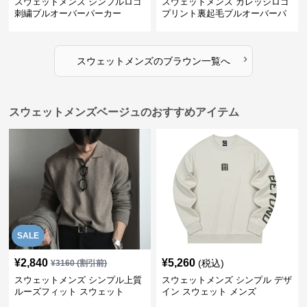
スウェットメンズ シンプルロゴ
スウェットメンズ カレッジロゴ
刺繍プルオーバーパーカー
プリント裏起毛プルオーバーパ
ーカー
›
スウェットメンズ
の
ブラウン
一覧へ
スウェットメンズベージュのおすすめアイテム
SALE
¥
2,840
¥
5,260
(税込)
¥
3160
(割引前)
スウェットメンズ シンプル上質
スウェットメンズ シンプル デザ
ルーズフィット スウェット
イン スウェット メンズ