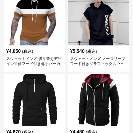
¥
4,050
¥
5,540
(税込)
(税込)
スウェットメンズ 切り替えデザ
スウェットメンズ ノースリーブ
イン半袖フード付き薄手パーカ
フード付きグラフィックスウェ
ー
ットパーカー
¥
4,670
¥
4,480
(税込)
(税込)