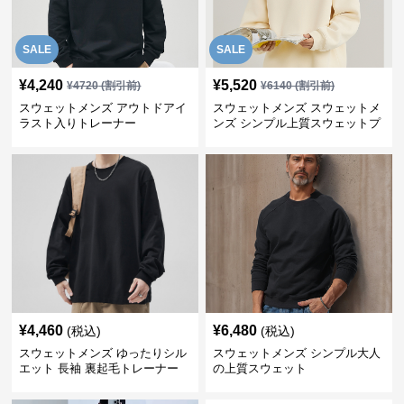
SALE
SALE
¥
4,240
¥
5,520
¥
4720
(割引前)
¥
6140
(割引前)
スウェットメンズ アウトドアイ
スウェットメンズ スウェットメ
ラスト入りトレーナー
ンズ シンプル上質スウェットプ
ルオーバー
¥
4,460
¥
6,480
(税込)
(税込)
スウェットメンズ ゆったりシル
スウェットメンズ シンプル大人
エット 長袖 裏起毛トレーナー
の上質スウェット