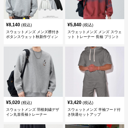
¥
8,140
¥
5,840
(税込)
(税込)
スウェットメンズ メンズ襟付き
スウェットメンズ メンズ スウェ
ボタンスウェット秋新作ヴィン
ット トレーナー 長袖 プリント
テージ風
クルーネック 秋
¥
5,020
¥
3,420
(税込)
(税込)
スウェットメンズ 羽根刺繍デザ
スウェットメンズ 半袖フード付
イン丸首長袖トレーナー
き快適セットアップ