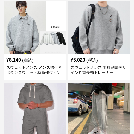
¥
8,140
¥
5,020
(税込)
(税込)
スウェットメンズ メンズ襟付き
スウェットメンズ 羽根刺繍デザ
ボタンスウェット秋新作ヴィン
イン丸首長袖トレーナー
テージ風