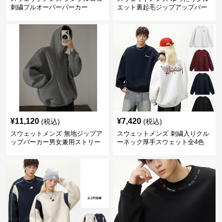
刺繍プルオーバーパーカー
エット裏起毛ジップアップパー
カー
¥
11,120
¥
7,420
(税込)
(税込)
スウェットメンズ 無地ジップア
スウェットメンズ 刺繍入りクル
ップパーカー男女兼用ストリー
ーネック厚手スウェット全4色
ト系秋冬