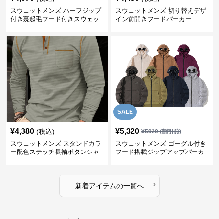
スウェットメンズ ハーフジップ
スウェットメンズ 切り替えデザ
付き裏起毛フード付きスウェッ
イン前開きフードパーカー
ト
SALE
¥
4,380
¥
5,320
(税込)
¥
5920
(割引前)
スウェットメンズ スタンドカラ
スウェットメンズ ゴーグル付き
ー配色ステッチ長袖ボタンシャ
フード搭載ジップアップパーカ
ツ
ー
›
新着アイテムの一覧へ