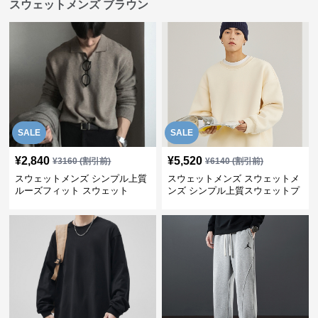
スウェットメンズ ブラウン
SALE
SALE
¥
2,840
¥
5,520
¥
3160
(割引前)
¥
6140
(割引前)
スウェットメンズ シンプル上質
スウェットメンズ スウェットメ
ルーズフィット スウェット
ンズ シンプル上質スウェットプ
ルオーバー