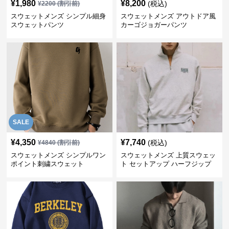
¥
1,980
¥
8,200
(税込)
¥
2200
(割引前)
スウェットメンズ シンプル細身
スウェットメンズ アウトドア風
スウェットパンツ
カーゴジョガーパンツ
SALE
¥
4,350
¥
7,740
(税込)
¥
4840
(割引前)
スウェットメンズ シンプルワン
スウェットメンズ 上質スウェッ
ポイント刺繍スウェット
ト セットアップ ハーフジップ