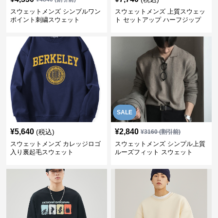
スウェットメンズ シンプルワン
スウェットメンズ 上質スウェッ
ポイント刺繍スウェット
ト セットアップ ハーフジップ
SALE
¥
5,640
¥
2,840
(税込)
¥
3160
(割引前)
スウェットメンズ カレッジロゴ
スウェットメンズ シンプル上質
入り裏起毛スウェット
ルーズフィット スウェット