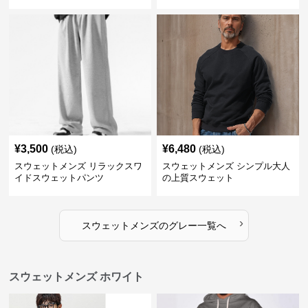
ルオーバー
¥
3,500
¥
6,480
(税込)
(税込)
スウェットメンズ リラックスワ
スウェットメンズ シンプル大人
イドスウェットパンツ
の上質スウェット
›
スウェットメンズ
の
グレー
一覧へ
スウェットメンズ ホワイト