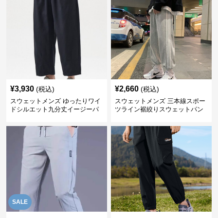
¥
3,930
¥
2,660
(税込)
(税込)
スウェットメンズ ゆったりワイ
スウェットメンズ 三本線スポー
ドシルエット九分丈イージーパ
ツライン裾絞りスウェットパン
ンツ
ツ
SALE