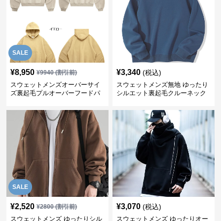
SALE
¥
8,950
¥
3,340
(税込)
¥
9940
(割引前)
スウェットメンズオーバーサイ
スウェットメンズ無地 ゆったり
ズ裏起毛プルオーバーフードパ
シルエット裏起毛クルーネック
ーカー
トレーナー
SALE
¥
2,520
¥
3,070
(税込)
¥
2800
(割引前)
スウェットメンズ ゆったりシル
スウェットメンズ ゆったりオー