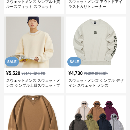
スウェットメンズ シンプル上質
スウェットメンズ アウトドアイ
ルーズフィット スウェット
ラスト入りトレーナー
SALE
SALE
¥
5,520
¥
4,730
¥
6140
(割引前)
¥
5260
(割引前)
スウェットメンズ スウェットメ
スウェットメンズ シンプル デザ
ンズ シンプル上質スウェットプ
イン スウェット メンズ
ルオーバー