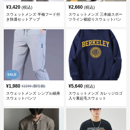
¥
3,420
¥
2,660
(税込)
(税込)
スウェットメンズ 半袖フード付
スウェットメンズ 三本線スポー
き快適セットアップ
ツライン裾絞りスウェットパン
ツ
SALE
¥
1,980
¥
5,640
(税込)
¥
2200
(割引前)
スウェットメンズ シンプル細身
スウェットメンズ カレッジロゴ
スウェットパンツ
入り裏起毛スウェット