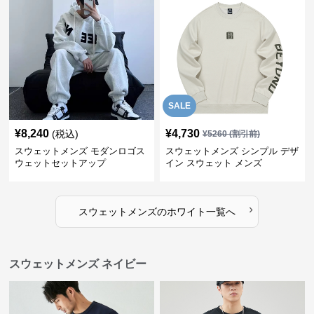
SALE
¥
8,240
¥
4,730
(税込)
¥
5260
(割引前)
スウェットメンズ モダンロゴス
スウェットメンズ シンプル デザ
ウェットセットアップ
イン スウェット メンズ
›
スウェットメンズ
の
ホワイト
一覧へ
スウェットメンズ ネイビー