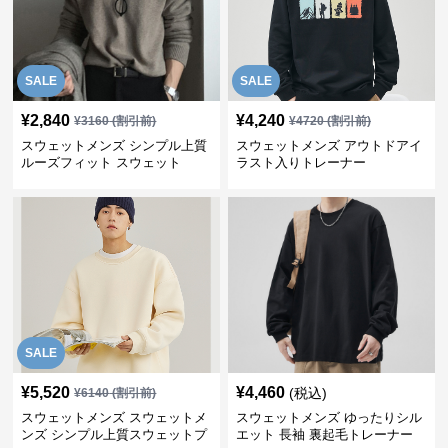
SALE
SALE
¥
2,840
¥
4,240
¥
3160
(割引前)
¥
4720
(割引前)
スウェットメンズ シンプル上質
スウェットメンズ アウトドアイ
ルーズフィット スウェット
ラスト入りトレーナー
SALE
¥
5,520
¥
4,460
(税込)
¥
6140
(割引前)
スウェットメンズ スウェットメ
スウェットメンズ ゆったりシル
ンズ シンプル上質スウェットプ
エット 長袖 裏起毛トレーナー