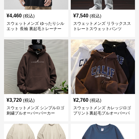
¥
4,460
¥
7,540
(税込)
(税込)
スウェットメンズ ゆったりシル
スウェットメンズ リラックスス
エット 長袖 裏起毛トレーナー
トレートスウェットパンツ
¥
3,720
¥
2,760
(税込)
(税込)
スウェットメンズ シンプルロゴ
スウェットメンズ カレッジロゴ
刺繍プルオーバーパーカー
プリント裏起毛プルオーバーパ
ーカー