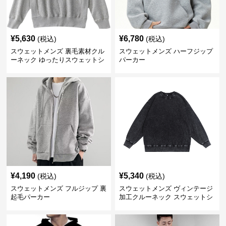
¥
5,630
¥
6,780
(税込)
(税込)
スウェットメンズ 裏毛素材クル
スウェットメンズ ハーフジップ
ーネック ゆったりスウェットシ
パーカー
ャツ
¥
4,190
¥
5,340
(税込)
(税込)
スウェットメンズ フルジップ 裏
スウェットメンズ ヴィンテージ
起毛パーカー
加工クルーネック スウェットシ
ャツ