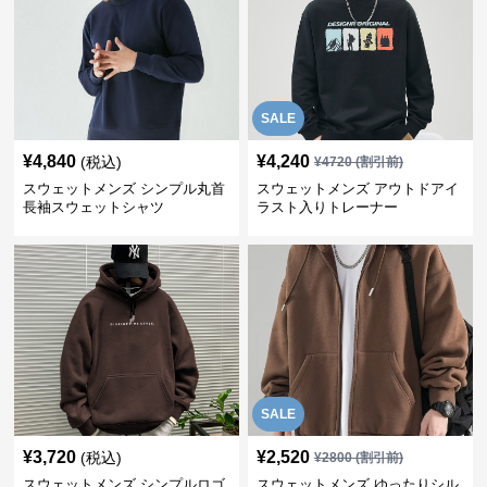
SALE
¥
4,840
¥
4,240
(税込)
¥
4720
(割引前)
スウェットメンズ シンプル丸首
スウェットメンズ アウトドアイ
長袖スウェットシャツ
ラスト入りトレーナー
SALE
¥
3,720
¥
2,520
(税込)
¥
2800
(割引前)
スウェットメンズ シンプルロゴ
スウェットメンズ ゆったりシル