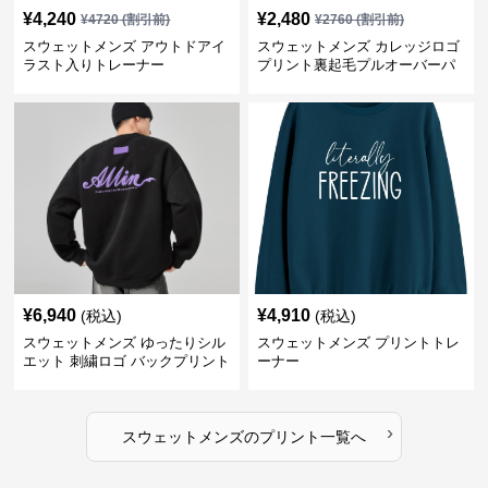
¥
4,240
¥
2,480
¥
4720
(割引前)
¥
2760
(割引前)
スウェットメンズ アウトドアイ
スウェットメンズ カレッジロゴ
ラスト入りトレーナー
プリント裏起毛プルオーバーパ
ーカー
¥
6,940
¥
4,910
(税込)
(税込)
スウェットメンズ ゆったりシル
スウェットメンズ プリントトレ
エット 刺繍ロゴ バックプリント
ーナー
スウェット
›
スウェットメンズ
の
プリント
一覧へ