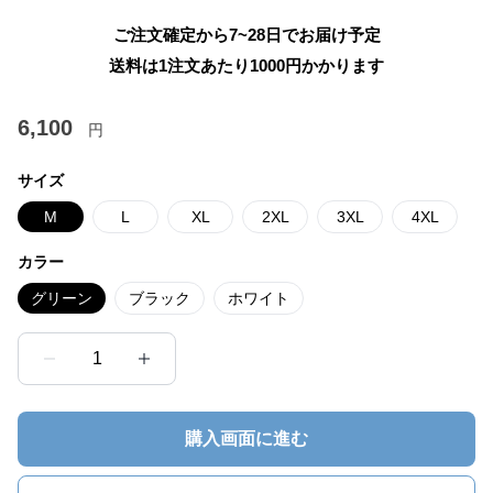
ご注文確定から7~28日でお届け予定
送料は1注文あたり
1000
円かかります
6,100
円
サイズ
M
L
XL
2XL
3XL
4XL
カラー
グリーン
ブラック
ホワイト
1
購入画面に進む