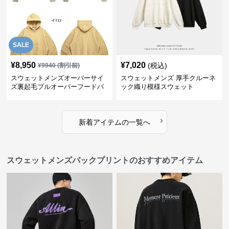
SALE
¥
8,950
¥
7,020
(税込)
¥
9940
(割引前)
スウェットメンズオーバーサイ
スウェットメンズ 厚手クルーネ
ズ裏起毛プルオーバーフードパ
ック織り模様スウェット
ーカー
›
新着アイテムの一覧へ
スウェットメンズバックプリントのおすすめアイテム