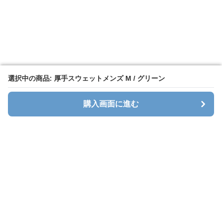
選択中の商品: 厚手スウェットメンズ M / グリーン
選択中の商品: 厚手スウェットメンズ M / グリーン
購入画面に進む
購入画面に進む