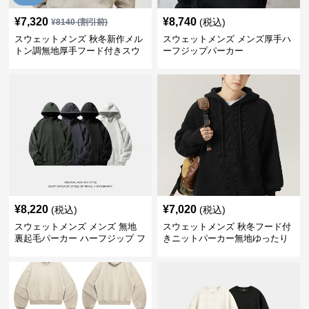
¥
7,320
¥
8,740
(税込)
¥
8140
(割引前)
スウェットメンズ 秋冬新作メル
スウェットメンズ メンズ厚手ハ
トン調無地厚手フード付きスウ
ーフジップパーカー
ェット
¥
8,220
¥
7,020
(税込)
(税込)
スウェットメンズ メンズ 無地
スウェットメンズ 秋冬フード付
裏起毛パーカー ハーフジップ フ
きニットパーカー無地ゆったり
ード付き 全4色
全5色