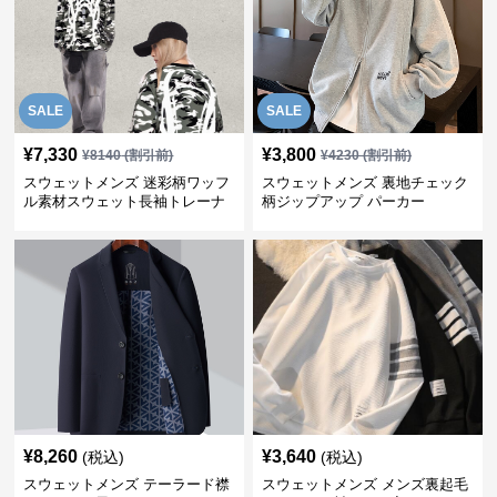
SALE
SALE
¥
7,330
¥
3,800
¥
8140
(割引前)
¥
4230
(割引前)
スウェットメンズ 迷彩柄ワッフ
スウェットメンズ 裏地チェック
ル素材スウェット長袖トレーナ
柄ジップアップ パーカー
ー
¥
8,260
¥
3,640
(税込)
(税込)
スウェットメンズ テーラード襟
スウェットメンズ メンズ裏起毛