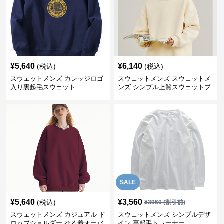
¥
5,640
¥
6,140
(税込)
(税込)
スウェットメンズ カレッジロゴ
スウェットメンズ スウェットメ
入り裏起毛スウェット
ンズ シンプル上質スウェットプ
ルオーバー
SALE
¥
5,640
¥
3,560
(税込)
¥
3960
(割引前)
スウェットメンズ カジュアル ド
スウェットメンズ シンプルデザ
ロップショルダー ゆる着オーバ
イン 裏起毛トレーナー