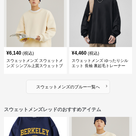
¥
6,140
¥
4,460
(税込)
(税込)
スウェットメンズ スウェットメ
スウェットメンズ ゆったりシル
ンズ シンプル上質スウェットプ
エット 長袖 裏起毛トレーナー
ルオーバー
›
スウェットメンズ
の
ブルー
一覧へ
スウェットメンズレッドのおすすめアイテム