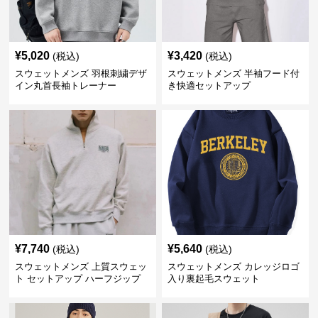
¥
5,020
¥
3,420
(税込)
(税込)
スウェットメンズ 羽根刺繍デザ
スウェットメンズ 半袖フード付
イン丸首長袖トレーナー
き快適セットアップ
¥
7,740
¥
5,640
(税込)
(税込)
スウェットメンズ 上質スウェッ
スウェットメンズ カレッジロゴ
ト セットアップ ハーフジップ
入り裏起毛スウェット