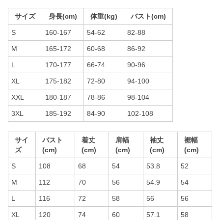
サイズ
身長(cm)
体重(kg)
バスト(cm)
S
160-167
54-62
82-88
M
165-172
60-68
86-92
L
170-177
66-74
90-96
XL
175-182
72-80
94-100
XXL
180-187
78-86
98-104
3XL
185-192
84-90
102-108
サイ
バスト
着丈
肩幅
袖丈
裾幅
ズ
(cm)
(cm)
(cm)
(cm)
(cm)
S
108
68
54
53.8
52
M
112
70
56
54.9
54
L
116
72
58
56
56
XL
120
74
60
57.1
58