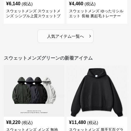
¥
6,140
¥
4,460
(税込)
(税込)
スウェットメンズ スウェットメ
スウェットメンズ ゆったりシル
ンズ シンプル上質スウェットプ
エット 長袖 裏起毛トレーナー
ルオーバー
›
人気アイテム一覧へ
スウェットメンズグリーンの新着アイテム
¥
8,220
¥
11,480
(税込)
(税込)
スウェットメンズ メンズ 無地
スウェットメンズ 厚手五百グラ