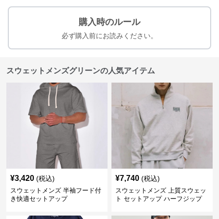
購入時のルール
必ず購入前にお読みください。
スウェットメンズグリーンの人気アイテム
¥
3,420
¥
7,740
(税込)
(税込)
スウェットメンズ 半袖フード付
スウェットメンズ 上質スウェッ
き快適セットアップ
ト セットアップ ハーフジップ