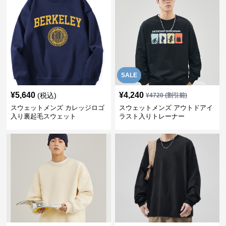
SALE
¥
5,640
¥
4,240
(税込)
¥
4720
(割引前)
スウェットメンズ カレッジロゴ
スウェットメンズ アウトドアイ
入り裏起毛スウェット
ラスト入りトレーナー