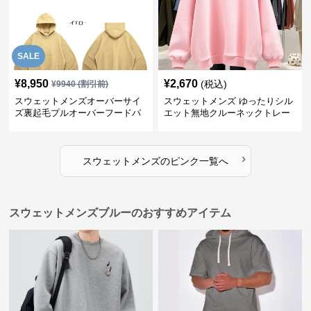
SALE
¥
8,950
¥
2,670
(税込)
¥
9940
(割引前)
スウェットメンズオーバーサイ
スウェットメンズ ゆったりシル
ズ裏起毛プルオーバーフードパ
エット無地クルーネックトレー
ーカー
ナー
›
スウェットメンズ
の
ピンク
一覧へ
スウェットメンズブルーのおすすめアイテム