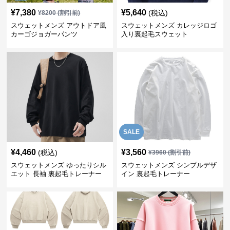
¥
7,380
¥
5,640
(税込)
¥
8200
(割引前)
スウェットメンズ アウトドア風
スウェットメンズ カレッジロゴ
カーゴジョガーパンツ
入り裏起毛スウェット
SALE
¥
4,460
¥
3,560
(税込)
¥
3960
(割引前)
スウェットメンズ ゆったりシル
スウェットメンズ シンプルデザ
エット 長袖 裏起毛トレーナー
イン 裏起毛トレーナー