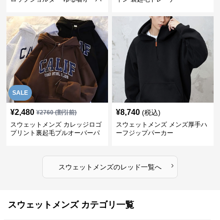
ーサイズ スウェット
SALE
¥
2,480
¥
8,740
(税込)
¥
2760
(割引前)
スウェットメンズ カレッジロゴ
スウェットメンズ メンズ厚手ハ
プリント裏起毛プルオーバーパ
ーフジップパーカー
ーカー
›
スウェットメンズ
の
レッド
一覧へ
スウェットメンズ カテゴリ一覧