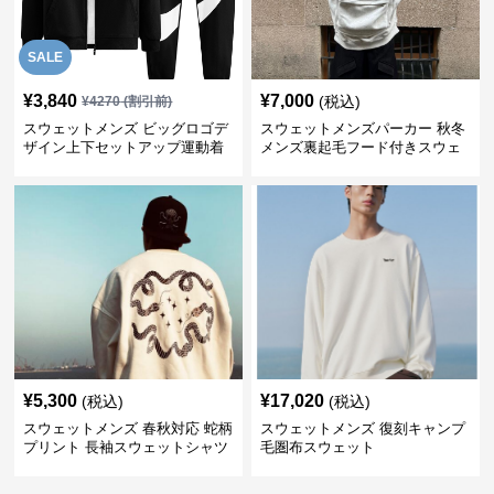
SALE
¥
3,840
¥
7,000
(税込)
¥
4270
(割引前)
スウェットメンズ ビッグロゴデ
スウェットメンズパーカー 秋冬
ザイン上下セットアップ運動着
メンズ裏起毛フード付きスウェ
ット
¥
5,300
¥
17,020
(税込)
(税込)
スウェットメンズ 春秋対応 蛇柄
スウェットメンズ 復刻キャンプ
プリント 長袖スウェットシャツ
毛圏布スウェット