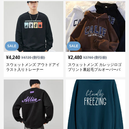
SALE
SALE
¥
4,240
¥
2,480
¥
4720
(割引前)
¥
2760
(割引前)
スウェットメンズ アウトドアイ
スウェットメンズ カレッジロゴ
ラスト入りトレーナー
プリント裏起毛プルオーバーパ
ーカー