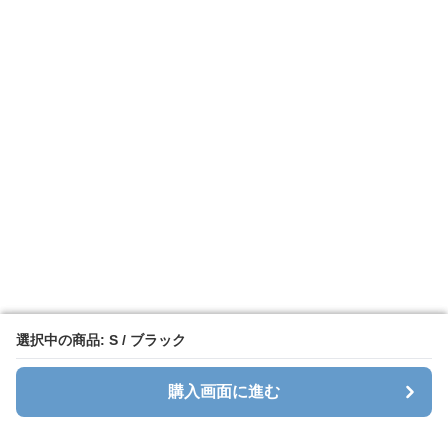
選択中の商品: S / ブラック
選択中の商品: S / ブラック
購入画面に進む
購入画面に進む