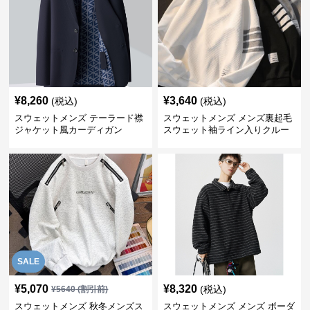
¥
8,260
¥
3,640
(税込)
(税込)
スウェットメンズ テーラード襟
スウェットメンズ メンズ裏起毛
ジャケット風カーディガン
スウェット袖ライン入りクルー
ネック長袖
SALE
¥
5,070
¥
8,320
(税込)
¥
5640
(割引前)
スウェットメンズ 秋冬メンズス
スウェットメンズ メンズ ボーダ