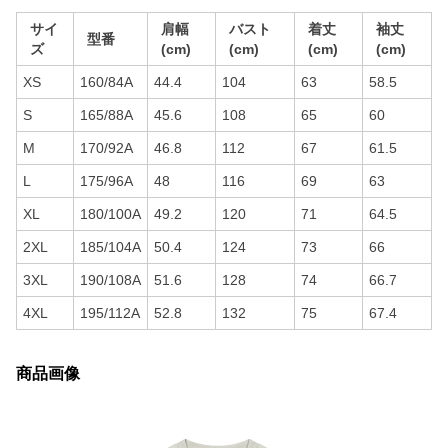
サイ
肩幅
バスト
着丈
袖丈
型番
ズ
(cm)
(cm)
(cm)
(cm)
XS
160/84A
44.4
104
63
58.5
S
165/88A
45.6
108
65
60
M
170/92A
46.8
112
67
61.5
L
175/96A
48
116
69
63
XL
180/100A
49.2
120
71
64.5
2XL
185/104A
50.4
124
73
66
3XL
190/108A
51.6
128
74
66.7
4XL
195/112A
52.8
132
75
67.4
商品画像