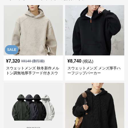
SALE
¥
7,320
¥
8,740
(税込)
¥
8140
(割引前)
スウェットメンズ 秋冬新作メル
スウェットメンズ メンズ厚手ハ
トン調無地厚手フード付きスウ
ーフジップパーカー
ェット