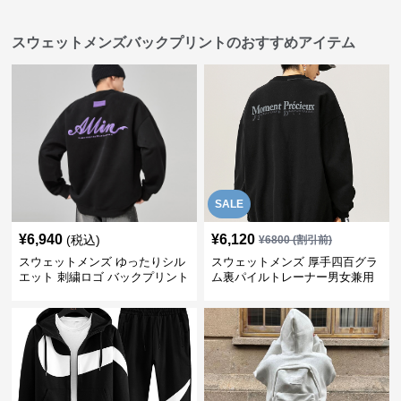
スウェットメンズバックプリントのおすすめアイテム
SALE
¥
6,940
¥
6,120
(税込)
¥
6800
(割引前)
スウェットメンズ ゆったりシル
スウェットメンズ 厚手四百グラ
エット 刺繍ロゴ バックプリント
ム裏パイルトレーナー男女兼用
スウェット
黒