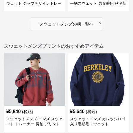
ウェット ジップデザイントレー
ー柄スウェット 男女兼用 秋冬新
ナー
作
›
スウェットメンズ
の
柄
一覧へ
スウェットメンズプリントのおすすめアイテム
¥
5,840
¥
5,640
(税込)
(税込)
スウェットメンズ メンズ スウェ
スウェットメンズ カレッジロゴ
ット トレーナー 長袖 プリント
入り裏起毛スウェット
クルーネック 秋