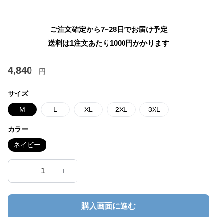
ご注文確定から7~28日でお届け予定
送料は1注文あたり
1000
円かかります
4,840
円
サイズ
M
L
XL
2XL
3XL
カラー
ネイビー
1
購入画面に進む