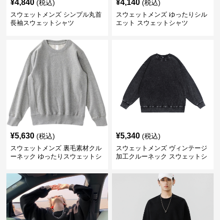
¥
4,840
¥
4,140
(税込)
(税込)
スウェットメンズ シンプル丸首
スウェットメンズ ゆったりシル
長袖スウェットシャツ
エット スウェットシャツ
¥
5,630
¥
5,340
(税込)
(税込)
スウェットメンズ 裏毛素材クル
スウェットメンズ ヴィンテージ
ーネック ゆったりスウェットシ
加工クルーネック スウェットシ
ャツ
ャツ