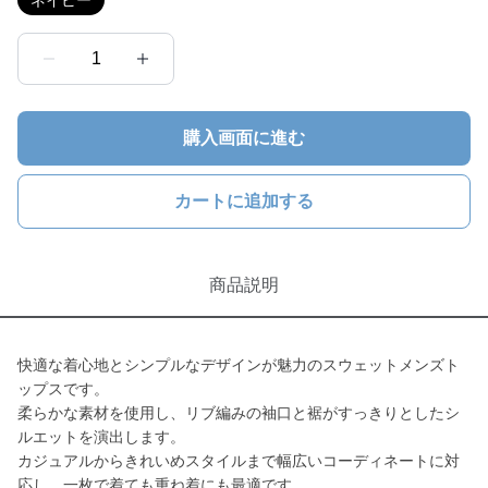
ネイビー
1
購入画面に進む
カートに追加する
商品説明
快適な着心地とシンプルなデザインが魅力のスウェットメンズト
ップスです。
柔らかな素材を使用し、リブ編みの袖口と裾がすっきりとしたシ
ルエットを演出します。
カジュアルからきれいめスタイルまで幅広いコーディネートに対
応し、一枚で着ても重ね着にも最適です。