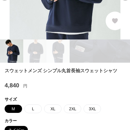
スウェットメンズ シンプル丸首長袖スウェットシャツ
4,840
円
サイズ
M
L
XL
2XL
3XL
カラー