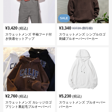
SALE
¥
3,420
¥
3,340
(税込)
¥
3720
(割引前)
スウェットメンズ 半袖フード付
スウェットメンズ シンプルロゴ
き快適セットアップ
刺繍プルオーバーパーカー
¥
2,760
¥
5,230
(税込)
(税込)
スウェットメンズ カレッジロゴ
スウェットメンズ プルオーバー
プリント裏起毛プルオーバーパ
パーカー
ーカー