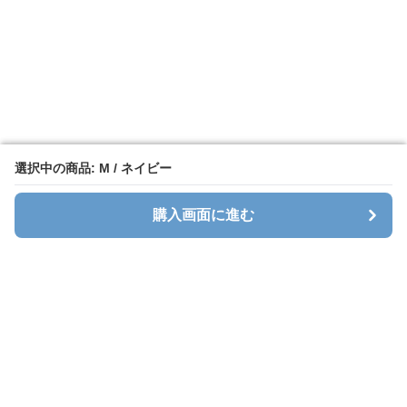
選択中の商品: M / ネイビー
選択中の商品: M / ネイビー
購入画面に進む
購入画面に進む