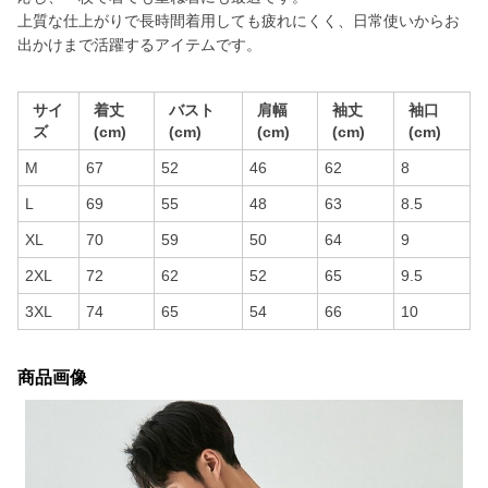
上質な仕上がりで長時間着用しても疲れにくく、日常使いからお
出かけまで活躍するアイテムです。
サイ
着丈
バスト
肩幅
袖丈
袖口
ズ
(cm)
(cm)
(cm)
(cm)
(cm)
M
67
52
46
62
8
L
69
55
48
63
8.5
XL
70
59
50
64
9
2XL
72
62
52
65
9.5
3XL
74
65
54
66
10
商品画像