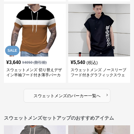
SALE
¥
3,640
¥
5,540
(税込)
¥
4050
(割引前)
スウェットメンズ 切り替えデザ
スウェットメンズ ノースリーブ
イン半袖フード付き薄手パーカ
フード付きグラフィックスウェ
ー
ットパーカー
›
スウェットメンズ
の
パーカー
一覧へ
スウェットメンズセットアップのおすすめアイテム