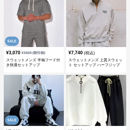
SALE
¥
3,070
¥
7,740
(税込)
¥
3420
(割引前)
スウェットメンズ 半袖フード付
スウェットメンズ 上質スウェッ
き快適セットアップ
ト セットアップ ハーフジップ
SALE