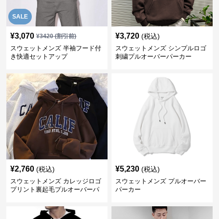
SALE
¥
3,070
¥
3,720
(税込)
¥
3420
(割引前)
スウェットメンズ 半袖フード付
スウェットメンズ シンプルロゴ
き快適セットアップ
刺繍プルオーバーパーカー
¥
2,760
¥
5,230
(税込)
(税込)
スウェットメンズ カレッジロゴ
スウェットメンズ プルオーバー
プリント裏起毛プルオーバーパ
パーカー
ーカー