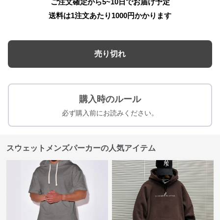
ご注文確定から5~10日でお届け予定
送料は1注文あたり
1000
円かかります
売り切れ
購入時のルール
必ず購入前にお読みください。
スウェットメンズパーカーの人気アイテム