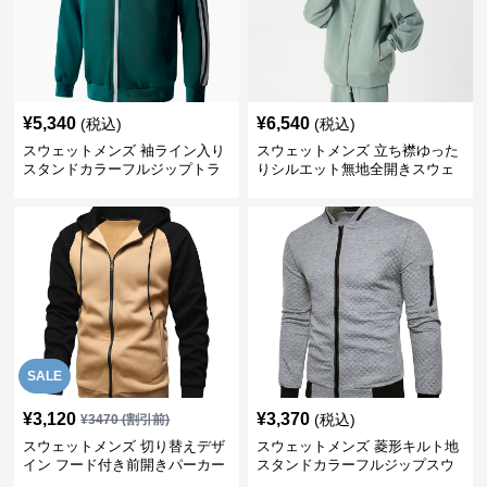
¥
5,340
¥
6,540
(税込)
(税込)
スウェットメンズ 袖ライン入り
スウェットメンズ 立ち襟ゆった
スタンドカラーフルジップトラ
りシルエット無地全開きスウェ
ックジャケット
ット
SALE
¥
3,120
¥
3,370
(税込)
¥
3470
(割引前)
スウェットメンズ 切り替えデザ
スウェットメンズ 菱形キルト地
イン フード付き前開きパーカー
スタンドカラーフルジップスウ
ェット