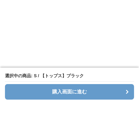
選択中の商品: S / 【トップス】ブラック
選択中の商品: S / 【トップス】ブラック
購入画面に進む
購入画面に進む