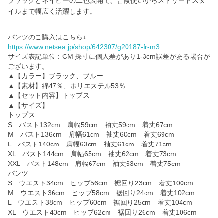
ブラックとネイビーの二色展開で、普段使いからストリートスタ
イルまで幅広く活躍します。
https://www.netsea.jp/shop/642307/g20187-fr-m3
サイズ表記単位：CM 採寸に個人差があり1-3cm誤差がある場合が
ございます。
▲【カラー】ブラック、ブルー
▲【素材】綿47％、ポリエステル53％
▲【セット内容】トップス
▲【サイズ】
トップス
S バスト132cm 肩幅59cm 袖丈59cm 着丈67cm
M バスト136cm 肩幅61cm 袖丈60cm 着丈69cm
L バスト140cm 肩幅63cm 袖丈61cm 着丈71cm
XL バスト144cm 肩幅65cm 袖丈62cm 着丈73cm
XXL バスト148cm 肩幅67cm 袖丈63cm 着丈75cm
パンツ
S ウエスト34cm ヒップ56cm 裾回り23cm 着丈100cm
M ウエスト36cm ヒップ58cm 裾回り24cm 着丈102cm
L ウエスト38cm ヒップ60cm 裾回り25cm 着丈104cm
XL ウエスト40cm ヒップ62cm 裾回り26cm 着丈106cm