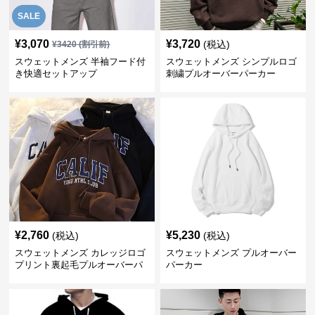
SALE
¥
3,070
¥
3,720
(税込)
¥
3420
(割引前)
スウェットメンズ 半袖フード付
スウェットメンズ シンプルロゴ
き快適セットアップ
刺繍プルオーバーパーカー
¥
2,760
¥
5,230
(税込)
(税込)
スウェットメンズ カレッジロゴ
スウェットメンズ プルオーバー
プリント裏起毛プルオーバーパ
パーカー
ーカー