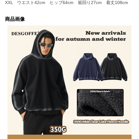
XXL ウエスト42cm ヒップ64cm 裾回り27cm 着丈108cm
商品画像