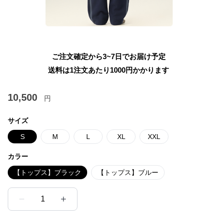
ご注文確定から3~7日でお届け予定
送料は1注文あたり
1000
円かかります
10,500
円
サイズ
S
M
L
XL
XXL
カラー
【トップス】ブラック
【トップス】ブルー
1