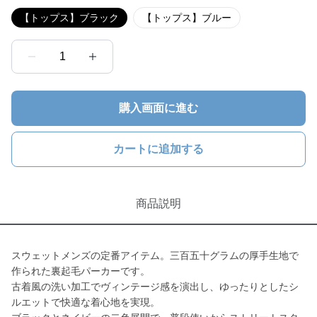
【トップス】ブラック
【トップス】ブルー
1
購入画面に進む
カートに追加する
商品説明
スウェットメンズの定番アイテム。三百五十グラムの厚手生地で
作られた裏起毛パーカーです。
古着風の洗い加工でヴィンテージ感を演出し、ゆったりとしたシ
ルエットで快適な着心地を実現。