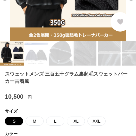
スウェットメンズ 三百五十グラム裏起毛スウェットパー
カー古着風
10,500
円
サイズ
S
M
L
XL
XXL
カラー