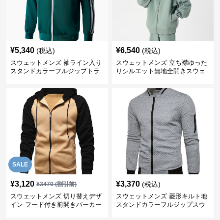
¥
5,340
¥
6,540
(税込)
(税込)
スウェットメンズ 袖ライン入り
スウェットメンズ 立ち襟ゆった
スタンドカラーフルジップトラ
りシルエット無地全開きスウェ
ックジャケット
ット
SALE
¥
3,120
¥
3,370
(税込)
¥
3470
(割引前)
スウェットメンズ 切り替えデザ
スウェットメンズ 菱形キルト地
イン フード付き前開きパーカー
スタンドカラーフルジップスウ
ェット