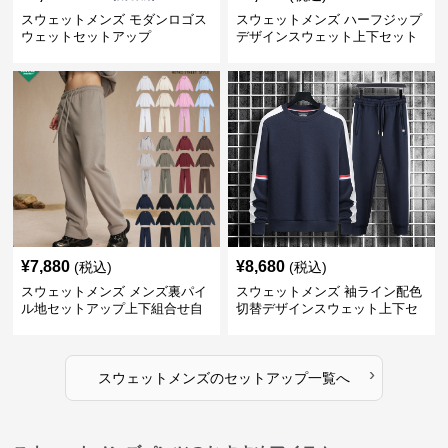
スウェットメンズ モダンロゴス
スウェットメンズ ハーフジップ
ウェットセットアップ
デザインスウェット上下セット
¥
7,880
¥
8,680
(税込)
(税込)
スウェットメンズ メンズ裏パイ
スウェットメンズ 袖ライン配色
ル地セットアップ上下組合せ自
切替デザインスウェット上下セ
由
ット
›
スウェットメンズ
の
セットアップ
一覧へ