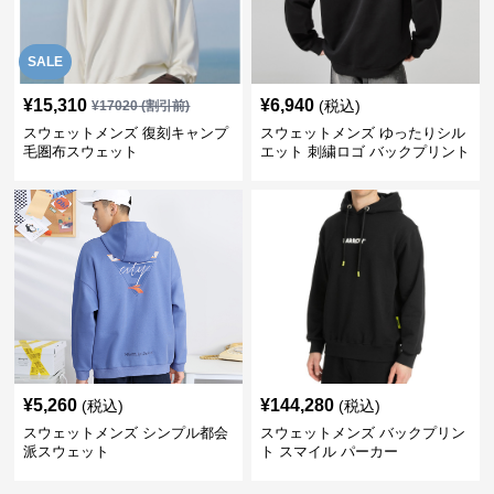
SALE
¥
15,310
¥
6,940
(税込)
¥
17020
(割引前)
スウェットメンズ 復刻キャンプ
スウェットメンズ ゆったりシル
毛圏布スウェット
エット 刺繍ロゴ バックプリント
スウェット
¥
5,260
¥
144,280
(税込)
(税込)
スウェットメンズ シンプル都会
スウェットメンズ バックプリン
派スウェット
ト スマイル パーカー