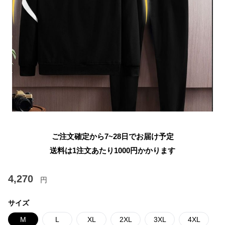
ご注文確定から7~28日でお届け予定
送料は1注文あたり
1000
円かかります
4,270
円
サイズ
M
L
XL
2XL
3XL
4XL