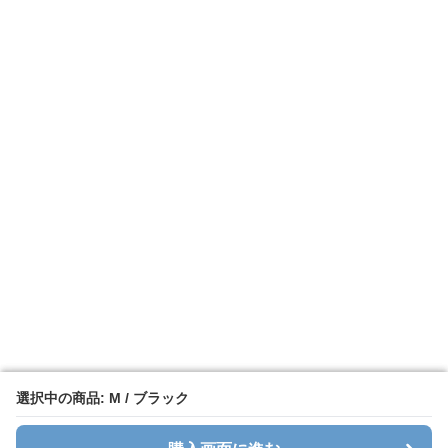
選択中の商品: M / ブラック
選択中の商品: M / ブラック