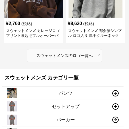
¥
2,760
¥
8,620
(税込)
(税込)
スウェットメンズ カレッジロゴ
スウェットメンズ 都会派シンプ
プリント裏起毛プルオーバーパ
ル ロゴ入り 厚手クルーネック
ーカー
›
スウェットメンズ
の
ロゴ
一覧へ
スウェットメンズ カテゴリ一覧
パンツ
セットアップ
パーカー