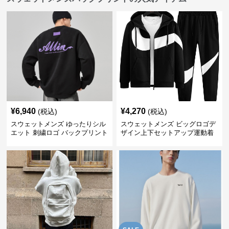
¥
6,940
¥
4,270
(税込)
(税込)
スウェットメンズ ゆったりシル
スウェットメンズ ビッグロゴデ
エット 刺繍ロゴ バックプリント
ザイン上下セットアップ運動着
スウェット