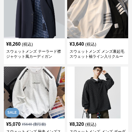
¥
8,260
¥
3,640
(税込)
(税込)
スウェットメンズ テーラード襟
スウェットメンズ メンズ裏起毛
ジャケット風カーディガン
スウェット袖ライン入りクルー
ネック長袖
SALE
¥
5,070
¥
8,320
(税込)
¥
5640
(割引前)
スウェットメンズ 秋冬メンズス
スウェットメンズ メンズ ボーダ