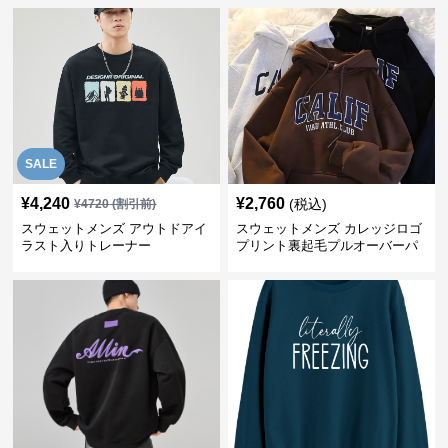
SALE
¥
4,240
¥
2,760
(税込)
¥
4720
(割引前)
スウェットメンズ アウトドアイ
スウェットメンズ カレッジロゴ
ラスト入りトレーナー
プリント裏起毛プルオーバーパ
ーカー