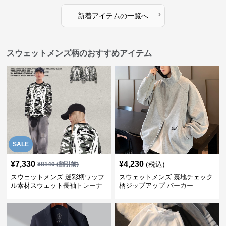
›
新着アイテムの一覧へ
スウェットメンズ柄のおすすめアイテム
SALE
¥
7,330
¥
4,230
(税込)
¥
8140
(割引前)
スウェットメンズ 迷彩柄ワッフ
スウェットメンズ 裏地チェック
ル素材スウェット長袖トレーナ
柄ジップアップ パーカー
ー