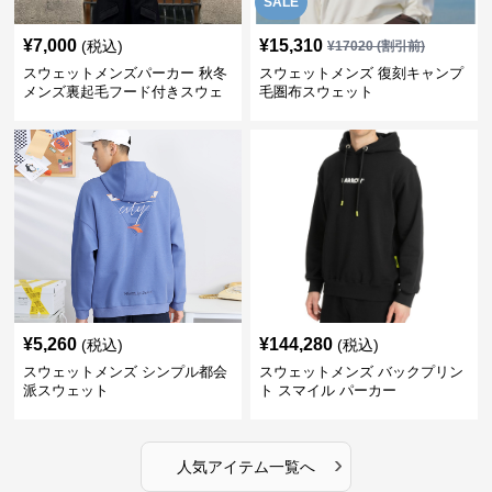
SALE
¥
7,000
¥
15,310
(税込)
¥
17020
(割引前)
スウェットメンズパーカー 秋冬
スウェットメンズ 復刻キャンプ
メンズ裏起毛フード付きスウェ
毛圏布スウェット
ット
¥
5,260
¥
144,280
(税込)
(税込)
スウェットメンズ シンプル都会
スウェットメンズ バックプリン
派スウェット
ト スマイル パーカー
›
人気アイテム一覧へ