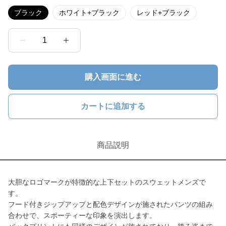
ブラック
ホワイト+ブラック
レッド+ブラック
1
購入画面に進む
カートに追加する
商品説明
大胆なロゴマークが特徴的な上下セットのスウェットメンズで
す。
フード付きジップアップと配色デザインが施されたパンツの組み
合わせで、スポーティーな印象を演出します。