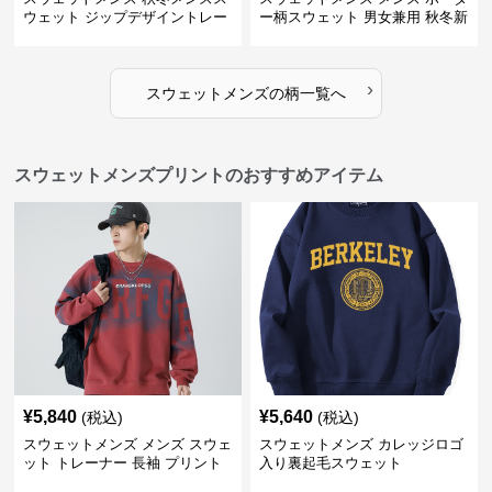
ウェット ジップデザイントレー
ー柄スウェット 男女兼用 秋冬新
ナー
作
›
スウェットメンズ
の
柄
一覧へ
スウェットメンズプリントのおすすめアイテム
¥
5,840
¥
5,640
(税込)
(税込)
スウェットメンズ メンズ スウェ
スウェットメンズ カレッジロゴ
ット トレーナー 長袖 プリント
入り裏起毛スウェット
クルーネック 秋