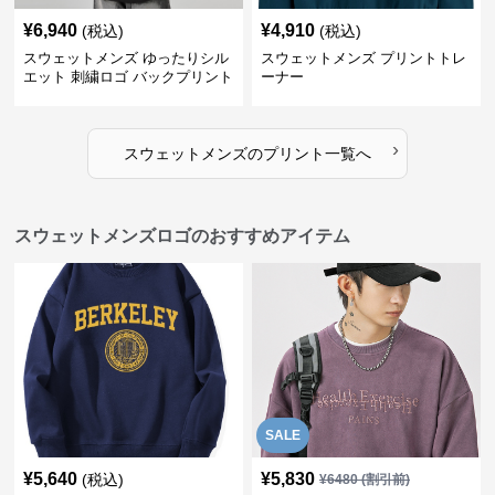
¥
6,940
¥
4,910
(税込)
(税込)
スウェットメンズ ゆったりシル
スウェットメンズ プリントトレ
エット 刺繍ロゴ バックプリント
ーナー
スウェット
›
スウェットメンズ
の
プリント
一覧へ
スウェットメンズロゴのおすすめアイテム
SALE
¥
5,640
¥
5,830
(税込)
¥
6480
(割引前)