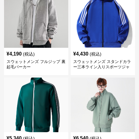
¥
4,190
¥
4,430
(税込)
(税込)
スウェットメンズ フルジップ 裏
スウェットメンズ スタンドカラ
起毛パーカー
ー三本ライン入りスポーツジャ
ケット
¥
5,340
¥
6,540
(税込)
(税込)