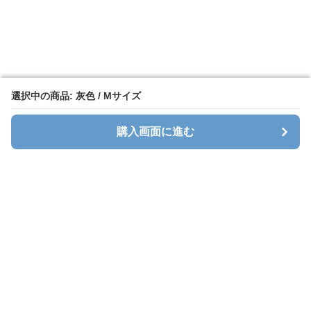
選択中の商品: 灰色 / Mサイズ
選択中の商品: 灰色 / Mサイズ
購入画面に進む
購入画面に進む