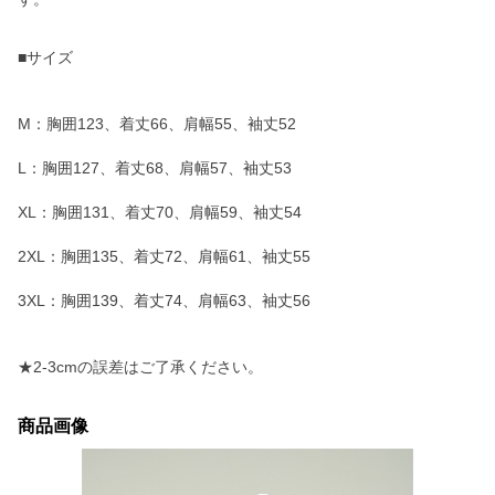
■サイズ
M：胸囲123、着丈66、肩幅55、袖丈52
L：胸囲127、着丈68、肩幅57、袖丈53
XL：胸囲131、着丈70、肩幅59、袖丈54
2XL：胸囲135、着丈72、肩幅61、袖丈55
3XL：胸囲139、着丈74、肩幅63、袖丈56
★2-3cmの誤差はご了承ください。
商品画像