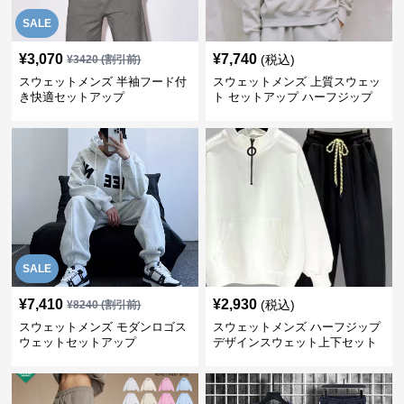
SALE
¥
3,070
¥
7,740
(税込)
¥
3420
(割引前)
スウェットメンズ 半袖フード付
スウェットメンズ 上質スウェッ
き快適セットアップ
ト セットアップ ハーフジップ
SALE
¥
7,410
¥
2,930
(税込)
¥
8240
(割引前)
スウェットメンズ モダンロゴス
スウェットメンズ ハーフジップ
ウェットセットアップ
デザインスウェット上下セット