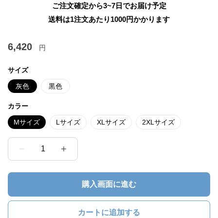
ご注文確定から3~7日でお届け予定
送料は1注文あたり
1000
円かかります
6,420
円
サイズ
灰色
黒色
カラー
Mサイズ
Lサイズ
XLサイズ
2XLサイズ
1
購入画面に進む
カートに追加する