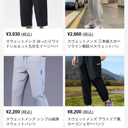
¥
3,930
¥
2,660
(税込)
(税込)
スウェットメンズ ゆったりワイ
スウェットメンズ 三本線スポー
ドシルエット九分丈イージーパ
ツライン裾絞りスウェットパン
ンツ
ツ
¥
2,200
¥
8,200
(税込)
(税込)
スウェットメンズ シンプル細身
スウェットメンズ アウトドア風
スウェットパンツ
カーゴジョガーパンツ