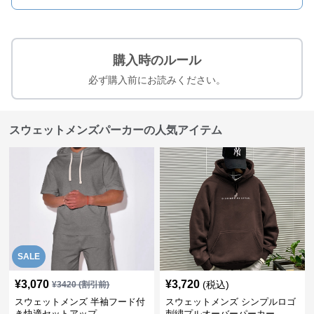
購入時のルール
必ず購入前にお読みください。
スウェットメンズパーカーの人気アイテム
SALE
¥
3,070
¥
3,720
(税込)
¥
3420
(割引前)
スウェットメンズ 半袖フード付
スウェットメンズ シンプルロゴ
き快適セットアップ
刺繍プルオーバーパーカー