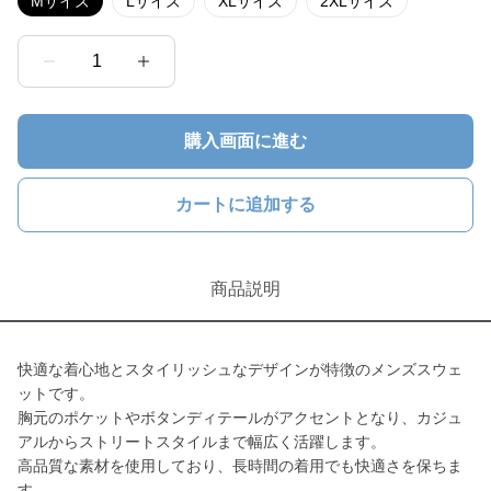
Mサイズ
Lサイズ
XLサイズ
2XLサイズ
1
購入画面に進む
カートに追加する
商品説明
快適な着心地とスタイリッシュなデザインが特徴のメンズスウェ
ットです。
胸元のポケットやボタンディテールがアクセントとなり、カジュ
アルからストリートスタイルまで幅広く活躍します。
高品質な素材を使用しており、長時間の着用でも快適さを保ちま
す。