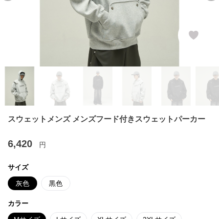
スウェットメンズ メンズフード付きスウェットパーカー
6,420
円
サイズ
灰色
黒色
カラー