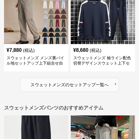
¥
7,880
¥
8,680
(税込)
(税込)
スウェットメンズ メンズ裏パイ
スウェットメンズ 袖ライン配色
ル地セットアップ上下組合せ自
切替デザインスウェット上下セ
由
ット
›
スウェットメンズ
の
セットアップ
一覧へ
スウェットメンズパンツのおすすめアイテム