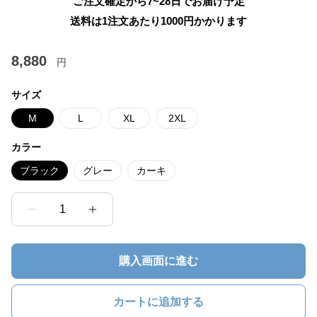
ご注文確定から7~28日でお届け予定
送料は1注文あたり
1000
円かかります
8,880
円
サイズ
M
L
XL
2XL
カラー
ブラック
グレー
カーキ
1
購入画面に進む
カートに追加する