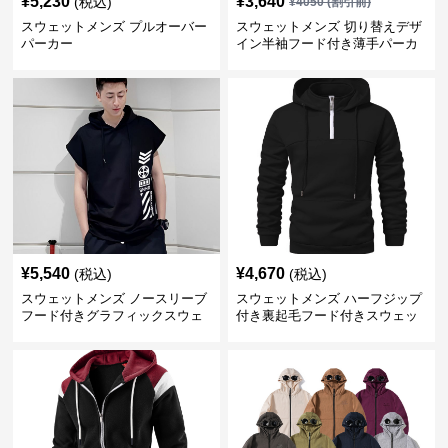
¥
5,230
¥
3,640
(税込)
¥
4050
(割引前)
スウェットメンズ プルオーバー
スウェットメンズ 切り替えデザ
パーカー
イン半袖フード付き薄手パーカ
ー
¥
5,540
¥
4,670
(税込)
(税込)
スウェットメンズ ノースリーブ
スウェットメンズ ハーフジップ
フード付きグラフィックスウェ
付き裏起毛フード付きスウェッ
ットパーカー
ト