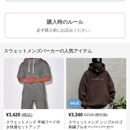
購入時のルール
必ず購入前にお読みください。
スウェットメンズパーカーの人気アイテム
SALE
¥
3,420
¥
3,340
(税込)
¥
3720
(割引前)
スウェットメンズ 半袖フード付
スウェットメンズ シンプルロゴ
き快適セットアップ
刺繍プルオーバーパーカー