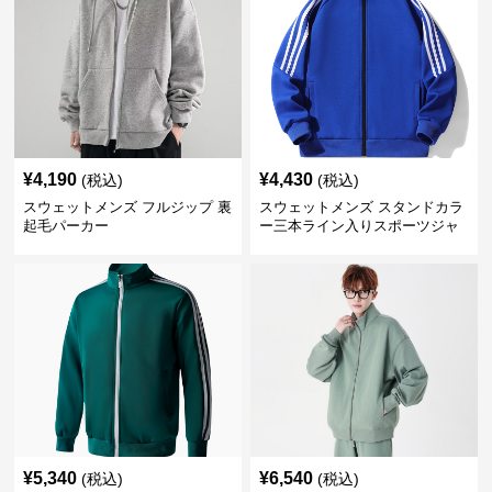
¥
4,190
¥
4,430
(税込)
(税込)
スウェットメンズ フルジップ 裏
スウェットメンズ スタンドカラ
起毛パーカー
ー三本ライン入りスポーツジャ
ケット
¥
5,340
¥
6,540
(税込)
(税込)