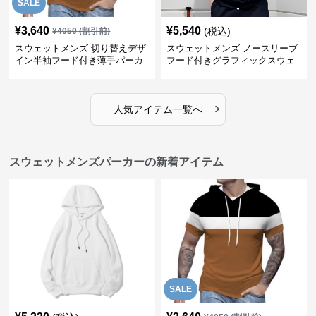
SALE
¥
3,640
¥
5,540
(税込)
¥
4050
(割引前)
スウェットメンズ 切り替えデザ
スウェットメンズ ノースリーブ
イン半袖フード付き薄手パーカ
フード付きグラフィックスウェ
ー
ットパーカー
›
人気アイテム一覧へ
スウェットメンズパーカーの新着アイテム
SALE