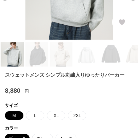
スウェットメンズ シンプル刺繍入りゆったりパーカー
8,880
円
サイズ
M
L
XL
2XL
カラー