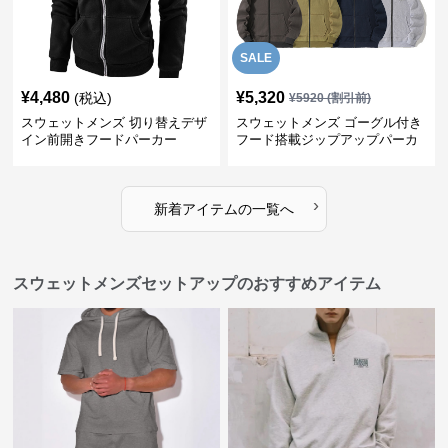
SALE
¥
4,480
¥
5,320
(税込)
¥
5920
(割引前)
スウェットメンズ 切り替えデザ
スウェットメンズ ゴーグル付き
イン前開きフードパーカー
フード搭載ジップアップパーカ
ー
›
新着アイテムの一覧へ
スウェットメンズセットアップのおすすめアイテム