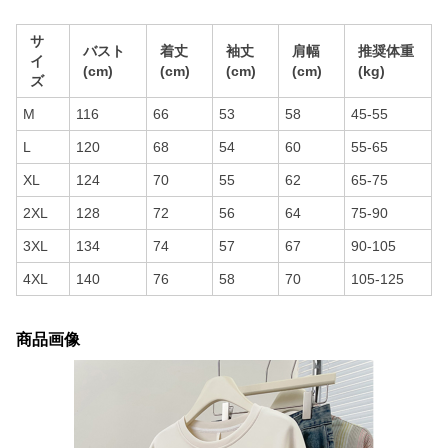
サ
バスト
着丈
袖丈
肩幅
推奨体重
イ
(cm)
(cm)
(cm)
(cm)
(kg)
ズ
M
116
66
53
58
45-55
L
120
68
54
60
55-65
XL
124
70
55
62
65-75
2XL
128
72
56
64
75-90
3XL
134
74
57
67
90-105
4XL
140
76
58
70
105-125
商品画像