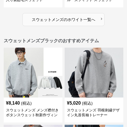
›
スウェットメンズ
の
ホワイト
一覧へ
スウェットメンズブラックのおすすめアイテム
¥
8,140
¥
5,020
(税込)
(税込)
スウェットメンズ メンズ襟付き
スウェットメンズ 羽根刺繍デザ
ボタンスウェット秋新作ヴィン
イン丸首長袖トレーナー
テージ風