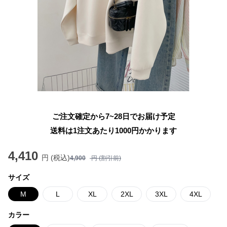
ご注文確定から7~28日でお届け予定
送料は1注文あたり
1000
円かかります
4,410
円 (税込)
4,900
円 (割引前)
サイズ
M
L
XL
2XL
3XL
4XL
カラー