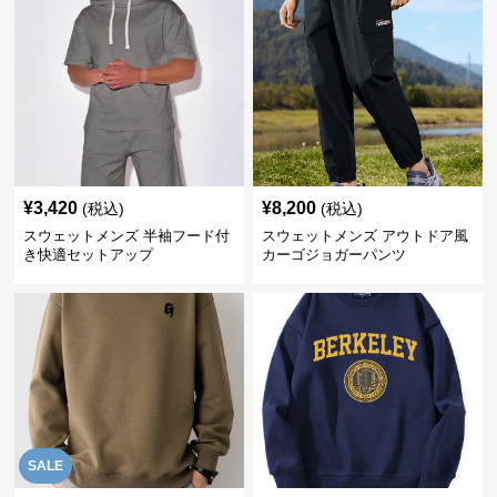
¥
3,420
¥
8,200
(税込)
(税込)
スウェットメンズ 半袖フード付
スウェットメンズ アウトドア風
き快適セットアップ
カーゴジョガーパンツ
SALE