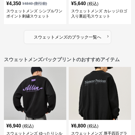
¥
4,350
¥
5,640
(税込)
¥
4840
(割引前)
スウェットメンズ シンプルワン
スウェットメンズ カレッジロゴ
ポイント刺繍スウェット
入り裏起毛スウェット
›
スウェットメンズ
の
ブラック
一覧へ
スウェットメンズバックプリントのおすすめアイテム
¥
6,940
¥
6,800
(税込)
(税込)
スウェットメンズ ゆったりシル
スウェットメンズ 厚手四百グラ