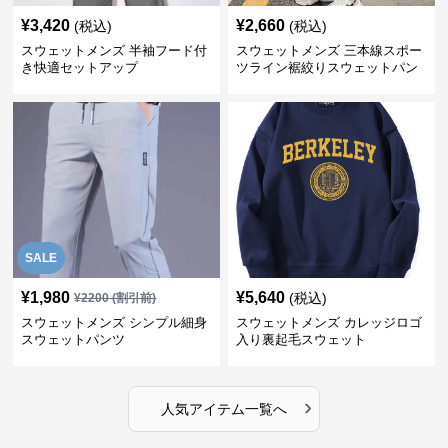
¥
3,420
¥
2,660
(税込)
(税込)
スウェットメンズ 半袖フード付
スウェットメンズ 三本線スポー
き快適セットアップ
ツライン裾絞りスウェットパン
ツ
SALE
¥
1,980
¥
5,640
(税込)
¥
2200
(割引前)
スウェットメンズ シンプル細身
スウェットメンズ カレッジロゴ
スウェットパンツ
入り裏起毛スウェット
›
人気アイテム一覧へ