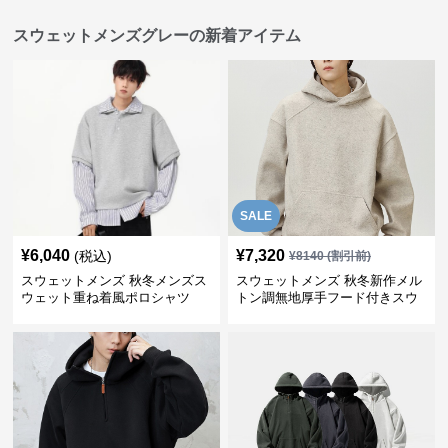
スウェットメンズグレーの新着アイテム
SALE
¥
6,040
¥
7,320
(税込)
¥
8140
(割引前)
スウェットメンズ 秋冬メンズス
スウェットメンズ 秋冬新作メル
ウェット重ね着風ポロシャツ
トン調無地厚手フード付きスウ
ェット