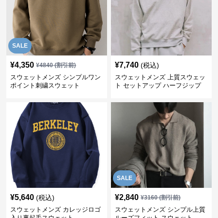
SALE
¥
4,350
¥
7,740
(税込)
¥
4840
(割引前)
スウェットメンズ シンプルワン
スウェットメンズ 上質スウェッ
ポイント刺繍スウェット
ト セットアップ ハーフジップ
SALE
¥
5,640
¥
2,840
(税込)
¥
3160
(割引前)
スウェットメンズ カレッジロゴ
スウェットメンズ シンプル上質
入り裏起毛スウェット
ルーズフィット スウェット