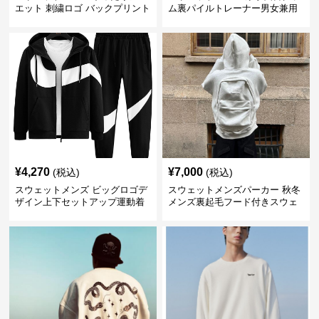
エット 刺繍ロゴ バックプリント
ム裏パイルトレーナー男女兼用
スウェット
黒
¥
4,270
¥
7,000
(税込)
(税込)
スウェットメンズ ビッグロゴデ
スウェットメンズパーカー 秋冬
ザイン上下セットアップ運動着
メンズ裏起毛フード付きスウェ
ット