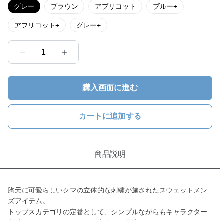
グレー
ブラウン
アプリコット
ブルー+
アプリコット+
グレー+
1
購入画面に進む
カートに追加する
商品説明
胸元に可愛らしいクマの立体的な刺繍が施されたスウェットメン
ズアイテム。
トップスカテゴリの定番として、シンプルながらもキャラクター