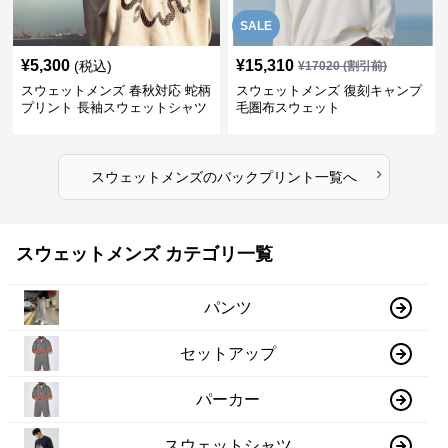
SALE
¥
5,300
¥
15,310
(税込)
¥
17020
(割引前)
スウェットメンズ 春秋対応 蛇柄
スウェットメンズ 復刻キャンプ
プリント 長袖スウェットシャツ
毛圏布スウェット
›
スウェットメンズ
の
バックプリント
一覧へ
スウェットメンズ カテゴリ一覧
パンツ
セットアップ
パーカー
スウェットシャツ