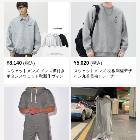
¥
8,140
¥
5,020
(税込)
(税込)
スウェットメンズ メンズ襟付き
スウェットメンズ 羽根刺繍デザ
ボタンスウェット秋新作ヴィン
イン丸首長袖トレーナー
テージ風