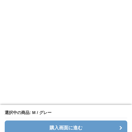
選択中の商品: M / グレー
選択中の商品: M / グレー
購入画面に進む
購入画面に進む