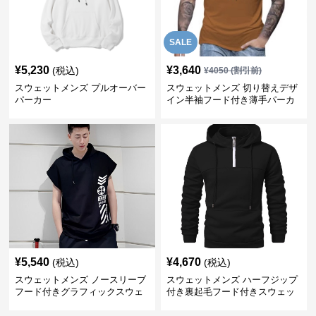
SALE
¥
5,230
¥
3,640
(税込)
¥
4050
(割引前)
スウェットメンズ プルオーバー
スウェットメンズ 切り替えデザ
パーカー
イン半袖フード付き薄手パーカ
ー
¥
5,540
¥
4,670
(税込)
(税込)
スウェットメンズ ノースリーブ
スウェットメンズ ハーフジップ
フード付きグラフィックスウェ
付き裏起毛フード付きスウェッ
ットパーカー
ト