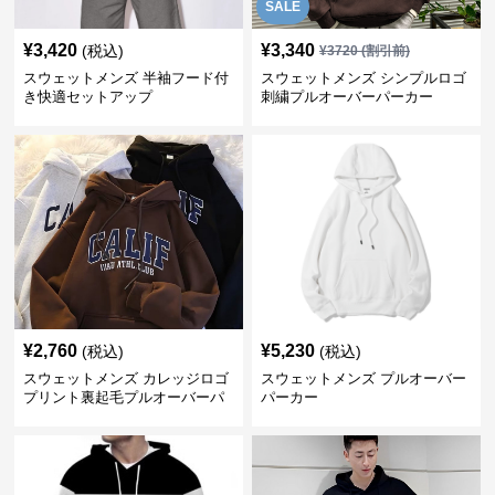
SALE
¥
3,420
¥
3,340
(税込)
¥
3720
(割引前)
スウェットメンズ 半袖フード付
スウェットメンズ シンプルロゴ
き快適セットアップ
刺繍プルオーバーパーカー
¥
2,760
¥
5,230
(税込)
(税込)
スウェットメンズ カレッジロゴ
スウェットメンズ プルオーバー
プリント裏起毛プルオーバーパ
パーカー
ーカー