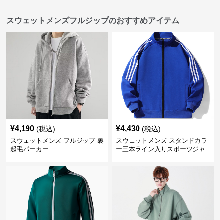
スウェットメンズフルジップのおすすめアイテム
¥
4,190
¥
4,430
(税込)
(税込)
スウェットメンズ フルジップ 裏
スウェットメンズ スタンドカラ
起毛パーカー
ー三本ライン入りスポーツジャ
ケット