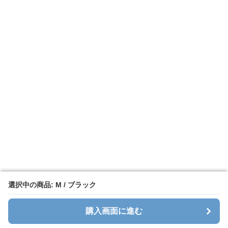
選択中の商品: M / ブラック
選択中の商品: M / ブラック
購入画面に進む
購入画面に進む