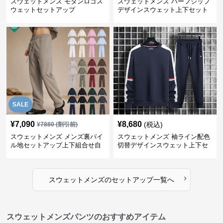
スウェットメンズ モダンロゴス
スウェットメンズ ハーフジップ
ウェットセットアップ
デザインスウェット上下セット
SALE
¥
7,090
¥
8,680
(税込)
¥
7880
(割引前)
スウェットメンズ メンズ裏パイ
スウェットメンズ 袖ライン配色
ル地セットアップ上下組合せ自
切替デザインスウェット上下セ
由
ット
›
スウェットメンズ
の
セットアップ
一覧へ
スウェットメンズパンツのおすすめアイテム