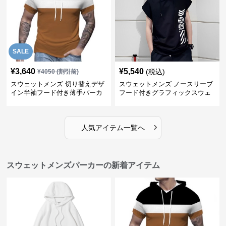
SALE
¥
3,640
¥
5,540
(税込)
¥
4050
(割引前)
スウェットメンズ 切り替えデザ
スウェットメンズ ノースリーブ
イン半袖フード付き薄手パーカ
フード付きグラフィックスウェ
ー
ットパーカー
›
人気アイテム一覧へ
スウェットメンズパーカーの新着アイテム