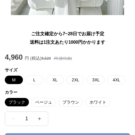
ご注文確定から7~28日でお届け予定
送料は1注文あたり
1000
円かかります
4,960
円 (税込)
5,520
円 (割引前)
サイズ
M
L
XL
2XL
3XL
4XL
カラー
ブラック
ベージュ
ブラウン
ホワイト
1