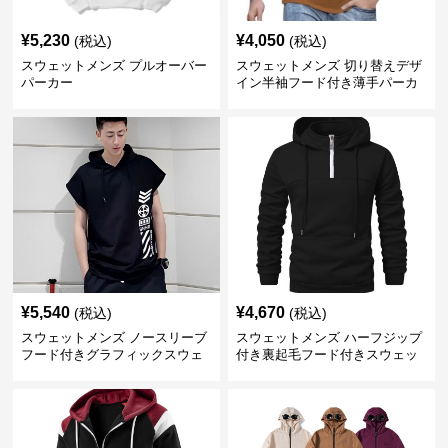
¥
5,230
¥
4,050
(税込)
(税込)
スウェットメンズ プルオーバー
スウェットメンズ 切り替えデザ
パーカー
イン半袖フード付き薄手パーカ
ー
¥
5,540
¥
4,670
(税込)
(税込)
スウェットメンズ ノースリーブ
スウェットメンズ ハーフジップ
フード付きグラフィックスウェ
付き裏起毛フード付きスウェッ
ットパーカー
ト