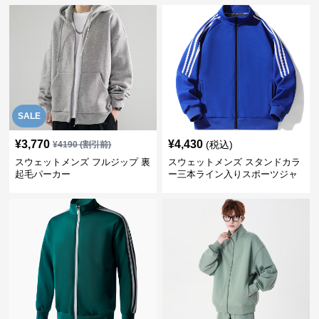
SALE
¥
3,770
¥
4,430
(税込)
¥
4190
(割引前)
スウェットメンズ フルジップ 裏
スウェットメンズ スタンドカラ
起毛パーカー
ー三本ライン入りスポーツジャ
ケット