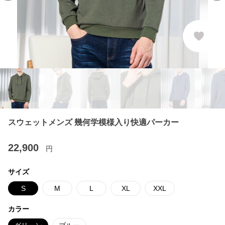
スウェットメンズ 幾何学模様入り快適パーカー
22,900
円
サイズ
S
M
L
XL
XXL
カラー