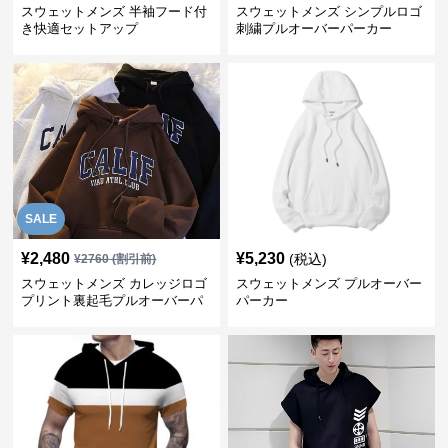
スウェットメンズ 半袖フード付
スウェットメンズ シンプルロゴ
き快適セットアップ
刺繍プルオーバーパーカー
SALE
¥
2,480
¥
5,230
(税込)
¥
2760
(割引前)
スウェットメンズ カレッジロゴ
スウェットメンズ プルオーバー
プリント裏起毛プルオーバーパ
パーカー
ーカー