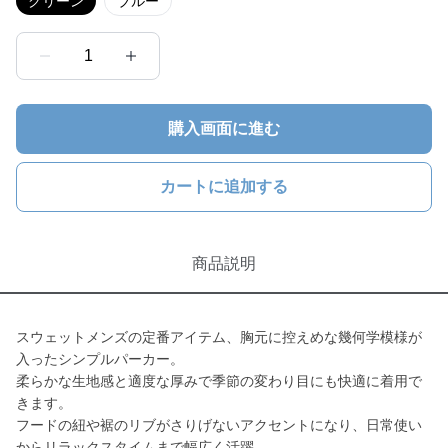
グリーン
ブルー
1
購入画面に進む
カートに追加する
商品説明
スウェットメンズの定番アイテム、胸元に控えめな幾何学模様が
入ったシンプルパーカー。
柔らかな生地感と適度な厚みで季節の変わり目にも快適に着用で
きます。
フードの紐や裾のリブがさりげないアクセントになり、日常使い
からリラックスタイムまで幅広く活躍。