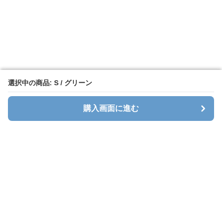
選択中の商品: S / グリーン
選択中の商品: S / グリーン
購入画面に進む
購入画面に進む