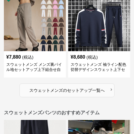
¥
7,880
¥
8,680
(税込)
(税込)
スウェットメンズ メンズ裏パイ
スウェットメンズ 袖ライン配色
ル地セットアップ上下組合せ自
切替デザインスウェット上下セ
由
ット
›
スウェットメンズ
の
セットアップ
一覧へ
スウェットメンズパンツのおすすめアイテム