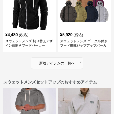
¥
4,480
¥
5,920
(税込)
(税込)
スウェットメンズ 切り替えデザ
スウェットメンズ ゴーグル付き
イン前開きフードパーカー
フード搭載ジップアップパーカ
ー
›
新着アイテムの一覧へ
スウェットメンズセットアップのおすすめアイテム