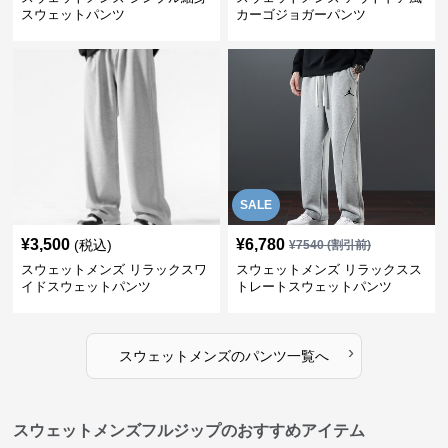
スウェットパンツ
カーゴジョガーパンツ
SALE
¥
3,500
¥
6,780
(税込)
¥
7540
(割引前)
スウェットメンズ リラックスワ
スウェットメンズ リラックスス
イドスウェットパンツ
トレートスウェットパンツ
›
スウェットメンズ
の
パンツ
一覧へ
スウェットメンズフルジップのおすすめアイテム