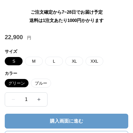
ご注文確定から7~28日でお届け予定
送料は1注文あたり
1000
円かかります
22,900
円
サイズ
S
M
L
XL
XXL
カラー
グリーン
ブルー
1
購入画面に進む