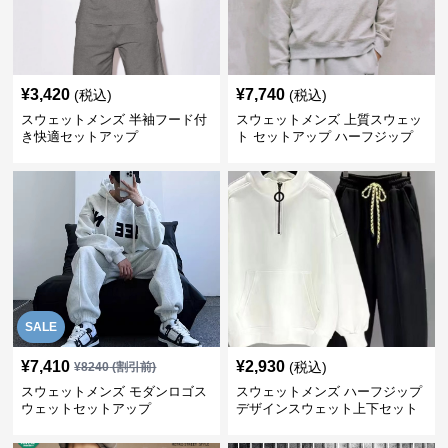
¥
3,420
¥
7,740
(税込)
(税込)
スウェットメンズ 半袖フード付
スウェットメンズ 上質スウェッ
き快適セットアップ
ト セットアップ ハーフジップ
SALE
¥
7,410
¥
2,930
(税込)
¥
8240
(割引前)
スウェットメンズ モダンロゴス
スウェットメンズ ハーフジップ
ウェットセットアップ
デザインスウェット上下セット