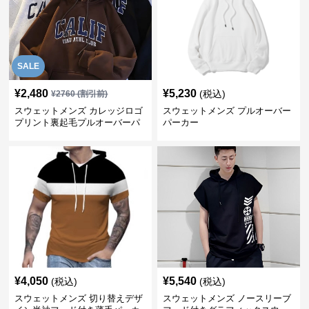
SALE
¥
2,480
¥
5,230
(税込)
¥
2760
(割引前)
スウェットメンズ カレッジロゴ
スウェットメンズ プルオーバー
プリント裏起毛プルオーバーパ
パーカー
ーカー
¥
4,050
¥
5,540
(税込)
(税込)
スウェットメンズ 切り替えデザ
スウェットメンズ ノースリーブ