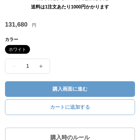
送料は1注文あたり
1000
円かかります
131,680
円
カラー
ホワイト
1
購入画面に進む
カートに追加する
購入時のルール