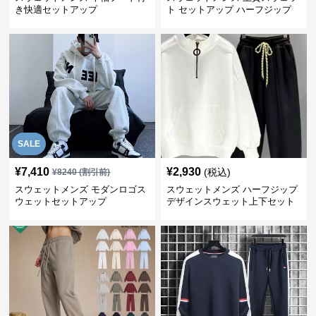
き快適セットアップ
ト セットアップ ハーフジップ
SALE
¥
7,410
¥
2,930
(税込)
¥
8240
(割引前)
スウェットメンズ モダンロゴス
スウェットメンズ ハーフジップ
ウェットセットアップ
デザインスウェット上下セット