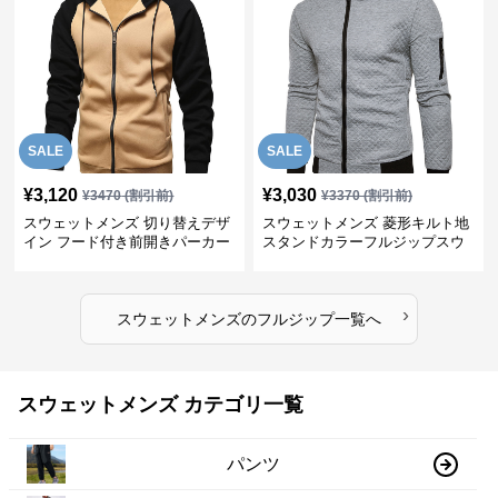
SALE
SALE
¥
3,120
¥
3,030
¥
3470
(割引前)
¥
3370
(割引前)
スウェットメンズ 切り替えデザ
スウェットメンズ 菱形キルト地
イン フード付き前開きパーカー
スタンドカラーフルジップスウ
ェット
›
スウェットメンズ
の
フルジップ
一覧へ
スウェットメンズ カテゴリ一覧
パンツ