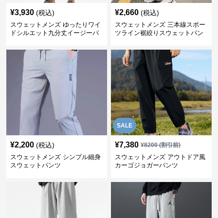
¥
3,930
¥
2,660
(税込)
(税込)
スウェットメンズ ゆったりワイ
スウェットメンズ 三本線スポー
ドシルエット九分丈イージーパ
ツライン裾絞りスウェットパン
ンツ
ツ
SALE
¥
2,200
¥
7,380
(税込)
¥
8200
(割引前)
スウェットメンズ シンプル細身
スウェットメンズ アウトドア風
スウェットパンツ
カーゴジョガーパンツ