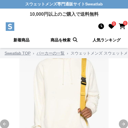
スウェットメンズ
専門通販サイト
Sweatlab
10,000
円以上のご購入で送料無料
0
0
新着商品
商品を検索
人気ランキング
Sweatlab TOP
›
パーカーの一覧
›
スウェットメンズ スウェットメ
Previous slide
Ne