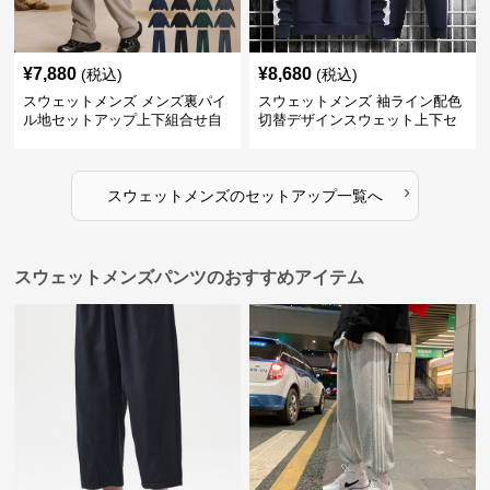
¥
7,880
¥
8,680
(税込)
(税込)
スウェットメンズ メンズ裏パイ
スウェットメンズ 袖ライン配色
ル地セットアップ上下組合せ自
切替デザインスウェット上下セ
由
ット
›
スウェットメンズ
の
セットアップ
一覧へ
スウェットメンズパンツのおすすめアイテム