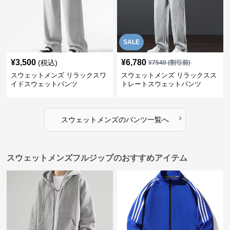
SALE
¥
3,500
¥
6,780
(税込)
¥
7540
(割引前)
スウェットメンズ リラックスワ
スウェットメンズ リラックスス
イドスウェットパンツ
トレートスウェットパンツ
›
スウェットメンズ
の
パンツ
一覧へ
スウェットメンズフルジップのおすすめアイテム