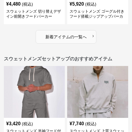
¥
4,480
¥
5,920
(税込)
(税込)
スウェットメンズ 切り替えデザ
スウェットメンズ ゴーグル付き
イン前開きフードパーカー
フード搭載ジップアップパーカ
ー
›
新着アイテムの一覧へ
スウェットメンズセットアップのおすすめアイテム
¥
3,420
¥
7,740
(税込)
(税込)
スウェットメンズ 半袖フード付
スウェットメンズ 上質スウェッ