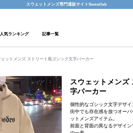
スウェットメンズ
専門通販サイト
Sweatlab
人気ランキング
記事一覧
ウェットメンズ ストリート風ゴシック文字パーカー
スウェットメンズ
字パーカー
個性的なゴシック文字デザイ
街中でも存在感を放つオーバ
ットメンズアイテム。
前面と背面の異なるデザイン
の一着。