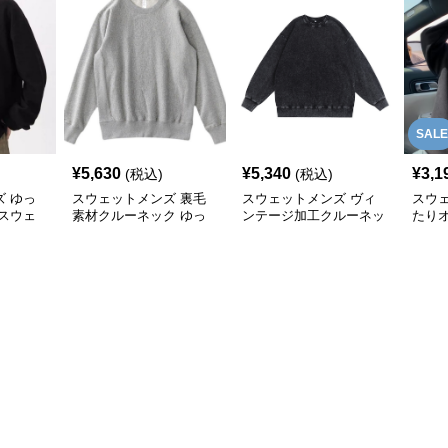
SALE
¥
5,630
¥
5,340
¥
3,1
(税込)
(税込)
 ゆっ
スウェットメンズ 裏毛
スウェットメンズ ヴィ
スウ
スウェ
素材クルーネック ゆっ
ンテージ加工クルーネッ
たり
たりスウェットシャツ
ク スウェットシャツ
プリ
ツ