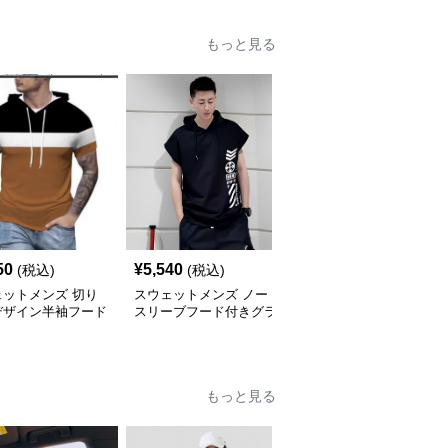
もっと見る
50
¥
5,540
¥
4,670
(税込)
(税込)
(税込)
ェットメンズ 切り
スウェットメンズ ノー
スウェットメンズ ハー
デザイン半袖フード
スリーブフード付きグラ
フジップ付き裏起毛フー
薄手パーカー
フィックスウェットパー
ド付きスウェット
カー
もっと見る