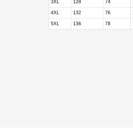
3XL
128
74
4XL
132
76
5XL
136
78