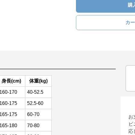
購
カー
身長(cm)
体重(kg)
160-170
40-52.5
160-175
52.5-60
165-175
60-70
お
ビ
165-180
70-80
応