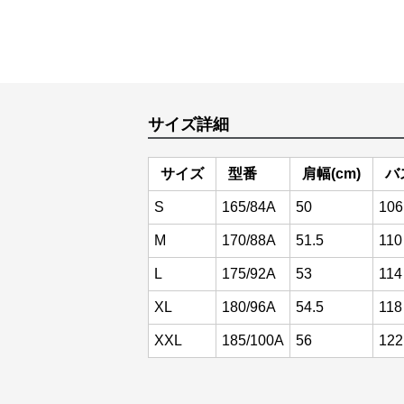
サイズ詳細
サイズ
型番
肩幅(cm)
バ
S
165/84A
50
106
M
170/88A
51.5
110
L
175/92A
53
114
XL
180/96A
54.5
118
XXL
185/100A
56
122