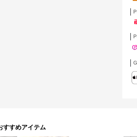
P
P
G
おすすめアイテム