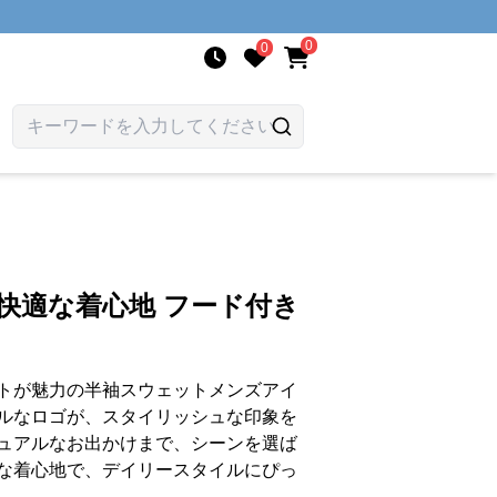
0
0
快適な着心地 フード付き
トが魅力の半袖スウェットメンズアイ
ルなロゴが、スタイリッシュな印象を
ュアルなお出かけまで、シーンを選ば
な着心地で、デイリースタイルにぴっ