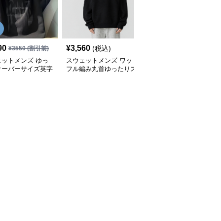
SALE
90
¥
3,560
¥
3,240
(税込)
¥
3550
(割引前)
¥
3600
(割引前)
ェットメンズ ゆっ
スウェットメンズ ワッ
スウェットメンズ ワッ
オーバーサイズ英字
フル編み丸首ゆったりス
フル編み刺繍ワンポイン
ントスウェットシャ
ウェットシャツ
ト丸首スウェットシャツ