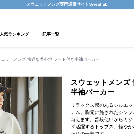
スウェットメンズ
専門通販サイト
Sweatlab
人気ランキング
記事一覧
ウェットメンズ 快適な着心地 フード付き半袖パーカー
スウェットメンズ 
半袖パーカー
リラックス感のあるシルエッ
テム。胸元に施されたシンプ
与えます。普段使いからカジ
ず活躍するトップス。軽やか
たりの一着です。