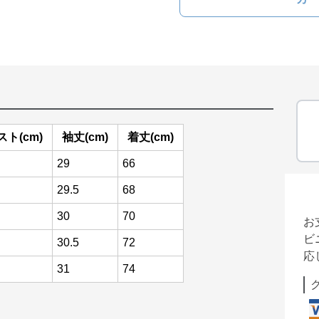
スト(cm)
袖丈(cm)
着丈(cm)
29
66
29.5
68
30
70
お
ビ
30.5
72
応
31
74