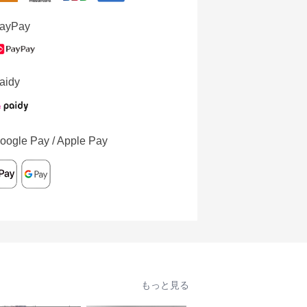
ayPay
aidy
oogle Pay / Apple Pay
もっと見る