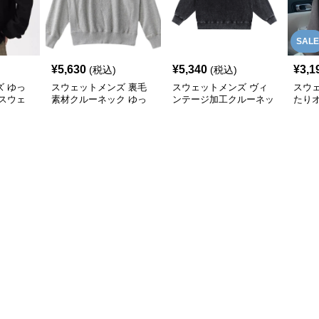
SALE
¥
5,630
¥
5,340
¥
3,1
(税込)
(税込)
 ゆっ
スウェットメンズ 裏毛
スウェットメンズ ヴィ
スウ
スウェ
素材クルーネック ゆっ
ンテージ加工クルーネッ
たり
たりスウェットシャツ
ク スウェットシャツ
プリ
ツ