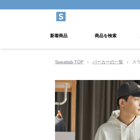
新着商品
商品を検索
Sweatlab TOP
›
パーカーの一覧
›
ス