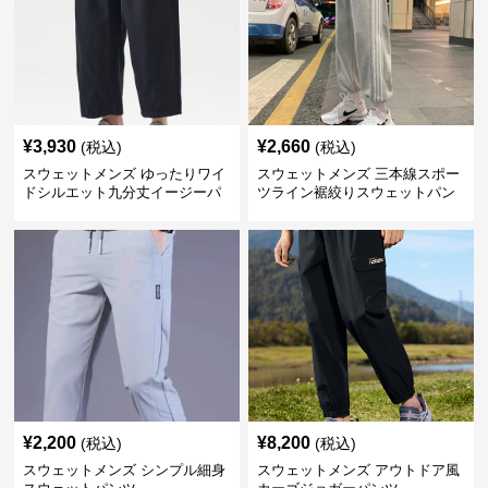
¥
3,930
¥
2,660
(税込)
(税込)
スウェットメンズ ゆったりワイ
スウェットメンズ 三本線スポー
ドシルエット九分丈イージーパ
ツライン裾絞りスウェットパン
ンツ
ツ
¥
2,200
¥
8,200
(税込)
(税込)
スウェットメンズ シンプル細身
スウェットメンズ アウトドア風