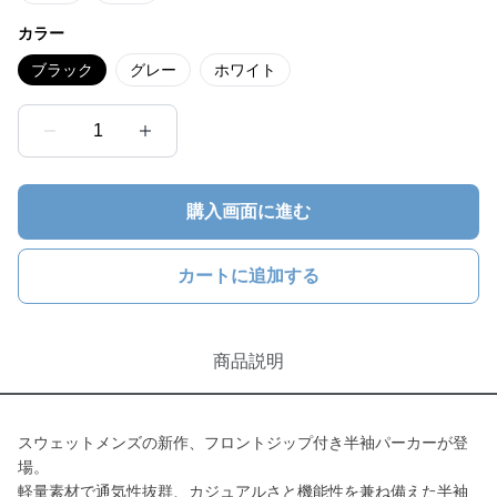
カラー
ブラック
グレー
ホワイト
1
購入画面に進む
カートに追加する
商品説明
スウェットメンズの新作、フロントジップ付き半袖パーカーが登
場。
軽量素材で通気性抜群、カジュアルさと機能性を兼ね備えた半袖