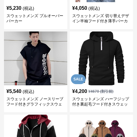
¥
5,230
¥
4,050
(税込)
(税込)
スウェットメンズ プルオーバー
スウェットメンズ 切り替えデザ
パーカー
イン半袖フード付き薄手パーカ
ー
SALE
¥
5,540
¥
4,200
(税込)
¥
4670
(割引前)
スウェットメンズ ノースリーブ
スウェットメンズ ハーフジップ
フード付きグラフィックスウェ
付き裏起毛フード付きスウェッ
ットパーカー
ト