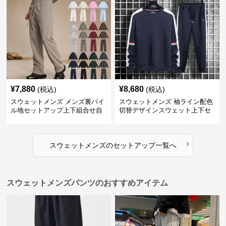
¥
7,880
¥
8,680
(税込)
(税込)
スウェットメンズ メンズ裏パイ
スウェットメンズ 袖ライン配色
ル地セットアップ上下組合せ自
切替デザインスウェット上下セ
由
ット
›
スウェットメンズ
の
セットアップ
一覧へ
スウェットメンズパンツのおすすめアイテム