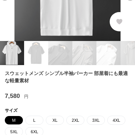
スウェットメンズ シンプル半袖パーカー 部屋着にも最適
な軽量素材
7,580
円
サイズ
M
L
XL
2XL
3XL
4XL
5XL
6XL