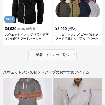
SALE
¥
4,030
¥
5,920
(税込)
¥
4480
(割引前)
スウェットメンズ 切り替えデザ
スウェットメンズ ゴーグル付き
イン前開きフードパーカー
フード搭載ジップアップパーカ
ー
›
新着アイテムの一覧へ
スウェットメンズセットアップのおすすめアイテム