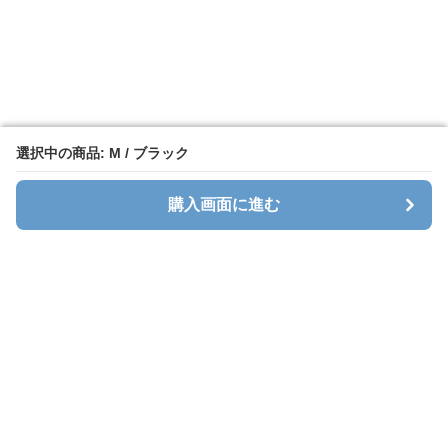
選択中の商品: M / ブラック
選択中の商品: M / ブラック
購入画面に進む
購入画面に進む