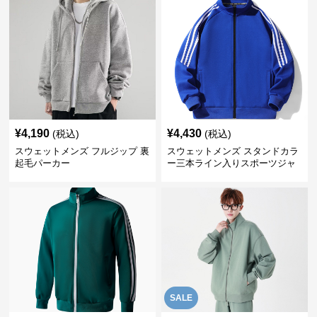
¥
4,190
¥
4,430
(税込)
(税込)
スウェットメンズ フルジップ 裏
スウェットメンズ スタンドカラ
起毛パーカー
ー三本ライン入りスポーツジャ
ケット
SALE