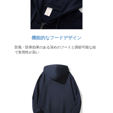
機能的なフードデザイン
防風・防寒効果のある深めのフードと調節可能な紐
で実用性が高い