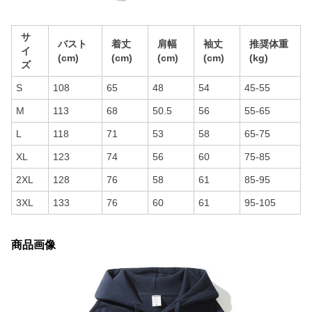
サ
バスト
着丈
肩幅
袖丈
推奨体重
イ
(cm)
(cm)
(cm)
(cm)
(kg)
ズ
S
108
65
48
54
45-55
M
113
68
50.5
56
55-65
L
118
71
53
58
65-75
XL
123
74
56
60
75-85
2XL
128
76
58
61
85-95
3XL
133
76
60
61
95-105
商品画像