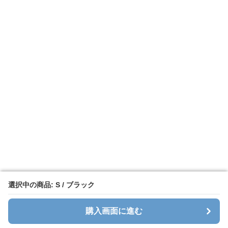
選択中の商品: S / ブラック
選択中の商品: S / ブラック
購入画面に進む
購入画面に進む