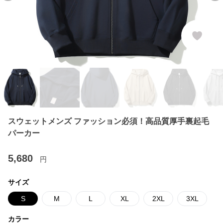
スウェットメンズ ファッション必須！高品質厚手裏起毛
パーカー
5,680
円
サイズ
S
M
L
XL
2XL
3XL
カラー