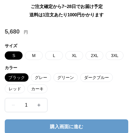
ご注文確定から7~28日でお届け予定
送料は1注文あたり
1000
円かかります
5,680
円
サイズ
S
M
L
XL
2XL
3XL
カラー
ブラック
グレー
グリーン
ダークブルー
レッド
カーキ
1
購入画面に進む