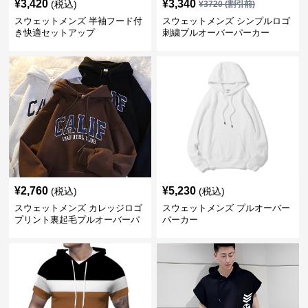
¥
3,420
¥
3,340
(税込)
¥
3720
(割引前)
スウェットメンズ 半袖フード付
スウェットメンズ シンプルロゴ
き快適セットアップ
刺繍プルオーバーパーカー
¥
2,760
¥
5,230
(税込)
(税込)
スウェットメンズ カレッジロゴ
スウェットメンズ プルオーバー
プリント裏起毛プルオーバーパ
パーカー
ーカー