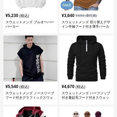
SALE
¥
5,230
¥
3,640
(税込)
¥
4050
(割引前)
スウェットメンズ プルオーバー
スウェットメンズ 切り替えデザ
パーカー
イン半袖フード付き薄手パーカ
ー
¥
5,540
¥
4,670
(税込)
(税込)
スウェットメンズ ノースリーブ
スウェットメンズ ハーフジップ
フード付きグラフィックスウェ
付き裏起毛フード付きスウェッ
ットパーカー
ト