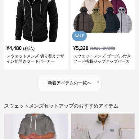
SALE
¥
4,480
¥
5,320
(税込)
¥
5920
(割引前)
スウェットメンズ 切り替えデザ
スウェットメンズ ゴーグル付き
イン前開きフードパーカー
フード搭載ジップアップパーカ
ー
›
新着アイテムの一覧へ
スウェットメンズセットアップのおすすめアイテム