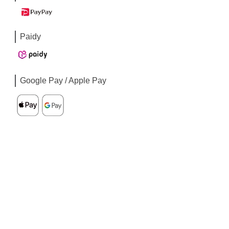
Paidy
Google Pay / Apple Pay