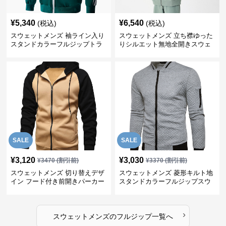
¥
5,340
¥
6,540
(税込)
(税込)
スウェットメンズ 袖ライン入り
スウェットメンズ 立ち襟ゆった
スタンドカラーフルジップトラ
りシルエット無地全開きスウェ
ックジャケット
ット
SALE
SALE
¥
3,120
¥
3,030
¥
3470
(割引前)
¥
3370
(割引前)
スウェットメンズ 切り替えデザ
スウェットメンズ 菱形キルト地
イン フード付き前開きパーカー
スタンドカラーフルジップスウ
ェット
›
スウェットメンズ
の
フルジップ
一覧へ