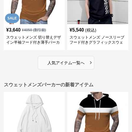
SALE
¥
3,640
¥
5,540
(税込)
¥
4050
(割引前)
スウェットメンズ 切り替えデザ
スウェットメンズ ノースリーブ
イン半袖フード付き薄手パーカ
フード付きグラフィックスウェ
ー
ットパーカー
›
人気アイテム一覧へ
スウェットメンズパーカーの新着アイテム