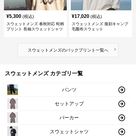
¥
5,300
¥
17,020
(税込)
(税込)
スウェットメンズ 春秋対応 蛇柄
スウェットメンズ 復刻キャンプ
プリント 長袖スウェットシャツ
毛圏布スウェット
›
スウェットメンズ
の
バックプリント
一覧へ
スウェットメンズ カテゴリ一覧
パンツ
セットアップ
パーカー
スウェットシャツ