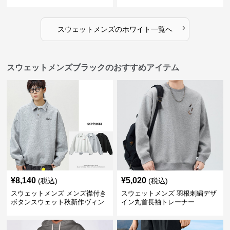
›
スウェットメンズ
の
ホワイト
一覧へ
スウェットメンズブラックのおすすめアイテム
¥
8,140
¥
5,020
(税込)
(税込)
スウェットメンズ メンズ襟付き
スウェットメンズ 羽根刺繍デザ
ボタンスウェット秋新作ヴィン
イン丸首長袖トレーナー
テージ風