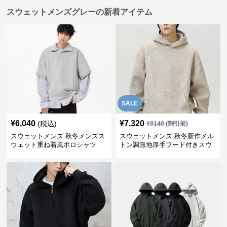
スウェットメンズグレーの新着アイテム
SALE
¥
6,040
¥
7,320
(税込)
¥
8140
(割引前)
スウェットメンズ 秋冬メンズス
スウェットメンズ 秋冬新作メル
ウェット重ね着風ポロシャツ
トン調無地厚手フード付きスウ
ェット