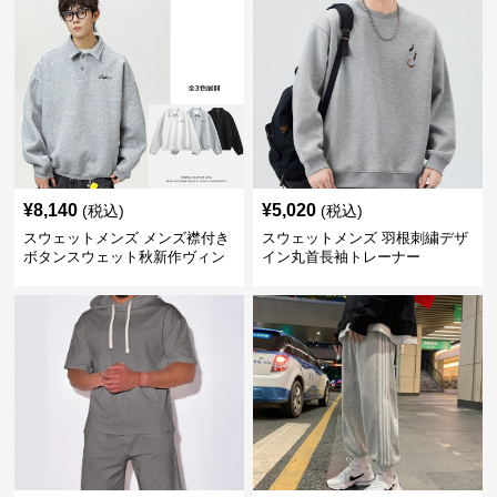
¥
8,140
¥
5,020
(税込)
(税込)
スウェットメンズ メンズ襟付き
スウェットメンズ 羽根刺繍デザ
ボタンスウェット秋新作ヴィン
イン丸首長袖トレーナー
テージ風