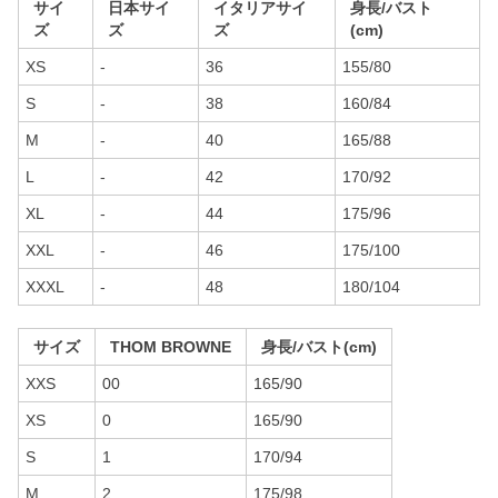
サイ
日本サイ
イタリアサイ
身長/バスト
ズ
ズ
ズ
(cm)
XS
-
36
155/80
S
-
38
160/84
M
-
40
165/88
L
-
42
170/92
XL
-
44
175/96
XXL
-
46
175/100
XXXL
-
48
180/104
サイズ
THOM BROWNE
身長/バスト(cm)
XXS
00
165/90
XS
0
165/90
S
1
170/94
M
2
175/98