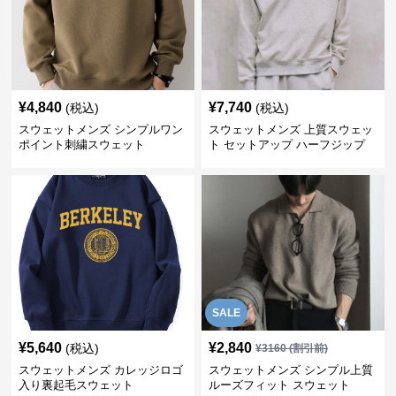
¥
4,840
¥
7,740
(税込)
(税込)
スウェットメンズ シンプルワン
スウェットメンズ 上質スウェッ
ポイント刺繍スウェット
ト セットアップ ハーフジップ
SALE
¥
5,640
¥
2,840
(税込)
¥
3160
(割引前)
スウェットメンズ カレッジロゴ
スウェットメンズ シンプル上質
入り裏起毛スウェット
ルーズフィット スウェット