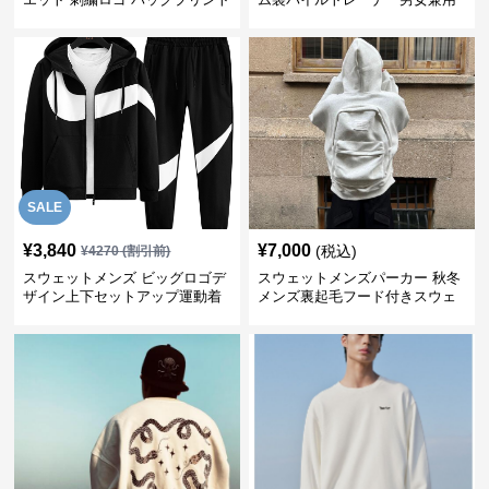
スウェット
黒
SALE
¥
3,840
¥
7,000
(税込)
¥
4270
(割引前)
スウェットメンズ ビッグロゴデ
スウェットメンズパーカー 秋冬
ザイン上下セットアップ運動着
メンズ裏起毛フード付きスウェ
ット