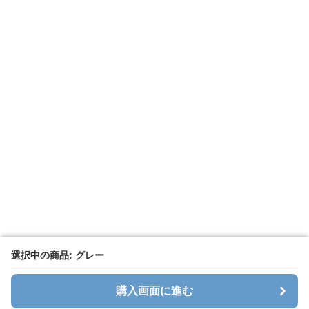
選択中の商品: グレー
選択中の商品: グレー
購入画面に進む
購入画面に進む