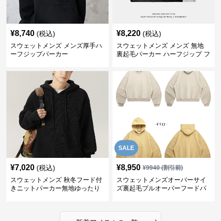
¥
8,740
¥
8,220
(税込)
(税込)
スウェットメンズ メンズ厚手ハ
スウェットメンズ メンズ 無地
ーフジップパーカー
裏起毛パーカー ハーフジップ フ
ード付き 全4色
SALE
¥
7,020
¥
8,950
(税込)
¥
9940
(割引前)
スウェットメンズ 秋冬フード付
スウェットメンズオーバーサイ
きニットパーカー無地ゆったり
ズ裏起毛プルオーバーフードパ
全5色
ーカー
›