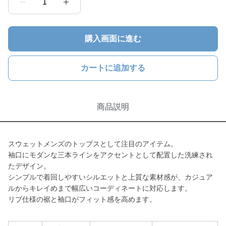
1
購入画面に進む
カートに追加する
商品説明
スウェットメンズのトップスとして注目のアイテム。
袖口にモダンな三本ラインをアクセントとして配置した洗練され
たデザイン。
シンプルで着回しやすいシルエットと上質な素材感が、カジュア
ルからキレイめまで幅広いコーディネートに対応します。
リブ仕様の裾と袖口がフィット感を高めます。