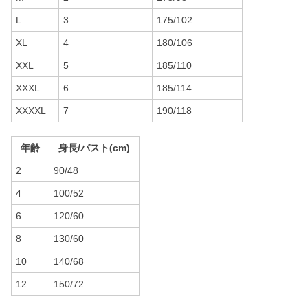
L
3
175/102
XL
4
180/106
XXL
5
185/110
XXXL
6
185/114
XXXXL
7
190/118
年齢
身長/バスト(cm)
2
90/48
4
100/52
6
120/60
8
130/60
10
140/68
12
150/72