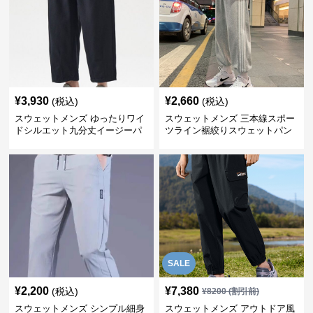
¥
3,930
¥
2,660
(税込)
(税込)
スウェットメンズ ゆったりワイ
スウェットメンズ 三本線スポー
ドシルエット九分丈イージーパ
ツライン裾絞りスウェットパン
ンツ
ツ
SALE
¥
2,200
¥
7,380
(税込)
¥
8200
(割引前)
スウェットメンズ シンプル細身
スウェットメンズ アウトドア風