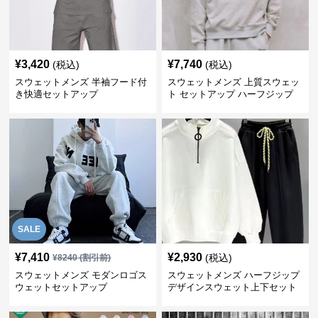
¥
3,420
¥
7,740
(税込)
(税込)
スウェットメンズ 半袖フード付
スウェットメンズ 上質スウェッ
き快適セットアップ
ト セットアップ ハーフジップ
SALE
¥
7,410
¥
2,930
(税込)
¥
8240
(割引前)
スウェットメンズ モダンロゴス
スウェットメンズ ハーフジップ
ウェットセットアップ
デザインスウェット上下セット