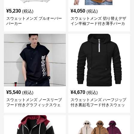
¥
5,230
¥
4,050
(税込)
(税込)
スウェットメンズ プルオーバー
スウェットメンズ 切り替えデザ
パーカー
イン半袖フード付き薄手パーカ
ー
¥
5,540
¥
4,670
(税込)
(税込)
スウェットメンズ ノースリーブ
スウェットメンズ ハーフジップ
フード付きグラフィックスウェ
付き裏起毛フード付きスウェッ
ットパーカー
ト