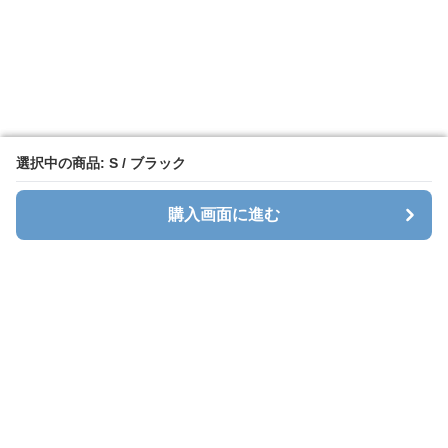
選択中の商品: S / ブラック
選択中の商品: S / ブラック
購入画面に進む
購入画面に進む