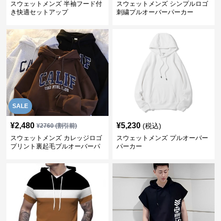
スウェットメンズ 半袖フード付
スウェットメンズ シンプルロゴ
き快適セットアップ
刺繍プルオーバーパーカー
SALE
¥
2,480
¥
5,230
(税込)
¥
2760
(割引前)
スウェットメンズ カレッジロゴ
スウェットメンズ プルオーバー
プリント裏起毛プルオーバーパ
パーカー
ーカー