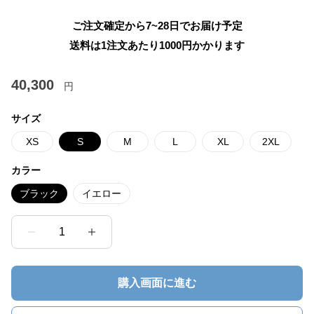
ご注文確定から7~28日でお届け予定
送料は1注文あたり
1000
円かかります
40,300
円
サイズ
XS
S
M
L
XL
2XL
カラー
ブラック
イエロー
1
購入画面に進む