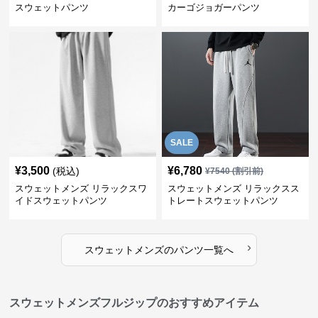
スウェットパンツ
カーゴジョガーパンツ
SALE
¥
3,500
¥
6,780
(税込)
¥
7540
(割引前)
スウェットメンズ リラックスワ
スウェットメンズ リラックスス
イドスウェットパンツ
トレートスウェットパンツ
›
スウェットメンズ
の
パンツ
一覧へ
スウェットメンズフルジップのおすすめアイテム