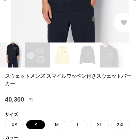
スウェットメンズ スマイルワッペン付きスウェットパー
カー
40,300
円
サイズ
XS
S
M
L
XL
2XL
カラー