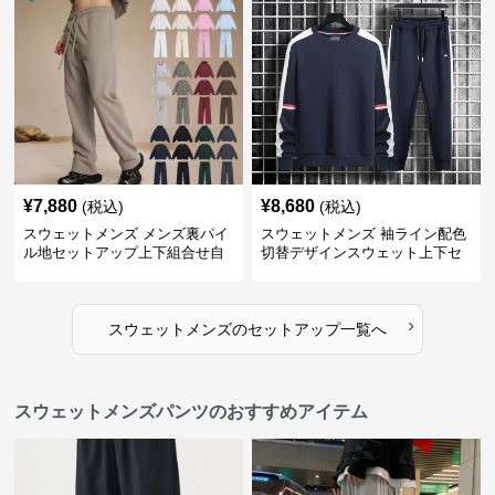
¥
7,880
¥
8,680
(税込)
(税込)
スウェットメンズ メンズ裏パイ
スウェットメンズ 袖ライン配色
ル地セットアップ上下組合せ自
切替デザインスウェット上下セ
由
ット
›
スウェットメンズ
の
セットアップ
一覧へ
スウェットメンズパンツのおすすめアイテム