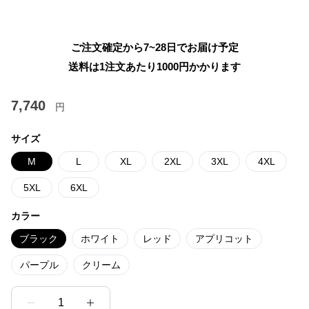
ご注文確定から7~28日でお届け予定
送料は1注文あたり
1000
円かかります
7,740
円
サイズ
M
L
XL
2XL
3XL
4XL
5XL
6XL
カラー
ブラック
ホワイト
レッド
アプリコット
パープル
クリーム
1