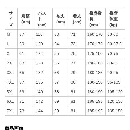
サ
バス
推奨身
推奨
肩幅
袖丈
着丈
イ
ト
長
体重
(cm)
(cm)
(cm)
ズ
(cm)
(cm)
(kg)
M
57
116
53
71
160-170
50-60
L
59
120
54
73
170-175
60-67.5
XL
61
124
55
75
175-180
70-75
2XL
63
128
55
77
180-185
80-85
3XL
65
132
56
79
180-185
90-95
4XL
67
136
57
80
180-190
95-105
5XL
69
140
58
81
180-190
105-120
6XL
71
142
59
81
185-195
120-135
7XL
73
144
60
81
185-195
135-150
商品画像