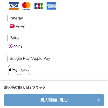
PayPay
Paidy
Google Pay / Apple Pay
選択中の商品: M / ブラック
選択中の商品: M / ブラック
購入画面に進む
購入画面に進む