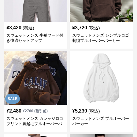
¥
3,420
¥
3,720
(税込)
(税込)
スウェットメンズ 半袖フード付
スウェットメンズ シンプルロゴ
き快適セットアップ
刺繍プルオーバーパーカー
SALE
¥
2,480
¥
5,230
(税込)
¥
2760
(割引前)
スウェットメンズ カレッジロゴ
スウェットメンズ プルオーバー
プリント裏起毛プルオーバーパ
パーカー
ーカー