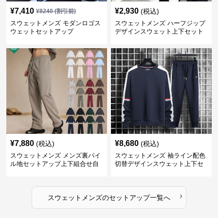
¥
7,410
¥
2,930
(税込)
¥
8240
(割引前)
スウェットメンズ モダンロゴス
スウェットメンズ ハーフジップ
ウェットセットアップ
デザインスウェット上下セット
¥
7,880
¥
8,680
(税込)
(税込)
スウェットメンズ メンズ裏パイ
スウェットメンズ 袖ライン配色
ル地セットアップ上下組合せ自
切替デザインスウェット上下セ
由
ット
›
スウェットメンズ
の
セットアップ
一覧へ