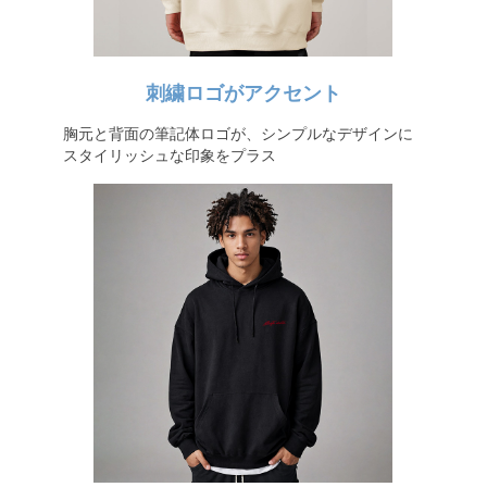
刺繍ロゴがアクセント
胸元と背面の筆記体ロゴが、シンプルなデザインに
スタイリッシュな印象をプラス