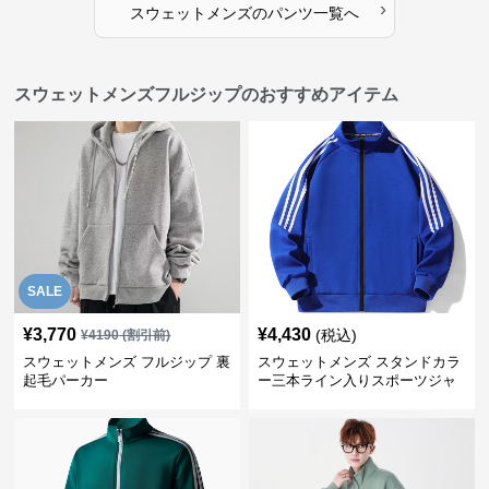
›
スウェットメンズ
の
パンツ
一覧へ
スウェットメンズフルジップのおすすめアイテム
SALE
¥
3,770
¥
4,430
(税込)
¥
4190
(割引前)
スウェットメンズ フルジップ 裏
スウェットメンズ スタンドカラ
起毛パーカー
ー三本ライン入りスポーツジャ
ケット