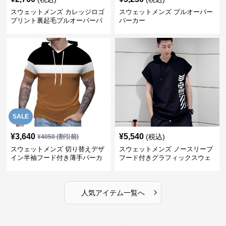
スウェットメンズ カレッジロゴ
スウェットメンズ プルオーバー
プリント裏起毛プルオーバーパ
パーカー
ーカー
SALE
¥
3,640
¥
5,540
(税込)
¥
4050
(割引前)
スウェットメンズ 切り替えデザ
スウェットメンズ ノースリーブ
イン半袖フード付き薄手パーカ
フード付きグラフィックスウェ
ー
ットパーカー
›
人気アイテム一覧へ