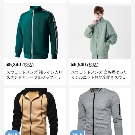
ケット
¥
5,340
¥
6,540
(税込)
(税込)
スウェットメンズ 袖ライン入り
スウェットメンズ 立ち襟ゆった
スタンドカラーフルジップトラ
りシルエット無地全開きスウェ
ックジャケット
ット
SALE
SALE