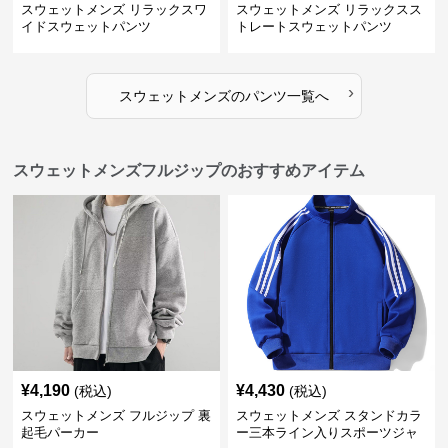
スウェットメンズ リラックスワ
スウェットメンズ リラックスス
イドスウェットパンツ
トレートスウェットパンツ
›
スウェットメンズ
の
パンツ
一覧へ
スウェットメンズフルジップのおすすめアイテム
¥
4,190
¥
4,430
(税込)
(税込)
スウェットメンズ フルジップ 裏
スウェットメンズ スタンドカラ
起毛パーカー
ー三本ライン入りスポーツジャ