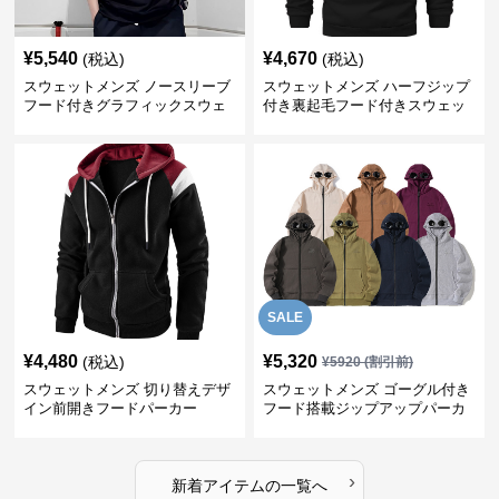
¥
5,540
¥
4,670
(税込)
(税込)
スウェットメンズ ノースリーブ
スウェットメンズ ハーフジップ
フード付きグラフィックスウェ
付き裏起毛フード付きスウェッ
ットパーカー
ト
SALE
¥
4,480
¥
5,320
(税込)
¥
5920
(割引前)
スウェットメンズ 切り替えデザ
スウェットメンズ ゴーグル付き
イン前開きフードパーカー
フード搭載ジップアップパーカ
ー
›
新着アイテムの一覧へ