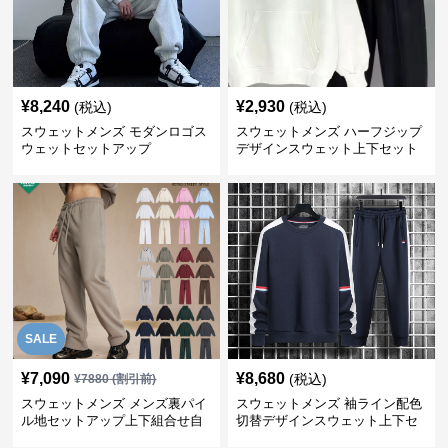
¥
8,240
¥
2,930
(税込)
(税込)
スウェットメンズ モダンロゴス
スウェットメンズ ハーフジップ
ウェットセットアップ
デザインスウェット上下セット
SALE
¥
7,090
¥
8,680
(税込)
¥
7880
(割引前)
スウェットメンズ メンズ裏パイ
スウェットメンズ 袖ライン配色
ル地セットアップ上下組合せ自
切替デザインスウェット上下セ
由
ット