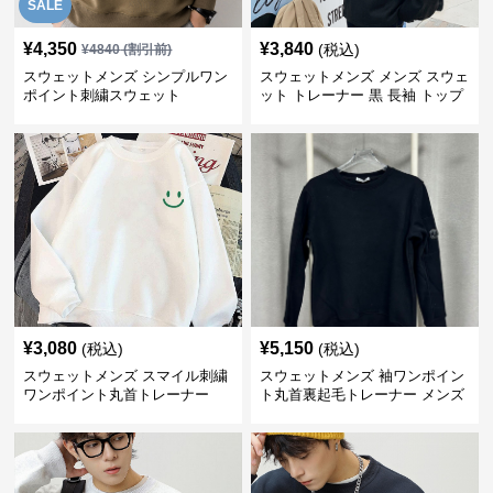
SALE
¥
4,350
¥
3,840
(税込)
¥
4840
(割引前)
スウェットメンズ シンプルワン
スウェットメンズ メンズ スウェ
ポイント刺繍スウェット
ット トレーナー 黒 長袖 トップ
ス
¥
3,080
¥
5,150
(税込)
(税込)
スウェットメンズ スマイル刺繍
スウェットメンズ 袖ワンポイン
ワンポイント丸首トレーナー
ト丸首裏起毛トレーナー メンズ