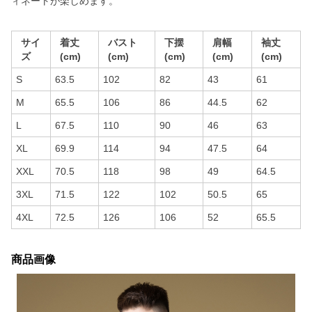
ィネートが楽しめます。
サイ
着丈
バスト
下摆
肩幅
袖丈
ズ
(cm)
(cm)
(cm)
(cm)
(cm)
S
63.5
102
82
43
61
M
65.5
106
86
44.5
62
L
67.5
110
90
46
63
XL
69.9
114
94
47.5
64
XXL
70.5
118
98
49
64.5
3XL
71.5
122
102
50.5
65
4XL
72.5
126
106
52
65.5
商品画像