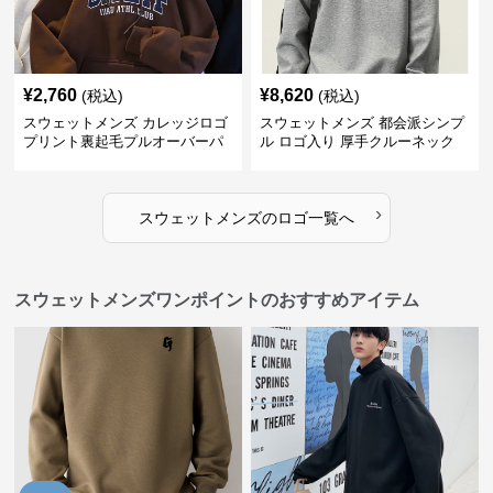
¥
2,760
¥
8,620
(税込)
(税込)
スウェットメンズ カレッジロゴ
スウェットメンズ 都会派シンプ
プリント裏起毛プルオーバーパ
ル ロゴ入り 厚手クルーネック
ーカー
›
スウェットメンズ
の
ロゴ
一覧へ
スウェットメンズワンポイントのおすすめアイテム