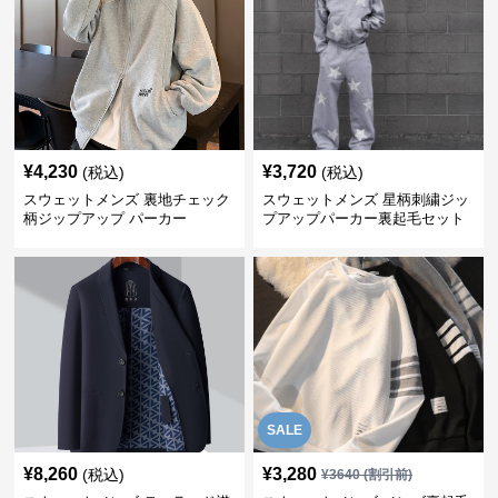
¥
4,230
¥
3,720
(税込)
(税込)
スウェットメンズ 裏地チェック
スウェットメンズ 星柄刺繍ジッ
柄ジップアップ パーカー
プアップパーカー裏起毛セット
アップ
SALE
¥
8,260
¥
3,280
(税込)
¥
3640
(割引前)