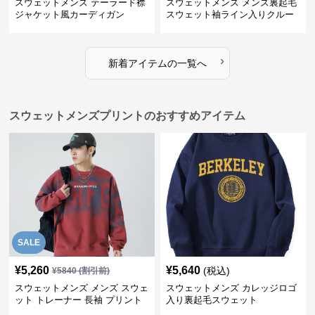
スウェットメンズ テーラード襟
スウェットメンズ メンズ裏起毛
ジャケット風カーディガン
スウェット袖ライン入りクルー
ネック長袖
›
新着アイテムの一覧へ
スウェットメンズプリントのおすすめアイテム
SALE
¥
5,260
¥
5,640
(税込)
¥
5840
(割引前)
スウェットメンズ メンズ スウェ
スウェットメンズ カレッジロゴ
ット トレーナー 長袖 プリント
入り裏起毛スウェット
クルーネック 秋