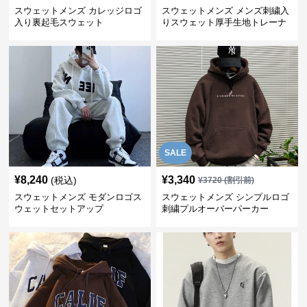
スウェットメンズ カレッジロゴ
スウェットメンズ メンズ刺繍入
入り裏起毛スウェット
りスウェット厚手生地トレーナ
ー秋冬
SALE
¥
8,240
¥
3,340
(税込)
¥
3720
(割引前)
スウェットメンズ モダンロゴス
スウェットメンズ シンプルロゴ
ウェットセットアップ
刺繍プルオーバーパーカー