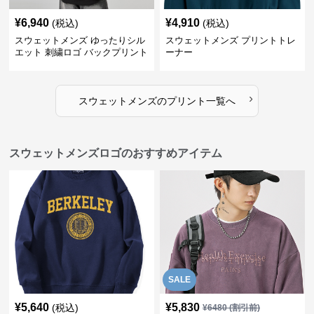
¥
6,940
¥
4,910
(税込)
(税込)
スウェットメンズ ゆったりシル
スウェットメンズ プリントトレ
エット 刺繍ロゴ バックプリント
ーナー
スウェット
›
スウェットメンズ
の
プリント
一覧へ
スウェットメンズロゴのおすすめアイテム
SALE
¥
5,640
¥
5,830
(税込)
¥
6480
(割引前)