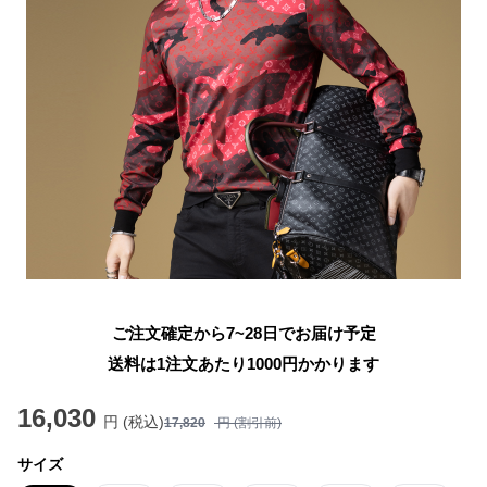
ご注文確定から7~28日でお届け予定
送料は1注文あたり
1000
円かかります
16,030
円 (税込)
17,820
円 (割引前)
サイズ