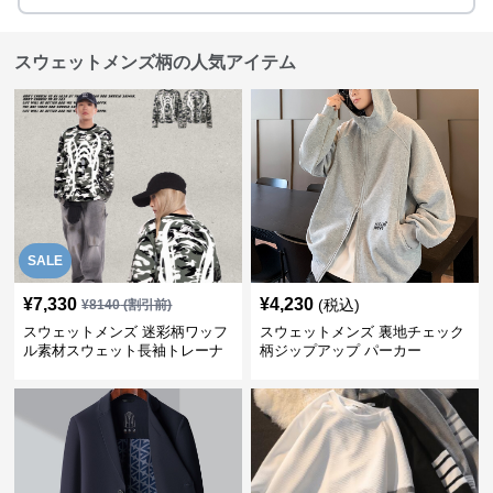
スウェットメンズ柄の人気アイテム
SALE
¥
7,330
¥
4,230
(税込)
¥
8140
(割引前)
スウェットメンズ 迷彩柄ワッフ
スウェットメンズ 裏地チェック
ル素材スウェット長袖トレーナ
柄ジップアップ パーカー
ー