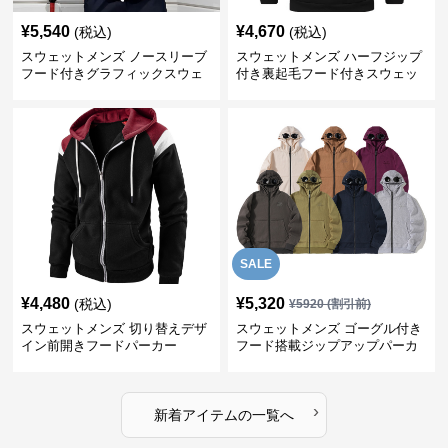
¥
5,540
¥
4,670
(税込)
(税込)
スウェットメンズ ノースリーブ
スウェットメンズ ハーフジップ
フード付きグラフィックスウェ
付き裏起毛フード付きスウェッ
ットパーカー
ト
SALE
¥
4,480
¥
5,320
(税込)
¥
5920
(割引前)
スウェットメンズ 切り替えデザ
スウェットメンズ ゴーグル付き
イン前開きフードパーカー
フード搭載ジップアップパーカ
ー
›
新着アイテムの一覧へ