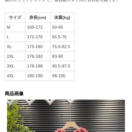
サイズ
身長(cm)
体重(kg)
M
160-172
50-65
L
172-176
65.5-75
XL
175-180
75.5-82.5
2XL
176-182
83-90
3XL
178-188
90.5-97.5
4XL
180-190
98-105
商品画像