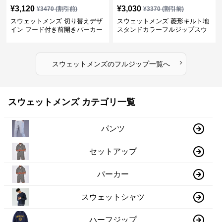
¥
3,120
¥
3,030
¥
3470
(割引前)
¥
3370
(割引前)
スウェットメンズ 切り替えデザ
スウェットメンズ 菱形キルト地
イン フード付き前開きパーカー
スタンドカラーフルジップスウ
ェット
›
スウェットメンズ
の
フルジップ
一覧へ
スウェットメンズ カテゴリ一覧
パンツ
セットアップ
パーカー
スウェットシャツ
ハーフジップ