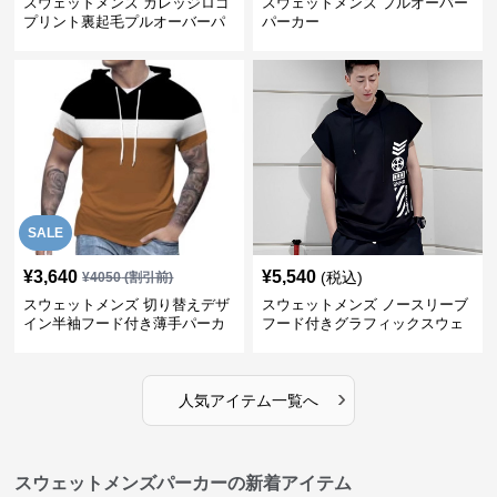
スウェットメンズ カレッジロゴ
スウェットメンズ プルオーバー
プリント裏起毛プルオーバーパ
パーカー
ーカー
SALE
¥
3,640
¥
5,540
(税込)
¥
4050
(割引前)
スウェットメンズ 切り替えデザ
スウェットメンズ ノースリーブ
イン半袖フード付き薄手パーカ
フード付きグラフィックスウェ
ー
ットパーカー
›
人気アイテム一覧へ
スウェットメンズパーカーの新着アイテム