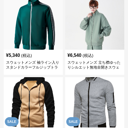
¥
5,340
¥
6,540
(税込)
(税込)
スウェットメンズ 袖ライン入り
スウェットメンズ 立ち襟ゆった
スタンドカラーフルジップトラ
りシルエット無地全開きスウェ
ックジャケット
ット
SALE
SALE