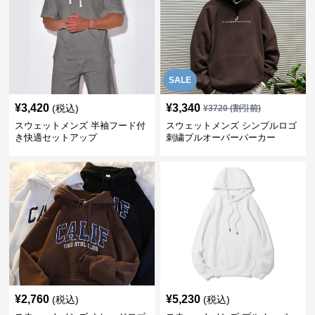
SALE
¥
3,420
¥
3,340
(税込)
¥
3720
(割引前)
スウェットメンズ 半袖フード付
スウェットメンズ シンプルロゴ
き快適セットアップ
刺繍プルオーバーパーカー
¥
2,760
¥
5,230
(税込)
(税込)