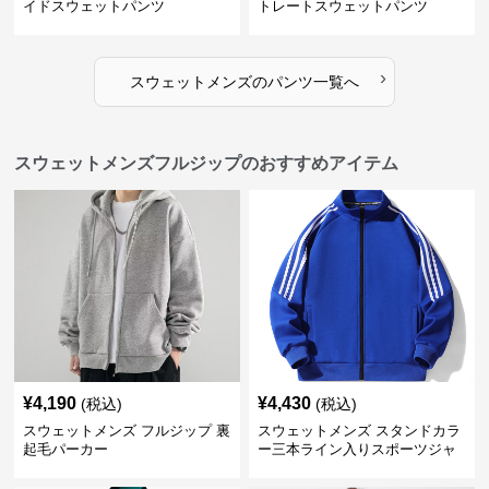
イドスウェットパンツ
トレートスウェットパンツ
›
スウェットメンズ
の
パンツ
一覧へ
スウェットメンズフルジップのおすすめアイテム
¥
4,190
¥
4,430
(税込)
(税込)
スウェットメンズ フルジップ 裏
スウェットメンズ スタンドカラ
起毛パーカー
ー三本ライン入りスポーツジャ
ケット