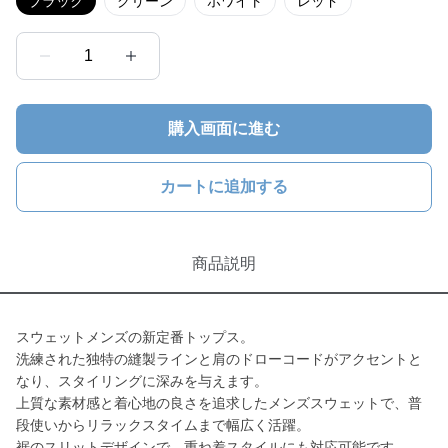
ブラック
グリーン
ホワイト
レッド
1
購入画面に進む
カートに追加する
商品説明
スウェットメンズの新定番トップス。
洗練された独特の縫製ラインと肩のドローコードがアクセントと
なり、スタイリングに深みを与えます。
上質な素材感と着心地の良さを追求したメンズスウェットで、普
段使いからリラックスタイムまで幅広く活躍。
裾のスリットデザインで、重ね着スタイルにも対応可能です。