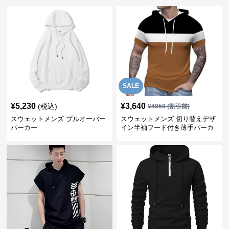
SALE
¥
5,230
¥
3,640
(税込)
¥
4050
(割引前)
スウェットメンズ プルオーバー
スウェットメンズ 切り替えデザ
パーカー
イン半袖フード付き薄手パーカ
ー