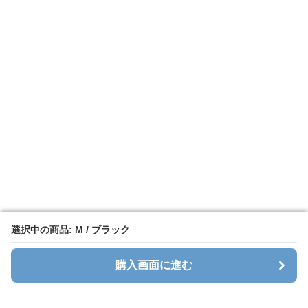
選択中の商品: M / ブラック
選択中の商品: M / ブラック
購入画面に進む
購入画面に進む