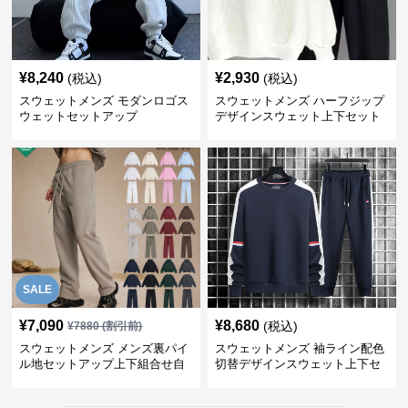
¥
8,240
¥
2,930
(税込)
(税込)
スウェットメンズ モダンロゴス
スウェットメンズ ハーフジップ
ウェットセットアップ
デザインスウェット上下セット
SALE
¥
7,090
¥
8,680
(税込)
¥
7880
(割引前)
スウェットメンズ メンズ裏パイ
スウェットメンズ 袖ライン配色
ル地セットアップ上下組合せ自
切替デザインスウェット上下セ
由
ット