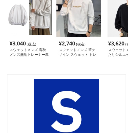
¥
3,040
¥
2,740
¥
3,620
(税込)
(税込)
(税込
スウェットメンズ 春秋
スウェットメンズ 筆デ
スウェットメン
メンズ無地トレーナー厚
ザイン スウェット トレ
たりシルエット
手スウェット
ーナー
ネックトレーナ