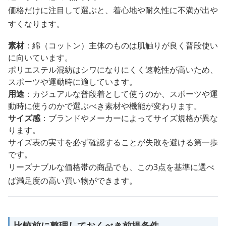
価格だけに注目して選ぶと、着心地や耐久性に不満が出や
すくなります。
素材
：綿（コットン）主体のものは肌触りが良く普段使い
に向いています。
ポリエステル混紡はシワになりにくく速乾性が高いため、
スポーツや運動時に適しています。
用途
：カジュアルな普段着として使うのか、スポーツや運
動時に使うのかで選ぶべき素材や機能が変わります。
サイズ感
：ブランドやメーカーによってサイズ規格が異な
ります。
サイズ表の実寸を必ず確認することが失敗を避ける第一歩
です。
リーズナブルな価格帯の商品でも、この3点を基準に選べ
ば満足度の高い買い物ができます。
比較前に整理しておくべき前提条件