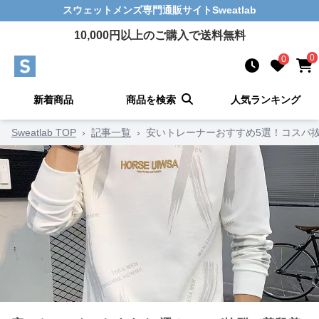
スウェットメンズ
専門通販サイト
Sweatlab
10,000
円以上のご購入で送料無料
0
0
新着商品
商品を検索
人気ランキング
Sweatlab TOP
›
記事一覧
›
安いトレーナーおすすめ5選！コスパ