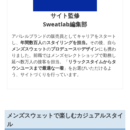
サイト監修
Sweatlab編集部
アパレルブランドの販売員としてキャリアをスタート
し、
年間数百人
の
スタイリングを担当。
その後、自ら
メンズスウェット
の
プロデュース
や
デザイン
にも携わ
りました。前職ではメンズセレクトショップで勤務し
延べ数万人の接客を担当。「
リラックスタイムからタ
ウンユースまで最適な一着
」をお選びいただけるよ
う、サイトづくりを行っています。
メンズスウェットで楽しむカジュアルスタイ
ル