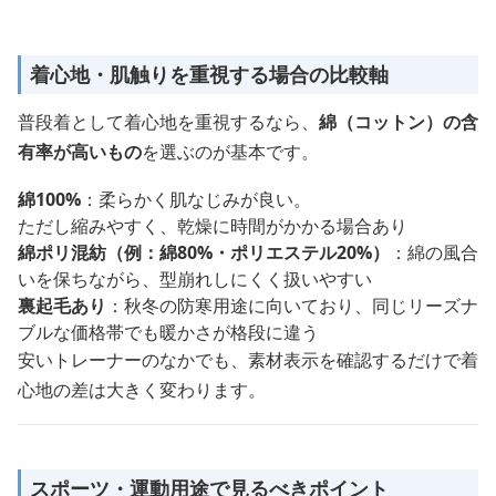
着心地・肌触りを重視する場合の比較軸
普段着として着心地を重視するなら、
綿（コットン）の含
有率が高いもの
を選ぶのが基本です。
綿100%
：柔らかく肌なじみが良い。
ただし縮みやすく、乾燥に時間がかかる場合あり
綿ポリ混紡（例：綿80%・ポリエステル20%）
：綿の風合
いを保ちながら、型崩れしにくく扱いやすい
裏起毛あり
：秋冬の防寒用途に向いており、同じリーズナ
ブルな価格帯でも暖かさが格段に違う
安いトレーナーのなかでも、素材表示を確認するだけで着
心地の差は大きく変わります。
スポーツ・運動用途で見るべきポイント