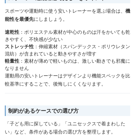
スポーツや運動時に使う安いトレーナーを選ぶ場合は、
機
能性を最優先
にしましょう。
速乾性
：ポリエステル素材が中心のものは汗をかいても乾
きやすく、不快感が少ない
ストレッチ性
：伸縮素材（スパンデックス・ポリウレタン
混紡）が含まれていると動きやすさが増す
軽量性
：素材が薄めで軽いものは、激しい動きでも邪魔に
なりません
運動用の安いトレーナーはデザインより機能スペックを比
較基準にすることで、後悔しにくくなります。
制約があるケースでの選び方
「子ども用に探している」「ユニセックスで着まわした
い」など、条件がある場合の選び方を整理します。