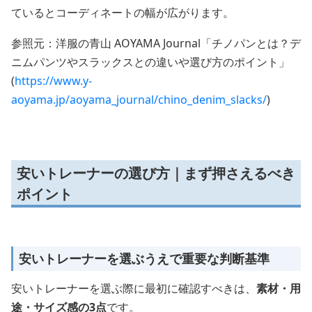
ているとコーディネートの幅が広がります。
参照元：洋服の青山 AOYAMA Journal「チノパンとは？デ
ニムパンツやスラックスとの違いや選び方のポイント」
(
https://www.y-
aoyama.jp/aoyama_journal/chino_denim_slacks/
)
安いトレーナーの選び方｜まず押さえるべき
ポイント
安いトレーナーを選ぶうえで重要な判断基準
安いトレーナーを選ぶ際に最初に確認すべきは、
素材・用
途・サイズ感の3点
です。