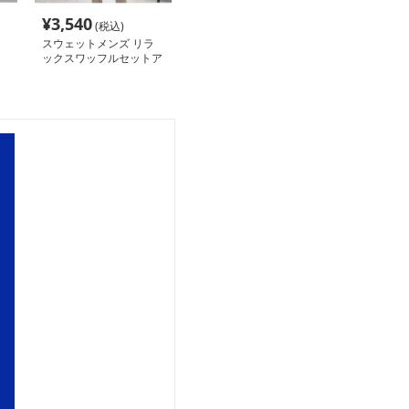
¥
3,540
(税込)
スウェットメンズ リラ
ックスワッフルセットア
ップ