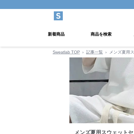
新着商品
商品を検索
Sweatlab TOP
›
記事一覧
›
メンズ夏用
メンズ夏用スウェットセ