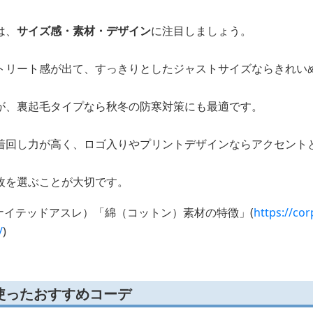
は、
サイズ感・素材・デザイン
に注目しましょう。
トリート感が出て、すっきりとしたジャストサイズならきれい
が、裏起毛タイプなら秋冬の防寒対策にも最適です。
着回し力が高く、ロゴ入りやプリントデザインならアクセント
枚を選ぶことが大切です。
le（ユナイテッドアスレ）「綿（コットン）素材の特徴」(
https://cor
/
)
使ったおすすめコーデ