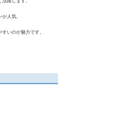
く活躍します。
ンが人気。
やすいのが魅力です。