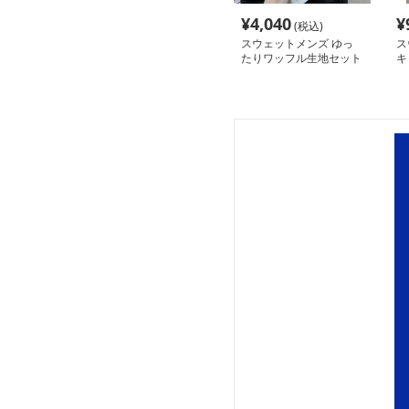
¥
4,040
¥
(税込)
スウェットメンズ ゆっ
ス
たりワッフル生地セット
キ
アップ
ト