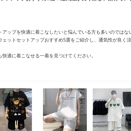
トアップを快適に着こなしたいと悩んでいる方も多いのではな
ウェットセットアップおすすめ5選をご紹介し、通気性が良く
も快適に着こなせる一着を見つけてください。