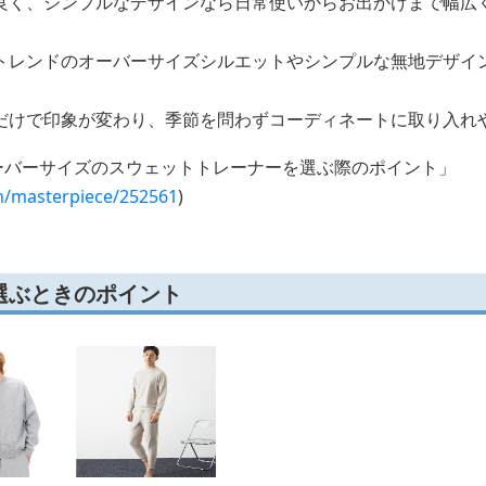
良く、シンプルなデザインなら日常使いからお出かけまで幅広
トレンドのオーバーサイズシルエットやシンプルな無地デザイ
だけで印象が変わり、季節を問わずコーディネートに取り入れ
オーバーサイズのスウェットトレーナーを選ぶ際のポイント」
m/masterpiece/252561
)
選ぶときのポイント