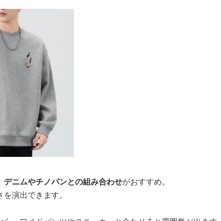
、
デニムやチノパンとの組み合わせ
がおすすめ。
さを演出できます。