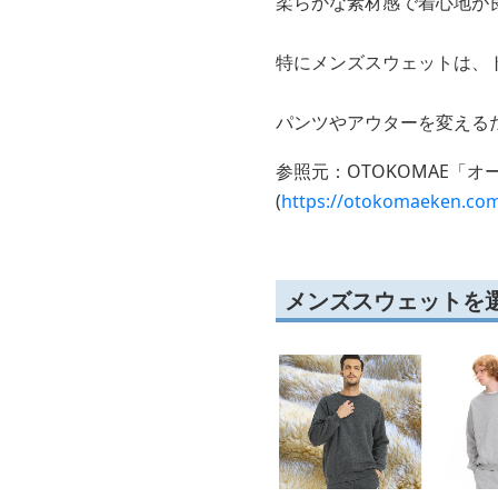
柔らかな素材感で着心地が
特にメンズスウェットは、
パンツやアウターを変える
参照元：OTOKOMAE「
(
https://otokomaeken.co
メンズスウェットを