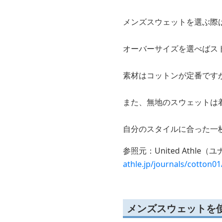
メンズスウェットを選ぶ際
オーバーサイズを選べばス
素材はコットンが定番です
また、無地のスウェットは
自分のスタイルに合った一
参照元：United Ath
athle.jp/journals/cotton01
メンズスウェットを