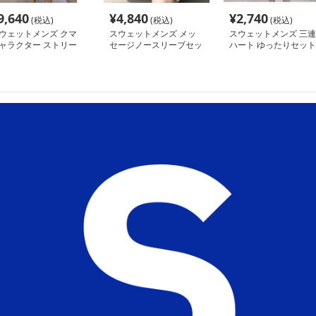
9,640
¥
4,840
¥
2,740
(税込)
(税込)
(税込)
ウェットメンズ クマ
スウェットメンズ メッ
スウェットメンズ 三連
ャラクター ストリー
セージノースリーブセッ
ハート ゆったりセット
風セットアップ
トアップ
アップ