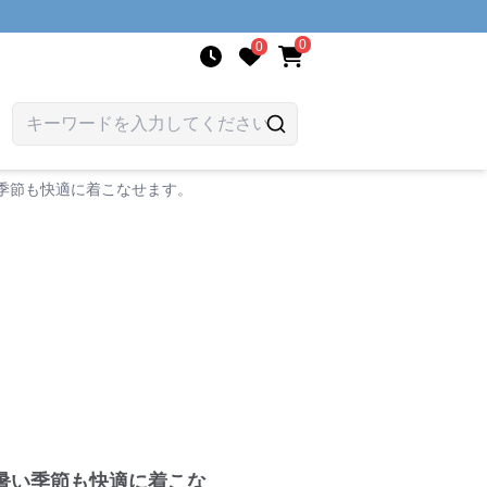
0
0
季節も快適に着こなせます。
暑い季節も快適に着こな