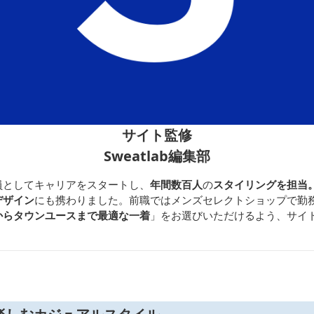
サイト監修
Sweatlab編集部
員としてキャリアをスタートし、
年間数百人
の
スタイリングを担当
デザイン
にも携わりました。前職ではメンズセレクトショップで勤
からタウンユースまで最適な一着
」をお選びいただけるよう、サイ