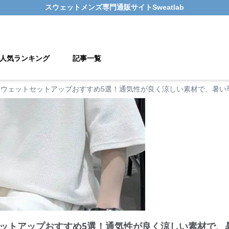
スウェットメンズ
専門通販サイト
Sweatlab
人気ランキング
記事一覧
スウェットセットアップおすすめ5選！通気性が良く涼しい素材で、暑い
ットアップおすすめ5選！通気性が良く涼しい素材で、