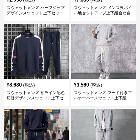
(税込)
(税込)
スウェットメンズ ハーフジップ
スウェットメンズ メンズ裏パイ
デザインスウェット上下セット
ル地セットアップ上下組合せ自
由
¥
8,680
¥
3,560
(税込)
(税込)
スウェットメンズ 袖ライン配色
スウェットメンズ フード付きプ
切替デザインスウェット上下セ
ルオーバースウェット上下組
ット