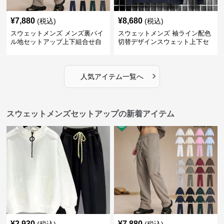
¥
7,880
¥
8,680
(税込)
(税込)
スウェットメンズ メンズ裏パイ
スウェットメンズ 袖ライン配色
ル地セットアップ上下組合せ自
切替デザインスウェット上下セ
由
ット
›
人気アイテム一覧へ
スウェットメンズセットアップの新着アイテム
¥
2,930
¥
7,880