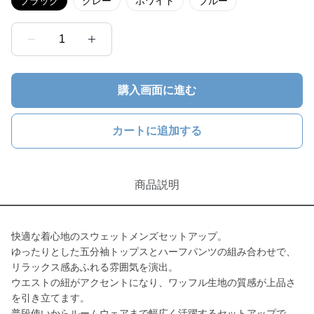
ブラック
グレー
ホワイト
ブルー
1
購入画面に進む
カートに追加する
商品説明
快適な着心地のスウェットメンズセットアップ。
ゆったりとした五分袖トップスとハーフパンツの組み合わせで、
リラックス感あふれる雰囲気を演出。
ウエストの紐がアクセントになり、ワッフル生地の質感が上品さ
を引き立てます。
普段使いからルームウェアまで幅広く活躍するセットアップで、