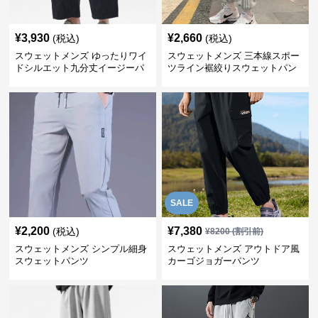
¥
3,930
¥
2,660
(税込)
(税込)
スウェットメンズ ゆったりワイ
スウェットメンズ 三本線スポー
ドシルエット九分丈イージーパ
ツライン裾絞りスウェットパン
ンツ
ツ
SALE
¥
2,200
¥
7,380
(税込)
¥
8200
(割引前)
スウェットメンズ シンプル細身
スウェットメンズ アウトドア風
スウェットパンツ
カーゴジョガーパンツ