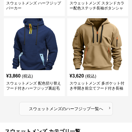
スウェットメンズ ハーフジップ
スウェットメンズ スタンドカラ
パーカー
ー配色ステッチ長袖ボタンシャ
ツ
¥
3,860
¥
3,620
(税込)
(税込)
スウェットメンズ 配色切り替え
スウェットメンズ 多ポケット付
フード付きハーフジップ裏起毛
き半開き前立てフード付き長袖
パーカー
上着
›
スウェットメンズ
の
ハーフジップ
一覧へ
スウェットメンズ カテゴリ一覧