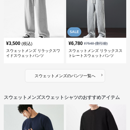
SALE
¥
3,500
¥
6,780
(税込)
¥
7540
(割引前)
スウェットメンズ リラックスワ
スウェットメンズ リラックスス
イドスウェットパンツ
トレートスウェットパンツ
›
スウェットメンズ
の
パンツ
一覧へ
スウェットメンズスウェットシャツのおすすめアイテム