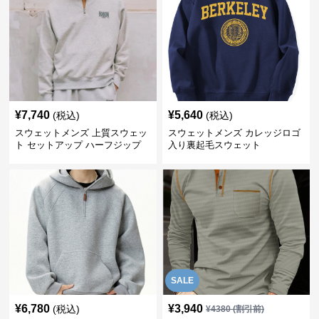
¥
7,740
¥
5,640
(税込)
(税込)
スウェットメンズ 上質スウェッ
スウェットメンズ カレッジロゴ
ト セットアップ ハーフジップ
入り裏起毛スウェット
SALE
¥
6,780
¥
3,940
(税込)
¥
4380
(割引前)