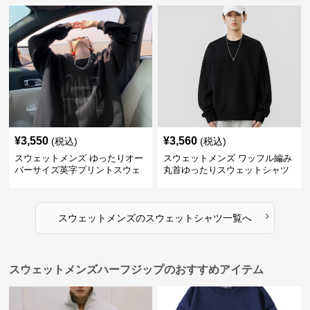
¥
3,550
¥
3,560
(税込)
(税込)
スウェットメンズ ゆったりオー
スウェットメンズ ワッフル編み
バーサイズ英字プリントスウェ
丸首ゆったりスウェットシャツ
ットシャツ
›
スウェットメンズ
の
スウェットシャツ
一覧へ
スウェットメンズハーフジップのおすすめアイテム