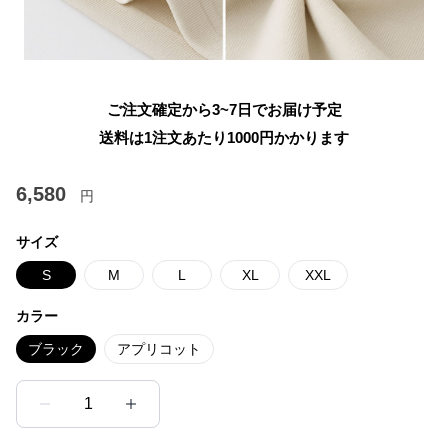
ご注文確定から3~7日でお届け予定
送料は1注文あたり
1000
円かかります
6,580
円
サイズ
S
M
L
XL
XXL
カラー
ブラック
アプリコット
1