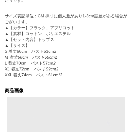
たりです。
サイズ表記単位：CM 採寸に個人差があり1-3cm誤差がある場合が
ございます。
▲【カラー】ブラック、アプリコット
▲【素材】コットン、ポリエステル
▲【セット内容】トップス
▲【サイズ】
S 着丈66cm バスト53cm
2
M 着丈68cm バスト55cm
2
L 着丈70cm バスト57cm
2
XL 着丈72cm バスト59cm
2
XXL 着丈74cm バスト61cm*2
商品画像