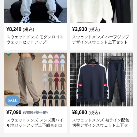
¥
8,240
¥
2,930
(税込)
(税込)
スウェットメンズ モダンロゴス
スウェットメンズ ハーフジップ
ウェットセットアップ
デザインスウェット上下セット
SALE
¥
7,090
¥
8,680
(税込)
¥
7880
(割引前)
スウェットメンズ メンズ裏パイ
スウェットメンズ 袖ライン配色
ル地セットアップ上下組合せ自
切替デザインスウェット上下セ
由
ット