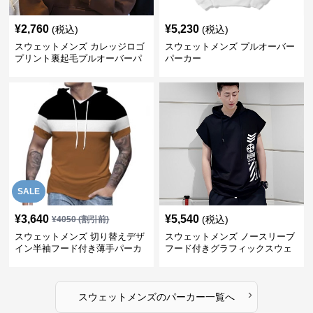
¥
2,760
¥
5,230
(税込)
(税込)
スウェットメンズ カレッジロゴ
スウェットメンズ プルオーバー
プリント裏起毛プルオーバーパ
パーカー
ーカー
SALE
¥
3,640
¥
5,540
(税込)
¥
4050
(割引前)
スウェットメンズ 切り替えデザ
スウェットメンズ ノースリーブ
イン半袖フード付き薄手パーカ
フード付きグラフィックスウェ
ー
ットパーカー
›
スウェットメンズ
の
パーカー
一覧へ