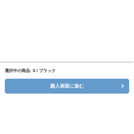
選択中の商品: S / ブラック
選択中の商品: S / ブラック
購入画面に進む
購入画面に進む