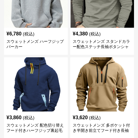
¥
6,780
¥
4,380
(税込)
(税込)
スウェットメンズ ハーフジップ
スウェットメンズ スタンドカラ
パーカー
ー配色ステッチ長袖ボタンシャ
ツ
¥
3,860
¥
3,620
(税込)
(税込)
スウェットメンズ 配色切り替え
スウェットメンズ 多ポケット付
フード付きハーフジップ裏起毛
き半開き前立てフード付き長袖
パーカー
上着