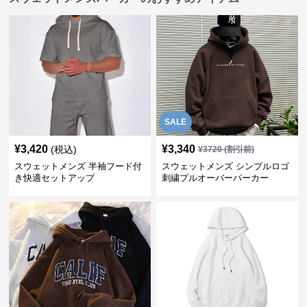
SALE
¥
3,420
¥
3,340
(税込)
¥
3720
(割引前)
スウェットメンズ 半袖フード付
スウェットメンズ シンプルロゴ
き快適セットアップ
刺繍プルオーバーパーカー