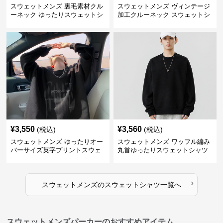
スウェットメンズ 裏毛素材クル
スウェットメンズ ヴィンテージ
ーネック ゆったりスウェットシ
加工クルーネック スウェットシ
ャツ
ャツ
¥
3,550
¥
3,560
(税込)
(税込)
スウェットメンズ ゆったりオー
スウェットメンズ ワッフル編み
バーサイズ英字プリントスウェ
丸首ゆったりスウェットシャツ
ットシャツ
›
スウェットメンズ
の
スウェットシャツ
一覧へ
スウェットメンズパーカーのおすすめアイテム