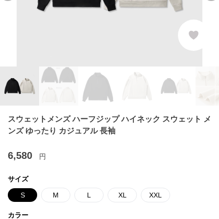
スウェットメンズ ハーフジップ ハイネック スウェット メ
ンズ ゆったり カジュアル 長袖
6,580
円
サイズ
S
M
L
XL
XXL
カラー