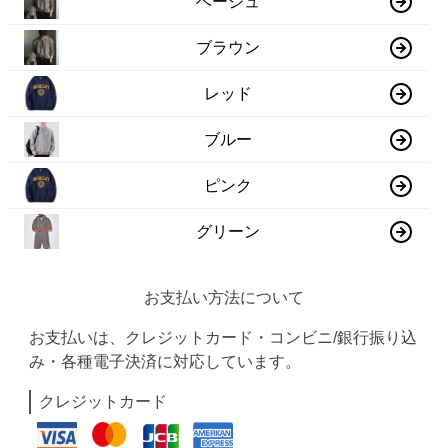
ベージュ
ブラウン
レッド
ブルー
ピンク
グリーン
お支払い方法について
お支払いは、クレジットカード・コンビニ/銀行振り込
み・各種電子決済に対応しています。
クレジットカード