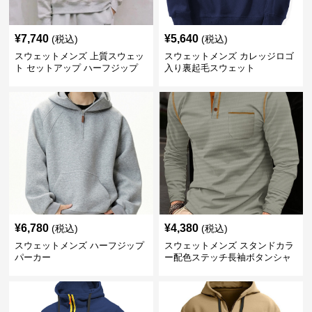
¥
7,740
¥
5,640
(税込)
(税込)
スウェットメンズ 上質スウェッ
スウェットメンズ カレッジロゴ
ト セットアップ ハーフジップ
入り裏起毛スウェット
¥
6,780
¥
4,380
(税込)
(税込)
スウェットメンズ ハーフジップ
スウェットメンズ スタンドカラ
パーカー
ー配色ステッチ長袖ボタンシャ
ツ