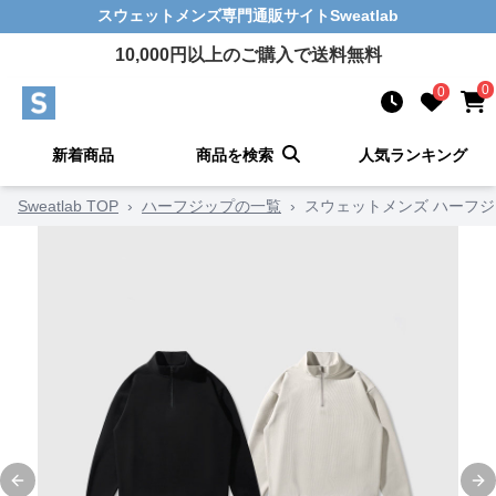
スウェットメンズ
専門通販サイト
Sweatlab
10,000
円以上のご購入で送料無料
0
0
新着商品
商品を検索
人気ランキング
Sweatlab TOP
›
ハーフジップの一覧
›
スウェットメンズ ハーフジ
Previous slide
Ne