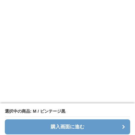
選択中の商品: M / ビンテージ黒
選択中の商品: M / ビンテージ黒
購入画面に進む
購入画面に進む