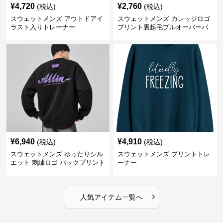
¥
4,720
¥
2,760
(税込)
(税込)
スウェットメンズ アウトドアイ
スウェットメンズ カレッジロゴ
ラスト入りトレーナー
プリント裏起毛プルオーバーパ
ーカー
¥
6,940
¥
4,910
(税込)
(税込)
スウェットメンズ ゆったりシル
スウェットメンズ プリントトレ
エット 刺繍ロゴ バックプリント
ーナー
スウェット
›
人気アイテム一覧へ