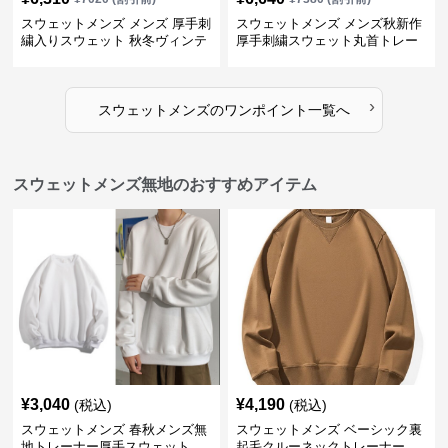
スウェットメンズ メンズ 厚手刺
スウェットメンズ メンズ秋新作
繍入りスウェット 秋冬ヴィンテ
厚手刺繍スウェット丸首トレー
ージ風トレーナー
ナー全3色
›
スウェットメンズ
の
ワンポイント
一覧へ
スウェットメンズ無地のおすすめアイテム
¥
3,040
¥
4,190
(税込)
(税込)
スウェットメンズ 春秋メンズ無
スウェットメンズ ベーシック裏
地トレーナー厚手スウェット
起毛クルーネックトレーナー