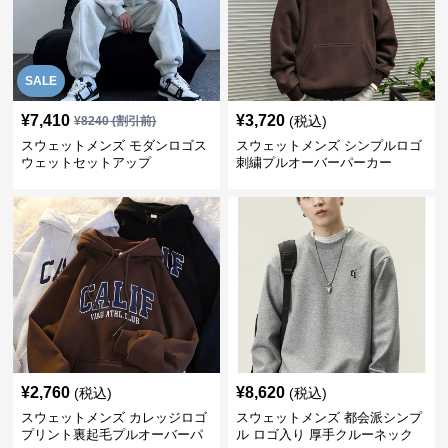
SALE
¥
7,410
¥
3,720
(税込)
¥
8240
(割引前)
スウェットメンズ モダンロゴス
スウェットメンズ シンプルロゴ
ウェットセットアップ
刺繍プルオーバーパーカー
¥
2,760
¥
8,620
(税込)
(税込)
スウェットメンズ カレッジロゴ
スウェットメンズ 都会派シンプ
プリント裏起毛プルオーバーパ
ル ロゴ入り 厚手クルーネック