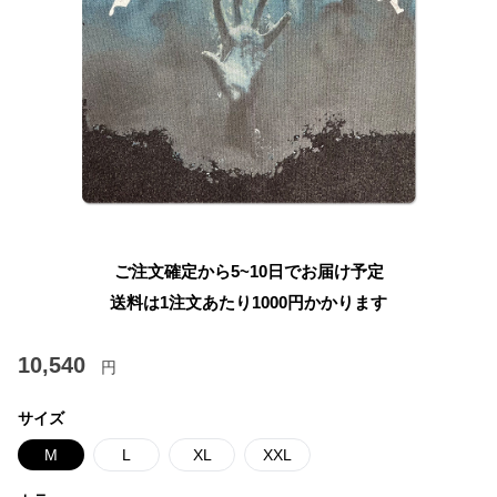
ご注文確定から5~10日でお届け予定
送料は1注文あたり
1000
円かかります
10,540
円
サイズ
M
L
XL
XXL