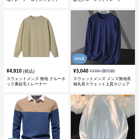
SALE
¥
4,910
¥
3,040
(税込)
¥
3380
(割引前)
スウェットメンズ 無地 クルーネ
スウェットメンズ メンズ無地長
ック裏起毛トレーナー
袖丸首スウェット上質カジュア
ル