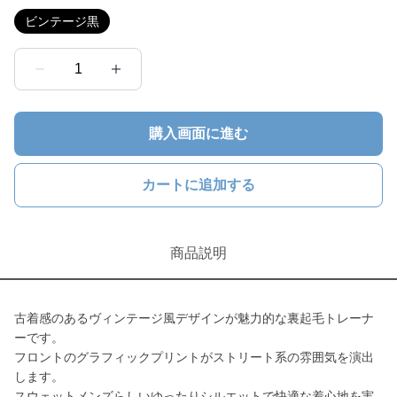
ビンテージ黒
1
購入画面に進む
カートに追加する
商品説明
古着感のあるヴィンテージ風デザインが魅力的な裏起毛トレーナ
ーです。
フロントのグラフィックプリントがストリート系の雰囲気を演出
します。
スウェットメンズらしいゆったりシルエットで快適な着心地を実