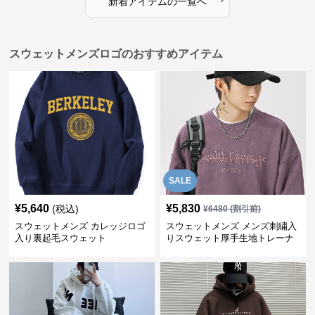
新着アイテムの一覧へ
スウェットメンズロゴのおすすめアイテム
SALE
¥
5,640
¥
5,830
(税込)
¥
6480
(割引前)
スウェットメンズ カレッジロゴ
スウェットメンズ メンズ刺繍入
入り裏起毛スウェット
りスウェット厚手生地トレーナ
ー秋冬