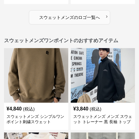
ーカー
›
スウェットメンズ
の
ロゴ
一覧へ
スウェットメンズワンポイントのおすすめアイテム
¥
4,840
¥
3,840
(税込)
(税込)
スウェットメンズ シンプルワン
スウェットメンズ メンズ スウェ
ポイント刺繍スウェット
ット トレーナー 黒 長袖 トップ
ス