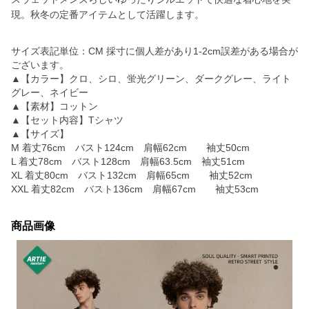
現。秋冬の定番アイテムとして活躍します。
サイズ表記単位：CM 採寸に個人差があり1-2cm誤差がある場合が
ございます。
▲【カラー】クロ、シロ、蛍光グリーン、ダークグレー、ライト
グレー、ネイビー
▲【素材】コットン
▲【セット内容】Tシャツ
▲【サイズ】
M 着丈76cm バスト124cm 肩幅62cm 袖丈50cm
L 着丈78cm バスト128cm 肩幅63.5cm 袖丈51cm
XL 着丈80cm バスト132cm 肩幅65cm 袖丈52cm
XXL 着丈82cm バスト136cm 肩幅67cm 袖丈53cm
商品画像