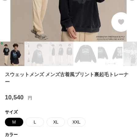
スウェットメンズ メンズ古着風プリント裏起毛トレーナ
ー
10,540
円
サイズ
M
L
XL
XXL
カラー