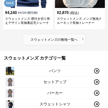
SALE
¥
4,240
¥
2,870
(税込)
¥
4720
(割引前)
スウェットメンズ 襟付き切り替
スウェットメンズ メンズ無地ク
えデザイン長袖裏起毛トレーナ
ルーネック長袖トレーナー
ー
›
スウェットメンズ
の
無地
一覧へ
スウェットメンズ カテゴリ一覧
パンツ
セットアップ
パーカー
スウェットシャツ