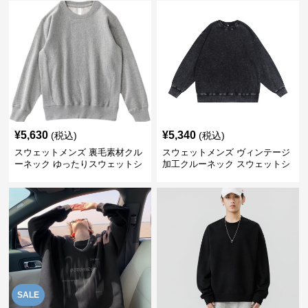
¥
5,630
¥
5,340
(税込)
(税込)
スウェットメンズ 裏毛素材クル
スウェットメンズ ヴィンテージ
ーネック ゆったりスウェットシ
加工クルーネック スウェットシ
ャツ
ャツ
SALE