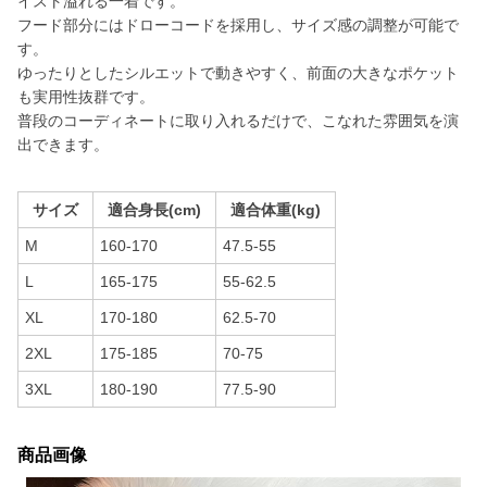
イスト溢れる一着です。
フード部分にはドローコードを採用し、サイズ感の調整が可能で
す。
ゆったりとしたシルエットで動きやすく、前面の大きなポケット
も実用性抜群です。
普段のコーディネートに取り入れるだけで、こなれた雰囲気を演
出できます。
サイズ
適合身長(cm)
適合体重(kg)
M
160-170
47.5-55
L
165-175
55-62.5
XL
170-180
62.5-70
2XL
175-185
70-75
3XL
180-190
77.5-90
商品画像