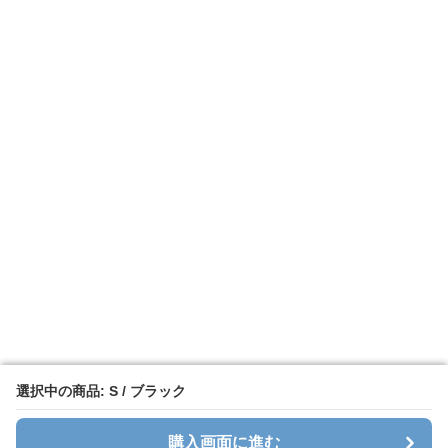
選択中の商品: S / ブラック
選択中の商品: S / ブラック
購入画面に進む
購入画面に進む