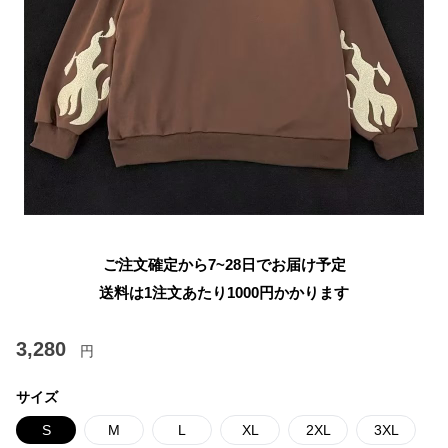
ご注文確定から7~28日でお届け予定
送料は1注文あたり
1000
円かかります
3,280
円
サイズ
S
M
L
XL
2XL
3XL