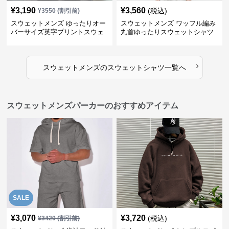
¥
3,190
¥
3,560
(税込)
¥
3550
(割引前)
スウェットメンズ ゆったりオー
スウェットメンズ ワッフル編み
バーサイズ英字プリントスウェ
丸首ゆったりスウェットシャツ
ットシャツ
›
スウェットメンズ
の
スウェットシャツ
一覧へ
スウェットメンズパーカーのおすすめアイテム
SALE
¥
3,070
¥
3,720
(税込)
¥
3420
(割引前)