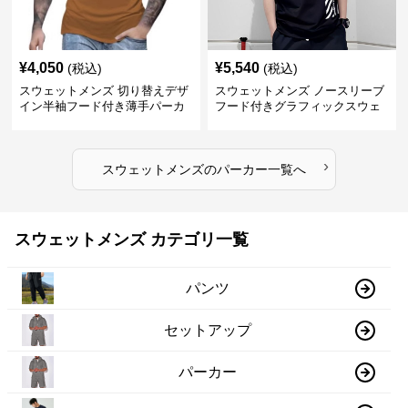
¥
4,050
¥
5,540
(税込)
(税込)
スウェットメンズ 切り替えデザ
スウェットメンズ ノースリーブ
イン半袖フード付き薄手パーカ
フード付きグラフィックスウェ
ー
ットパーカー
›
スウェットメンズ
の
パーカー
一覧へ
スウェットメンズ カテゴリ一覧
パンツ
セットアップ
パーカー