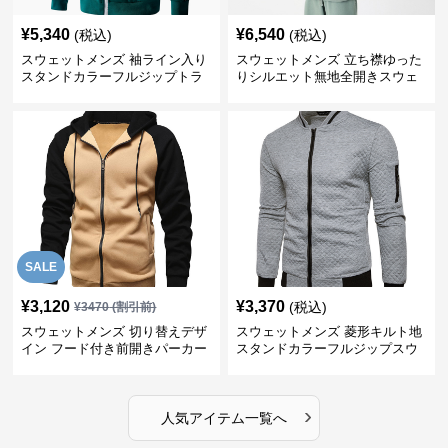
¥
5,340
¥
6,540
(税込)
(税込)
スウェットメンズ 袖ライン入り
スウェットメンズ 立ち襟ゆった
スタンドカラーフルジップトラ
りシルエット無地全開きスウェ
ックジャケット
ット
SALE
¥
3,120
¥
3,370
(税込)
¥
3470
(割引前)
スウェットメンズ 切り替えデザ
スウェットメンズ 菱形キルト地
イン フード付き前開きパーカー
スタンドカラーフルジップスウ
ェット
›
人気アイテム一覧へ