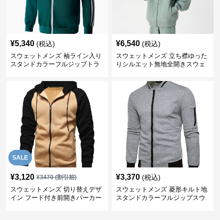
¥
5,340
¥
6,540
(税込)
(税込)
スウェットメンズ 袖ライン入り
スウェットメンズ 立ち襟ゆった
スタンドカラーフルジップトラ
りシルエット無地全開きスウェ
ックジャケット
ット
SALE
¥
3,120
¥
3,370
(税込)
¥
3470
(割引前)
スウェットメンズ 切り替えデザ
スウェットメンズ 菱形キルト地
イン フード付き前開きパーカー
スタンドカラーフルジップスウ
ェット