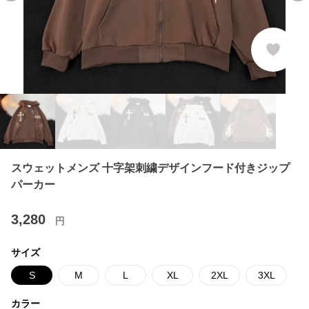
スウェットメンズ 十字架刺繍デザインフード付きジップ
パーカー
3,280
円
サイズ
S
M
L
XL
2XL
3XL
カラー