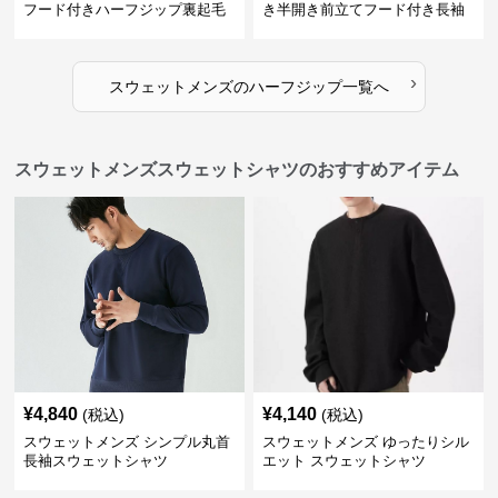
フード付きハーフジップ裏起毛
き半開き前立てフード付き長袖
パーカー
上着
›
スウェットメンズ
の
ハーフジップ
一覧へ
スウェットメンズスウェットシャツのおすすめアイテム
¥
4,840
¥
4,140
(税込)
(税込)
スウェットメンズ シンプル丸首
スウェットメンズ ゆったりシル
長袖スウェットシャツ
エット スウェットシャツ