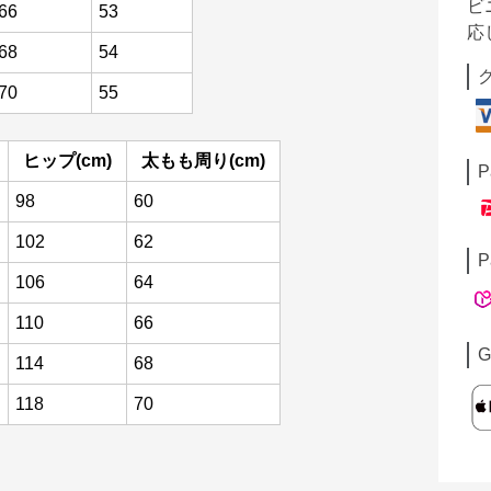
ビ
66
53
応
68
54
70
55
ヒップ(cm)
太もも周り(cm)
P
98
60
102
62
P
106
64
110
66
G
114
68
118
70