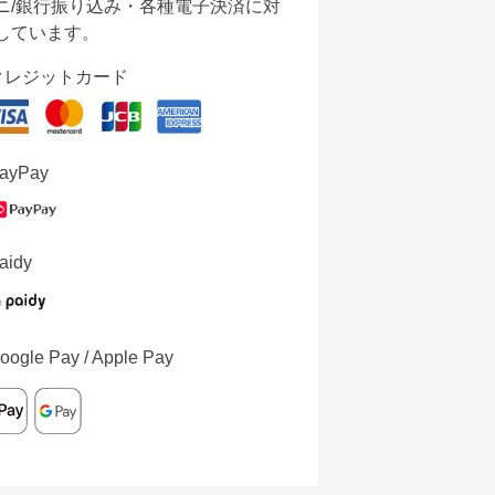
ニ/銀行振り込み・各種電子決済に対
しています。
クレジットカード
ayPay
aidy
oogle Pay / Apple Pay