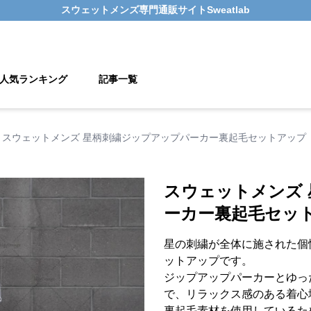
スウェットメンズ
専門通販サイト
Sweatlab
人気ランキング
記事一覧
スウェットメンズ 星柄刺繍ジップアップパーカー裏起毛セットアップ
スウェットメンズ
ーカー裏起毛セッ
星の刺繍が全体に施された個
ットアップです。
ジップアップパーカーとゆっ
で、リラックス感のある着心
裏起毛素材を使用しているた