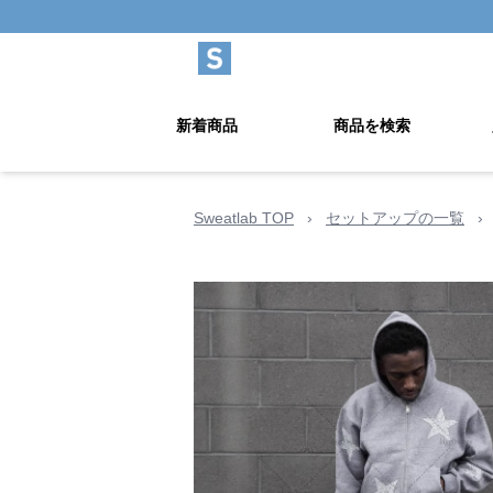
新着商品
商品を検索
Sweatlab TOP
›
セットアップの一覧
›