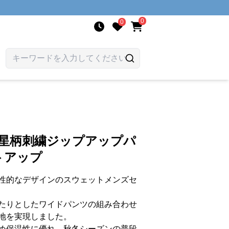
0
0
 星柄刺繍ジップアップパ
トアップ
性的なデザインのスウェットメンズセ
たりとしたワイドパンツの組み合わせ
地を実現しました。
め保温性に優れ、秋冬シーズンの普段