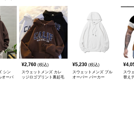
¥
2,760
¥
5,230
¥
4,0
(税込)
(税込)
 シン
スウェットメンズ カレ
スウェットメンズ プル
スウ
ルオーバ
ッジロゴプリント裏起毛
オーバー パーカー
替え
プルオーバーパーカー
付き