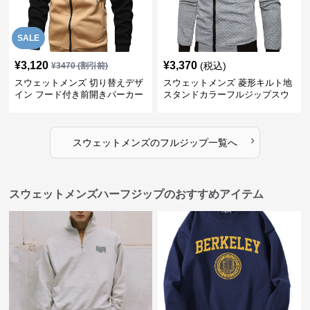
SALE
¥
3,120
¥
3,370
(税込)
¥
3470
(割引前)
スウェットメンズ 切り替えデザ
スウェットメンズ 菱形キルト地
イン フード付き前開きパーカー
スタンドカラーフルジップスウ
ェット
›
スウェットメンズ
の
フルジップ
一覧へ
スウェットメンズハーフジップのおすすめアイテム