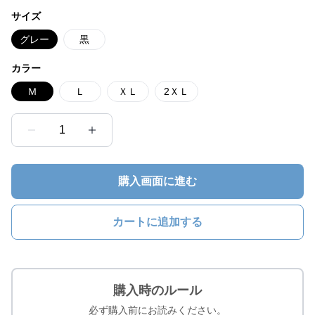
サイズ
グレー
黒
カラー
Ｍ
Ｌ
ＸＬ
2ＸＬ
1
購入画面に進む
カートに追加する
購入時のルール
必ず購入前にお読みください。