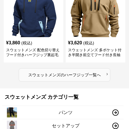
¥
3,860
¥
3,620
(税込)
(税込)
スウェットメンズ 配色切り替え
スウェットメンズ 多ポケット付
フード付きハーフジップ裏起毛
き半開き前立てフード付き長袖
パーカー
上着
›
スウェットメンズ
の
ハーフジップ
一覧へ
スウェットメンズ カテゴリ一覧
パンツ
セットアップ