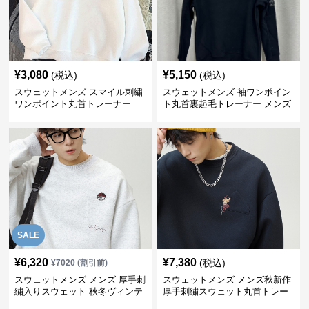
¥
3,080
¥
5,150
(税込)
(税込)
スウェットメンズ スマイル刺繍
スウェットメンズ 袖ワンポイン
ワンポイント丸首トレーナー
ト丸首裏起毛トレーナー メンズ
SALE
¥
6,320
¥
7,380
(税込)
¥
7020
(割引前)
スウェットメンズ メンズ 厚手刺
スウェットメンズ メンズ秋新作
繍入りスウェット 秋冬ヴィンテ
厚手刺繍スウェット丸首トレー
ージ風トレーナー
ナー全3色