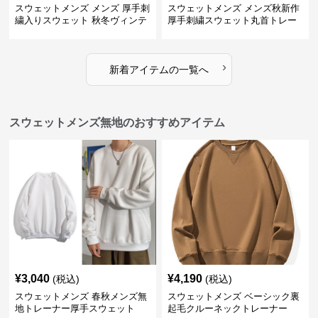
スウェットメンズ メンズ 厚手刺
スウェットメンズ メンズ秋新作
繍入りスウェット 秋冬ヴィンテ
厚手刺繍スウェット丸首トレー
ージ風トレーナー
ナー全3色
›
新着アイテムの一覧へ
スウェットメンズ無地のおすすめアイテム
¥
3,040
¥
4,190
(税込)
(税込)
スウェットメンズ 春秋メンズ無
スウェットメンズ ベーシック裏
地トレーナー厚手スウェット
起毛クルーネックトレーナー