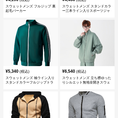
スウェットメンズ フルジップ 裏
スウェットメンズ スタンドカラ
起毛パーカー
ー三本ライン入りスポーツジャ
ケット
¥
5,340
¥
6,540
(税込)
(税込)
スウェットメンズ 袖ライン入り
スウェットメンズ 立ち襟ゆった
スタンドカラーフルジップトラ
りシルエット無地全開きスウェ
ックジャケット
ット