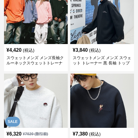
¥
4,420
¥
3,840
(税込)
(税込)
スウェットメンズ メンズ長袖ク
スウェットメンズ メンズ スウェ
ルーネックスウェットトレーナ
ット トレーナー 黒 長袖 トップ
ー
ス
SALE
¥
6,320
¥
7,380
(税込)
¥
7020
(割引前)