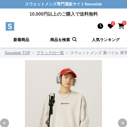
スウェットメンズ
専門通販サイト
Sweatlab
10,000
円以上のご購入で送料無料
0
0
新着商品
商品を検索
人気ランキング
Sweatlab TOP
›
ブラックの一覧
›
スウェットメンズ 裏パイル 厚手
Previous slide
Ne