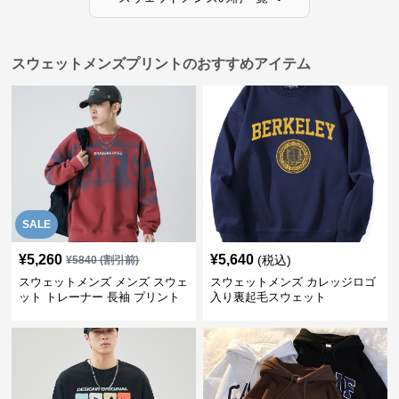
スウェットメンズプリントのおすすめアイテム
SALE
¥
5,260
¥
5,640
(税込)
¥
5840
(割引前)
スウェットメンズ メンズ スウェ
スウェットメンズ カレッジロゴ
ット トレーナー 長袖 プリント
入り裏起毛スウェット
クルーネック 秋