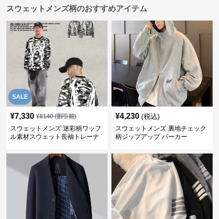
スウェットメンズ柄のおすすめアイテム
SALE
¥
7,330
¥
4,230
(税込)
¥
8140
(割引前)
スウェットメンズ 迷彩柄ワッフ
スウェットメンズ 裏地チェック
ル素材スウェット長袖トレーナ
柄ジップアップ パーカー
ー