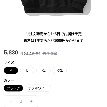
ご注文確定から1~5日でお届け予定
送料は1注文あたり
1000
円かかります
5,830
円 (税込)
6,480
円 (割引前)
サイズ
M
L
XL
XXL
カラー
ブラック
オフホワイト
1