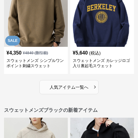
SALE
¥
4,350
¥
5,640
(税込)
¥
4840
(割引前)
スウェットメンズ シンプルワン
スウェットメンズ カレッジロゴ
ポイント刺繍スウェット
入り裏起毛スウェット
›
人気アイテム一覧へ
スウェットメンズブラックの新着アイテム