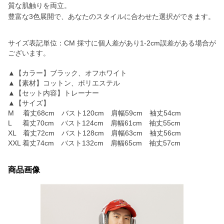
質な肌触りを両立。
豊富な3色展開で、あなたのスタイルに合わせた選択ができます。
サイズ表記単位：CM 採寸に個人差があり1-2cm誤差がある場合が
ございます。
▲【カラー】ブラック、オフホワイト
▲【素材】コットン、ポリエステル
▲【セット内容】トレーナー
▲【サイズ】
M 着丈68cm バスト120cm 肩幅59cm 袖丈54cm
L 着丈70cm バスト124cm 肩幅61cm 袖丈55cm
XL 着丈72cm バスト128cm 肩幅63cm 袖丈56cm
XXL 着丈74cm バスト132cm 肩幅65cm 袖丈57cm
商品画像