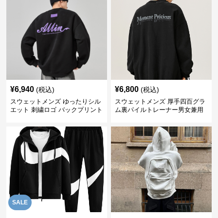
¥
6,940
¥
6,800
(税込)
(税込)
スウェットメンズ ゆったりシル
スウェットメンズ 厚手四百グラ
エット 刺繍ロゴ バックプリント
ム裏パイルトレーナー男女兼用
スウェット
黒
SALE