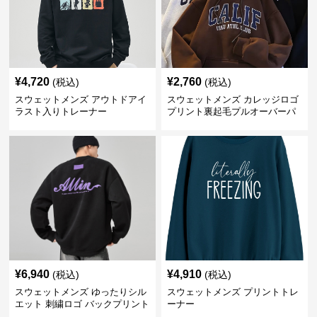
¥
4,720
¥
2,760
(税込)
(税込)
スウェットメンズ アウトドアイ
スウェットメンズ カレッジロゴ
ラスト入りトレーナー
プリント裏起毛プルオーバーパ
ーカー
¥
6,940
¥
4,910
(税込)
(税込)
スウェットメンズ ゆったりシル
スウェットメンズ プリントトレ
エット 刺繍ロゴ バックプリント
ーナー
スウェット