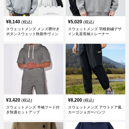
¥
8,140
¥
5,020
(税込)
(税込)
スウェットメンズ メンズ襟付き
スウェットメンズ 羽根刺繍デザ
ボタンスウェット秋新作ヴィン
イン丸首長袖トレーナー
テージ風
¥
3,420
¥
8,200
(税込)
(税込)
スウェットメンズ 半袖フード付
スウェットメンズ アウトドア風
き快適セットアップ
カーゴジョガーパンツ