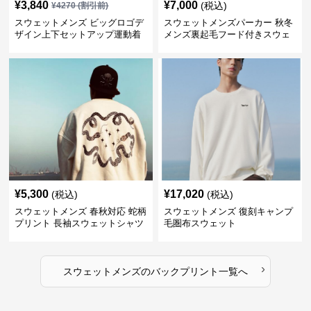
¥
3,840
¥
7,000
(税込)
¥
4270
(割引前)
スウェットメンズ ビッグロゴデ
スウェットメンズパーカー 秋冬
ザイン上下セットアップ運動着
メンズ裏起毛フード付きスウェ
ット
¥
5,300
¥
17,020
(税込)
(税込)
スウェットメンズ 春秋対応 蛇柄
スウェットメンズ 復刻キャンプ
プリント 長袖スウェットシャツ
毛圏布スウェット
›
スウェットメンズ
の
バックプリント
一覧へ