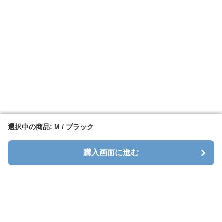
選択中の商品: M / ブラック
選択中の商品: M / ブラック
購入画面に進む
購入画面に進む