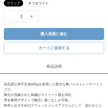
ブラック
オフホワイト
1
購入画面に進む
カートに追加する
商品説明
高品質な厚手生地400gを使用した贅沢な裏パイルトレーナートッ
プス。
胸元の洗練された刺繍がストリート感を演出。
男女兼用デザインで幅広い着こなしが可能。
秋冬におすすめのスウェットメンズアイテムとして、温かさと上