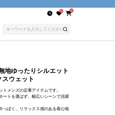
0
0
 無地ゆったりシルエット
クスウェット
ットメンズの定番アイテムです。
ネートを選ばず、幅広いシーンで活躍
今っぽく、リラックス感のある着心地