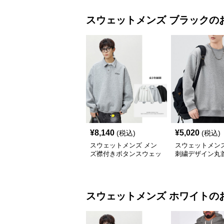
スウェットメンズ
ブラック
の
¥
8,140
¥
5,020
(税込)
(税込)
スウェットメンズ メン
スウェットメンズ
ズ襟付きボタンスウェッ
刺繍デザイン丸
ト秋新作ヴィンテージ風
レーナー
スウェットメンズ
ホワイト
の