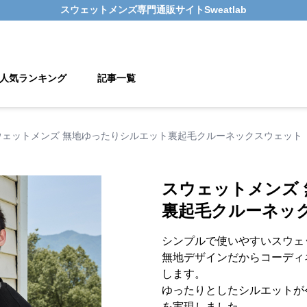
スウェットメンズ
専門通販サイト
Sweatlab
人気ランキング
記事一覧
ウェットメンズ 無地ゆったりシルエット裏起毛クルーネックスウェット
スウェットメンズ
裏起毛クルーネッ
シンプルで使いやすいスウェ
無地デザインだからコーディ
します。
ゆったりとしたシルエットが
を実現しました。