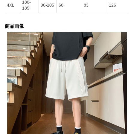
180-
4XL
90-105
60
83
126
185
商品画像