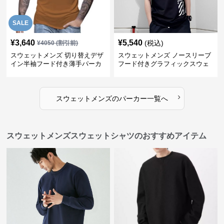
SALE
¥
3,640
¥
5,540
(税込)
¥
4050
(割引前)
スウェットメンズ 切り替えデザ
スウェットメンズ ノースリーブ
イン半袖フード付き薄手パーカ
フード付きグラフィックスウェ
ー
ットパーカー
›
スウェットメンズ
の
パーカー
一覧へ
スウェットメンズスウェットシャツのおすすめアイテム