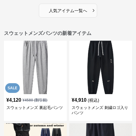
›
人気アイテム一覧へ
スウェットメンズパンツの新着アイテム
SALE
¥
4,120
¥
4,910
(税込)
¥
4580
(割引前)
スウェットメンズ 裏起毛パンツ
スウェットメンズ 刺繍ロゴ入り
パンツ