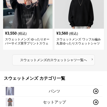
¥
3,550
¥
3,560
(税込)
(税込)
スウェットメンズ ゆったりオー
スウェットメンズ ワッフル編み
バーサイズ英字プリントスウェ
丸首ゆったりスウェットシャツ
ットシャツ
›
スウェットメンズ
の
スウェットシャツ
一覧へ
スウェットメンズ カテゴリ一覧
パンツ
セットアップ