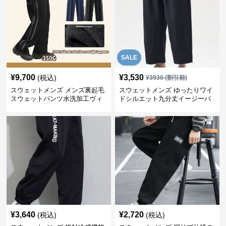
SALE
¥
9,700
¥
3,530
(税込)
¥
3930
(割引前)
スウェットメンズ メンズ裏起毛
スウェットメンズ ゆったりワイ
スウェットパンツ水洗加工ヴィ
ドシルエット九分丈イージーパ
ンテージ風
ンツ
¥
3,640
¥
2,720
(税込)
(税込)