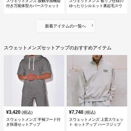
スウェットメンズ 接触冷感機能
スウェットメンズ 裾リブ仕様の
付き万能体型カバースウェット
ゆったりシルエット裏起毛スウ
パンツ
ェットパンツ
›
新着アイテムの一覧へ
スウェットメンズセットアップのおすすめアイテム
¥
3,420
¥
7,740
(税込)
(税込)
スウェットメンズ 半袖フード付
スウェットメンズ 上質スウェッ
き快適セットアップ
ト セットアップ ハーフジップ