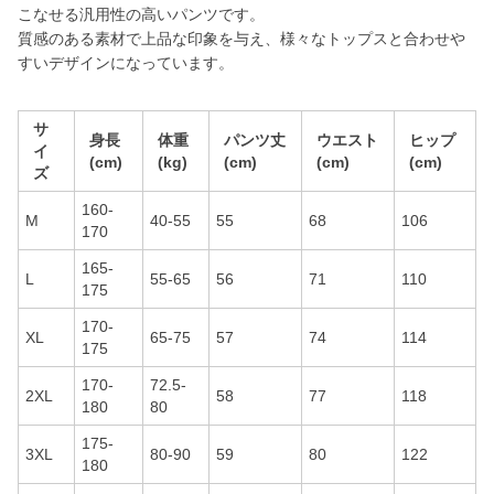
こなせる汎用性の高いパンツです。
質感のある素材で上品な印象を与え、様々なトップスと合わせや
すいデザインになっています。
サ
身長
体重
パンツ丈
ウエスト
ヒップ
イ
(cm)
(kg)
(cm)
(cm)
(cm)
ズ
160-
M
40-55
55
68
106
170
165-
L
55-65
56
71
110
175
170-
XL
65-75
57
74
114
175
170-
72.5-
2XL
58
77
118
180
80
175-
3XL
80-90
59
80
122
180