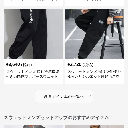
ンテージ風
ンツ
¥
3,640
¥
2,720
(税込)
(税込)
スウェットメンズ 接触冷感機能
スウェットメンズ 裾リブ仕様の
付き万能体型カバースウェット
ゆったりシルエット裏起毛スウ
パンツ
ェットパンツ
›
新着アイテムの一覧へ
スウェットメンズセットアップのおすすめアイテム