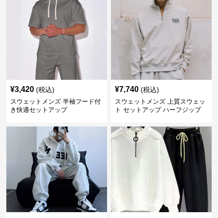
¥
3,420
¥
7,740
(税込)
(税込)
スウェットメンズ 半袖フード付
スウェットメンズ 上質スウェッ
き快適セットアップ
ト セットアップ ハーフジップ