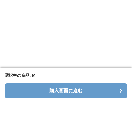
選択中の商品: M
選択中の商品: M
購入画面に進む
購入画面に進む