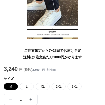
ご注文確定から7~28日でお届け予定
送料は1注文あたり
1000
円かかります
3,240
円 (税込)
3,600
円 (割引前)
サイズ
M
L
XL
2XL
3XL
1