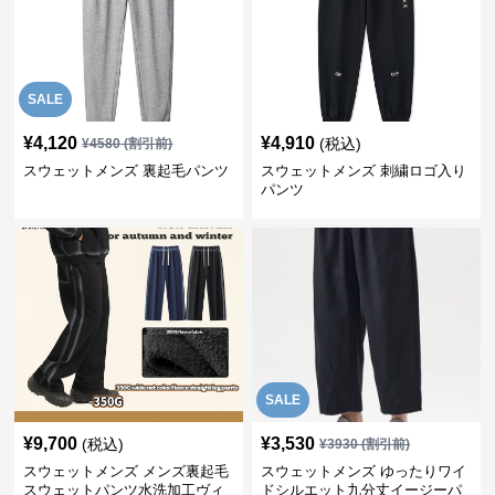
SALE
¥
4,120
¥
4,910
(税込)
¥
4580
(割引前)
スウェットメンズ 裏起毛パンツ
スウェットメンズ 刺繍ロゴ入り
パンツ
SALE
¥
9,700
¥
3,530
(税込)
¥
3930
(割引前)
スウェットメンズ メンズ裏起毛
スウェットメンズ ゆったりワイ
スウェットパンツ水洗加工ヴィ
ドシルエット九分丈イージーパ