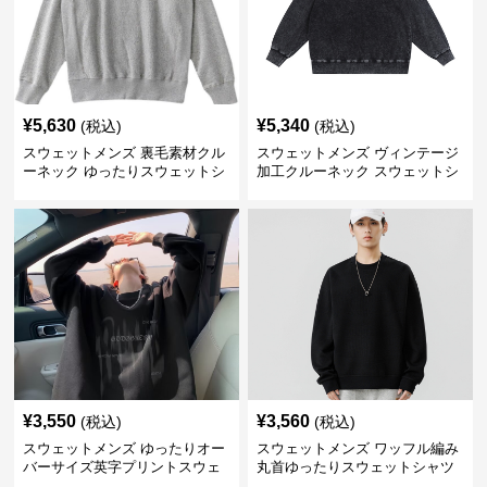
¥
5,630
¥
5,340
(税込)
(税込)
スウェットメンズ 裏毛素材クル
スウェットメンズ ヴィンテージ
ーネック ゆったりスウェットシ
加工クルーネック スウェットシ
ャツ
ャツ
¥
3,550
¥
3,560
(税込)
(税込)
スウェットメンズ ゆったりオー
スウェットメンズ ワッフル編み
バーサイズ英字プリントスウェ
丸首ゆったりスウェットシャツ
ットシャツ