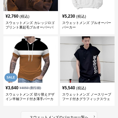
¥
2,760
¥
5,230
(税込)
(税込)
スウェットメンズ カレッジロゴ
スウェットメンズ プルオーバー
プリント裏起毛プルオーバーパ
パーカー
ーカー
SALE
¥
3,640
¥
5,540
(税込)
¥
4050
(割引前)
スウェットメンズ 切り替えデザ
スウェットメンズ ノースリーブ
イン半袖フード付き薄手パーカ
フード付きグラフィックスウェ
ー
ットパーカー
›
スウェットメンズ
の
パーカー
一覧へ