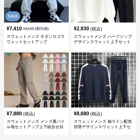
SALE
¥
7,410
¥
2,930
(税込)
¥
8240
(割引前)
スウェットメンズ モダンロゴス
スウェットメンズ ハーフジップ
ウェットセットアップ
デザインスウェット上下セット
¥
7,880
¥
8,680
(税込)
(税込)
スウェットメンズ メンズ裏パイ
スウェットメンズ 袖ライン配色
ル地セットアップ上下組合せ自
切替デザインスウェット上下セ
由
ット