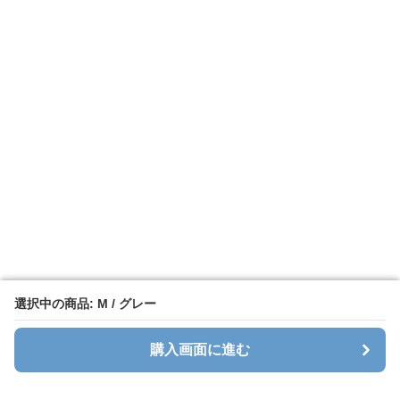
選択中の商品: M / グレー
選択中の商品: M / グレー
購入画面に進む
購入画面に進む