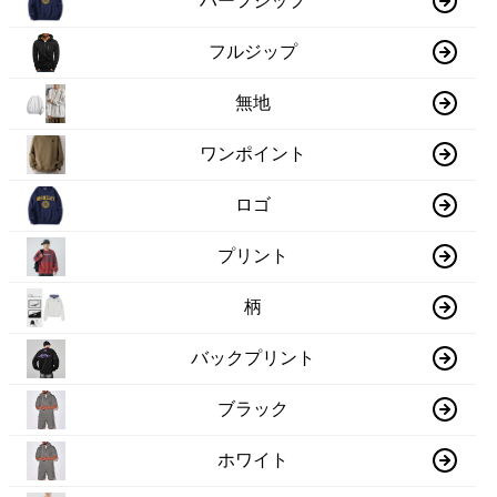
ハーフジップ
フルジップ
無地
ワンポイント
ロゴ
プリント
柄
バックプリント
ブラック
ホワイト