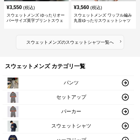
¥
3,550
¥
3,560
(税込)
(税込)
スウェットメンズ ゆったりオー
スウェットメンズ ワッフル編み
バーサイズ英字プリントスウェ
丸首ゆったりスウェットシャツ
ットシャツ
›
スウェットメンズ
の
スウェットシャツ
一覧へ
スウェットメンズ カテゴリ一覧
パンツ
セットアップ
パーカー
スウェットシャツ