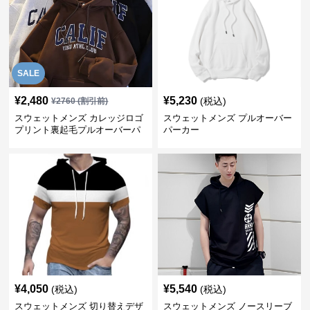
SALE
¥
2,480
¥
5,230
(税込)
¥
2760
(割引前)
スウェットメンズ カレッジロゴ
スウェットメンズ プルオーバー
プリント裏起毛プルオーバーパ
パーカー
ーカー
¥
4,050
¥
5,540
(税込)
(税込)
スウェットメンズ 切り替えデザ
スウェットメンズ ノースリーブ