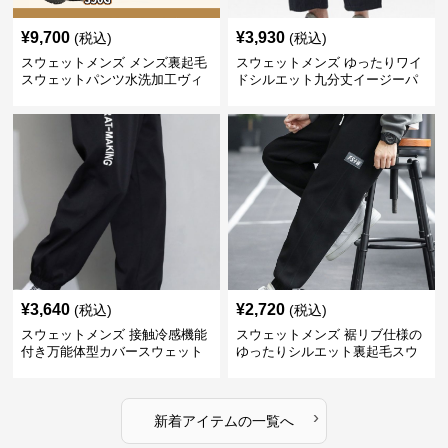
¥
9,700
¥
3,930
(税込)
(税込)
スウェットメンズ メンズ裏起毛
スウェットメンズ ゆったりワイ
スウェットパンツ水洗加工ヴィ
ドシルエット九分丈イージーパ
ンテージ風
ンツ
¥
3,640
¥
2,720
(税込)
(税込)
スウェットメンズ 接触冷感機能
スウェットメンズ 裾リブ仕様の
付き万能体型カバースウェット
ゆったりシルエット裏起毛スウ
パンツ
ェットパンツ
›
新着アイテムの一覧へ