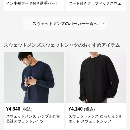
イン半袖フード付き薄手パーカ
フード付きグラフィックスウェ
ー
ットパーカー
›
スウェットメンズ
の
パーカー
一覧へ
スウェットメンズスウェットシャツのおすすめアイテム
¥
4,840
¥
4,140
(税込)
(税込)
スウェットメンズ シンプル丸首
スウェットメンズ ゆったりシル
長袖スウェットシャツ
エット スウェットシャツ