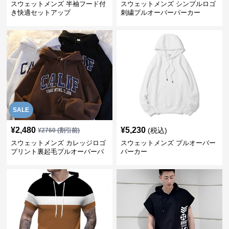
スウェットメンズ 半袖フード付
スウェットメンズ シンプルロゴ
き快適セットアップ
刺繍プルオーバーパーカー
SALE
¥
2,480
¥
5,230
(税込)
¥
2760
(割引前)
スウェットメンズ カレッジロゴ
スウェットメンズ プルオーバー
プリント裏起毛プルオーバーパ
パーカー
ーカー