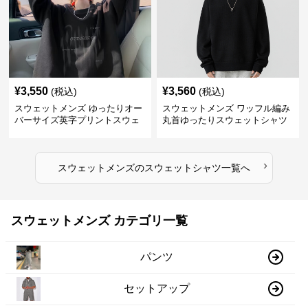
¥
3,550
¥
3,560
(税込)
(税込)
スウェットメンズ ゆったりオー
スウェットメンズ ワッフル編み
バーサイズ英字プリントスウェ
丸首ゆったりスウェットシャツ
ットシャツ
›
スウェットメンズ
の
スウェットシャツ
一覧へ
スウェットメンズ カテゴリ一覧
パンツ
セットアップ