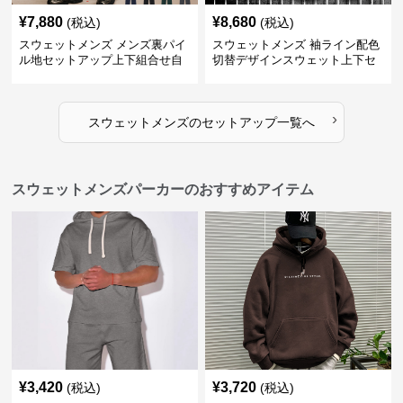
¥
7,880
¥
8,680
(税込)
(税込)
スウェットメンズ メンズ裏パイ
スウェットメンズ 袖ライン配色
ル地セットアップ上下組合せ自
切替デザインスウェット上下セ
由
ット
›
スウェットメンズ
の
セットアップ
一覧へ
スウェットメンズパーカーのおすすめアイテム
¥
3,420
¥
3,720
(税込)
(税込)