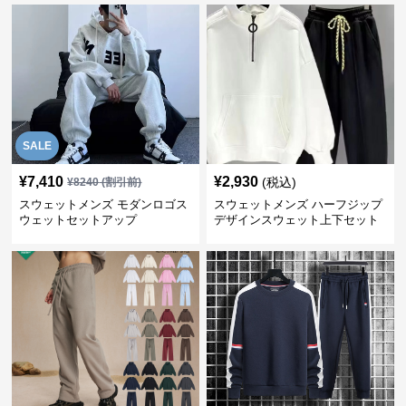
SALE
¥
7,410
¥
2,930
(税込)
¥
8240
(割引前)
スウェットメンズ モダンロゴス
スウェットメンズ ハーフジップ
ウェットセットアップ
デザインスウェット上下セット