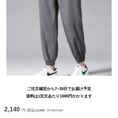
ご注文確定から7~28日でお届け予定
送料は1注文あたり
1000
円かかります
2,140
円 (税込)
2,380
円 (割引前)