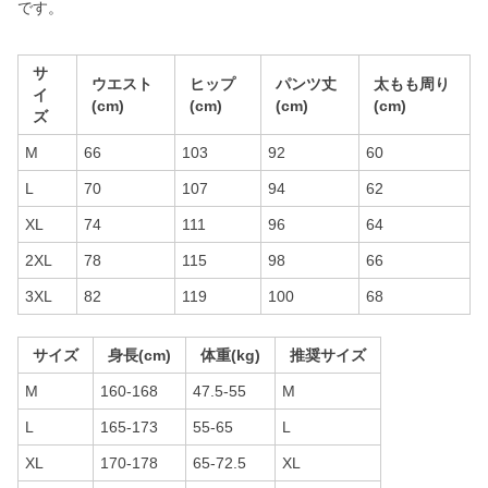
です。
サ
ウエスト
ヒップ
パンツ丈
太もも周り
イ
(cm)
(cm)
(cm)
(cm)
ズ
M
66
103
92
60
L
70
107
94
62
XL
74
111
96
64
2XL
78
115
98
66
3XL
82
119
100
68
サイズ
身長(cm)
体重(kg)
推奨サイズ
M
160-168
47.5-55
M
L
165-173
55-65
L
XL
170-178
65-72.5
XL