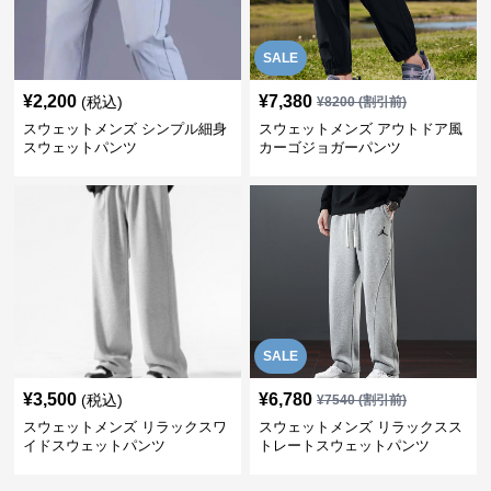
SALE
¥
2,200
¥
7,380
(税込)
¥
8200
(割引前)
スウェットメンズ シンプル細身
スウェットメンズ アウトドア風
スウェットパンツ
カーゴジョガーパンツ
SALE
¥
3,500
¥
6,780
(税込)
¥
7540
(割引前)
スウェットメンズ リラックスワ
スウェットメンズ リラックスス
イドスウェットパンツ
トレートスウェットパンツ