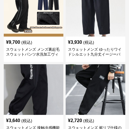
¥
9,700
¥
3,930
(税込)
(税込)
スウェットメンズ メンズ裏起毛
スウェットメンズ ゆったりワイ
スウェットパンツ水洗加工ヴィ
ドシルエット九分丈イージーパ
ンテージ風
ンツ
¥
3,640
¥
2,720
(税込)
(税込)
スウェットメンズ 接触冷感機能
スウェットメンズ 裾リブ仕様の