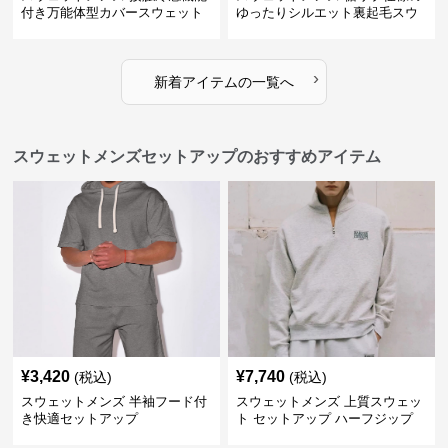
付き万能体型カバースウェット
ゆったりシルエット裏起毛スウ
パンツ
ェットパンツ
›
新着アイテムの一覧へ
スウェットメンズセットアップのおすすめアイテム
¥
3,420
¥
7,740
(税込)
(税込)
スウェットメンズ 半袖フード付
スウェットメンズ 上質スウェッ
き快適セットアップ
ト セットアップ ハーフジップ