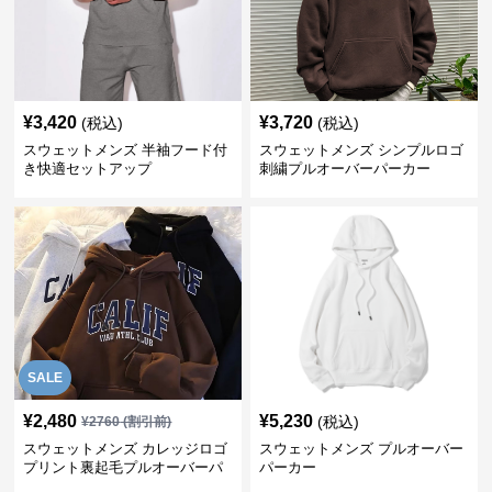
¥
3,420
¥
3,720
(税込)
(税込)
スウェットメンズ 半袖フード付
スウェットメンズ シンプルロゴ
き快適セットアップ
刺繍プルオーバーパーカー
SALE
¥
2,480
¥
5,230
(税込)
¥
2760
(割引前)
スウェットメンズ カレッジロゴ
スウェットメンズ プルオーバー
プリント裏起毛プルオーバーパ
パーカー
ーカー