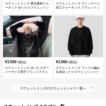
スウェットメンズ 裏毛素材クル
スウェットメンズ ヴィンテージ
ーネック ゆったりスウェットシ
加工クルーネック スウェットシ
ャツ
ャツ
¥
3,550
¥
3,560
(税込)
(税込)
スウェットメンズ ゆったりオー
スウェットメンズ ワッフル編み
バーサイズ英字プリントスウェ
丸首ゆったりスウェットシャツ
ットシャツ
›
スウェットメンズ
の
スウェットシャツ
一覧へ