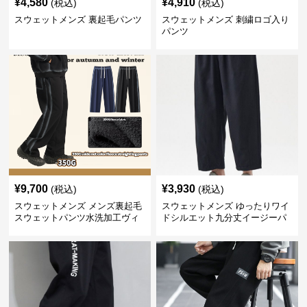
¥
4,580
¥
4,910
(税込)
(税込)
スウェットメンズ 裏起毛パンツ
スウェットメンズ 刺繍ロゴ入り
パンツ
¥
9,700
¥
3,930
(税込)
(税込)
スウェットメンズ メンズ裏起毛
スウェットメンズ ゆったりワイ
スウェットパンツ水洗加工ヴィ
ドシルエット九分丈イージーパ
ンテージ風
ンツ