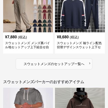
¥
7,880
¥
8,680
(税込)
(税込)
スウェットメンズ メンズ裏パイ
スウェットメンズ 袖ライン配色
ル地セットアップ上下組合せ自
切替デザインスウェット上下セ
由
ット
›
スウェットメンズ
の
セットアップ
一覧へ
スウェットメンズパーカーのおすすめアイテム