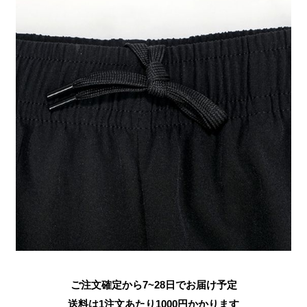
ご注文確定から7~28日でお届け予定
送料は1注文あたり
1000
円かかります