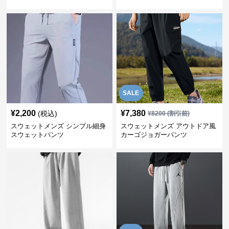
ンツ
ツ
SALE
¥
2,200
¥
7,380
(税込)
¥
8200
(割引前)
スウェットメンズ シンプル細身
スウェットメンズ アウトドア風
スウェットパンツ
カーゴジョガーパンツ