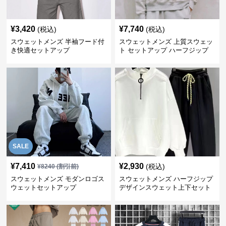
¥
3,420
¥
7,740
(税込)
(税込)
スウェットメンズ 半袖フード付
スウェットメンズ 上質スウェッ
き快適セットアップ
ト セットアップ ハーフジップ
SALE
¥
7,410
¥
2,930
(税込)
¥
8240
(割引前)
スウェットメンズ モダンロゴス
スウェットメンズ ハーフジップ
ウェットセットアップ
デザインスウェット上下セット