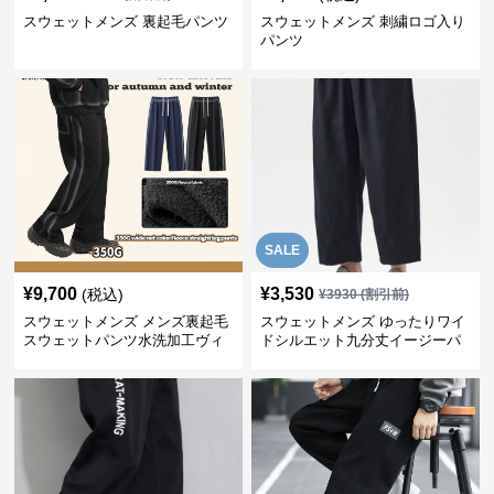
スウェットメンズ 裏起毛パンツ
スウェットメンズ 刺繍ロゴ入り
パンツ
SALE
¥
9,700
¥
3,530
(税込)
¥
3930
(割引前)
スウェットメンズ メンズ裏起毛
スウェットメンズ ゆったりワイ
スウェットパンツ水洗加工ヴィ
ドシルエット九分丈イージーパ
ンテージ風
ンツ