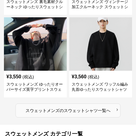
スウェットメンズ 裏毛素材クル
スウェットメンズ ヴィンテージ
ーネック ゆったりスウェットシ
加工クルーネック スウェットシ
ャツ
ャツ
¥
3,550
¥
3,560
(税込)
(税込)
スウェットメンズ ゆったりオー
スウェットメンズ ワッフル編み
バーサイズ英字プリントスウェ
丸首ゆったりスウェットシャツ
ットシャツ
›
スウェットメンズ
の
スウェットシャツ
一覧へ
スウェットメンズ カテゴリ一覧