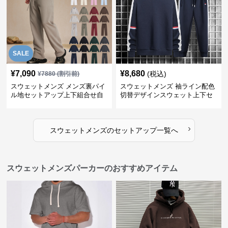
SALE
¥
7,090
¥
8,680
(税込)
¥
7880
(割引前)
スウェットメンズ メンズ裏パイ
スウェットメンズ 袖ライン配色
ル地セットアップ上下組合せ自
切替デザインスウェット上下セ
由
ット
›
スウェットメンズ
の
セットアップ
一覧へ
スウェットメンズパーカーのおすすめアイテム