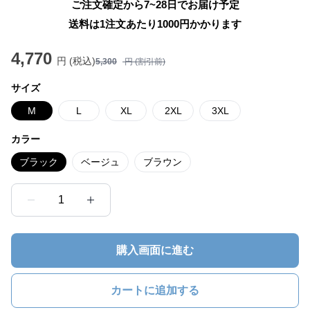
ご注文確定から7~28日でお届け予定
送料は1注文あたり
1000
円かかります
4,770
円 (税込)
5,300
円 (割引前)
サイズ
M
L
XL
2XL
3XL
カラー
ブラック
ベージュ
ブラウン
1
購入画面に進む
カートに追加する