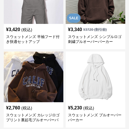
SALE
¥
3,420
¥
3,340
(税込)
¥
3720
(割引前)
スウェットメンズ 半袖フード付
スウェットメンズ シンプルロゴ
き快適セットアップ
刺繍プルオーバーパーカー
¥
2,760
¥
5,230
(税込)
(税込)
スウェットメンズ カレッジロゴ
スウェットメンズ プルオーバー
プリント裏起毛プルオーバーパ
パーカー
ーカー