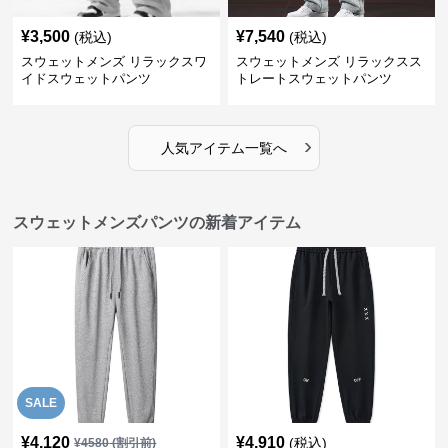
¥
3,500
¥
7,540
(税込)
(税込)
スウェットメンズ リラックスワ
スウェットメンズ リラックスス
イドスウェットパンツ
トレートスウェットパンツ
›
人気アイテム一覧へ
スウェットメンズパンツの新着アイテム
SALE
¥
4,120
¥
4,910
(税込)
¥
4580
(割引前)