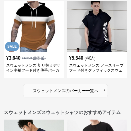
SALE
¥
3,640
¥
5,540
(税込)
¥
4050
(割引前)
スウェットメンズ 切り替えデザ
スウェットメンズ ノースリーブ
イン半袖フード付き薄手パーカ
フード付きグラフィックスウェ
ー
ットパーカー
›
スウェットメンズ
の
パーカー
一覧へ
スウェットメンズスウェットシャツのおすすめアイテム