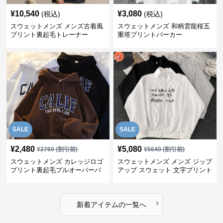
¥
10,540
¥
3,080
(税込)
(税込)
スウェットメンズ メンズ古着風
スウェットメンズ 和柄雲龍桜五
プリント裏起毛トレーナー
重塔プリントパーカー
SALE
SALE
¥
2,480
¥
5,080
¥
2760
(割引前)
¥
5640
(割引前)
スウェットメンズ カレッジロゴ
スウェットメンズ メンズ ジップ
プリント裏起毛プルオーバーパ
アップ スウェット 文字プリント
ーカー
トップス
›
新着アイテムの一覧へ