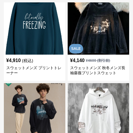
SALE
¥
4,910
¥
4,140
(税込)
¥
4600
(割引前)
スウェットメンズ プリントトレ
スウェットメンズ 秋冬メンズ長
ーナー
袖薔薇プリントスウェット