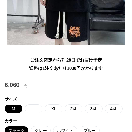
ご注文確定から7~28日でお届け予定
送料は1注文あたり
1000
円かかります
6,060
円
サイズ
M
L
XL
2XL
3XL
4XL
カラー
ブラック
グレー
ホワイト
ブルー