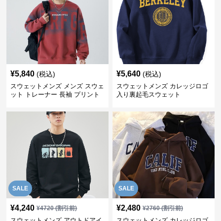
¥
5,840
¥
5,640
(税込)
(税込)
スウェットメンズ メンズ スウェ
スウェットメンズ カレッジロゴ
ット トレーナー 長袖 プリント
入り裏起毛スウェット
クルーネック 秋
SALE
SALE
¥
4,240
¥
2,480
¥
4720
(割引前)
¥
2760
(割引前)
スウェットメンズ アウトドアイ
スウェットメンズ カレッジロゴ