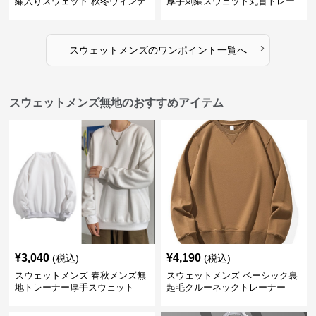
繍入りスウェット 秋冬ヴィンテ
厚手刺繍スウェット丸首トレー
ージ風トレーナー
ナー全3色
›
スウェットメンズ
の
ワンポイント
一覧へ
スウェットメンズ無地のおすすめアイテム
¥
3,040
¥
4,190
(税込)
(税込)
スウェットメンズ 春秋メンズ無
スウェットメンズ ベーシック裏
地トレーナー厚手スウェット
起毛クルーネックトレーナー