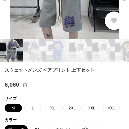
スウェットメンズ ベアプリント 上下セット
6,060
円
サイズ
M
L
XL
2XL
3XL
4XL
カラー