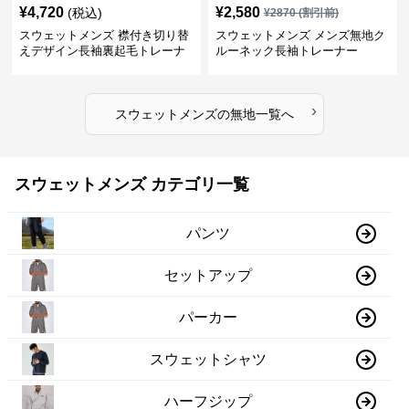
¥
4,720
¥
2,580
(税込)
¥
2870
(割引前)
スウェットメンズ 襟付き切り替
スウェットメンズ メンズ無地ク
えデザイン長袖裏起毛トレーナ
ルーネック長袖トレーナー
ー
›
スウェットメンズ
の
無地
一覧へ
スウェットメンズ カテゴリ一覧
パンツ
セットアップ
パーカー
スウェットシャツ
ハーフジップ