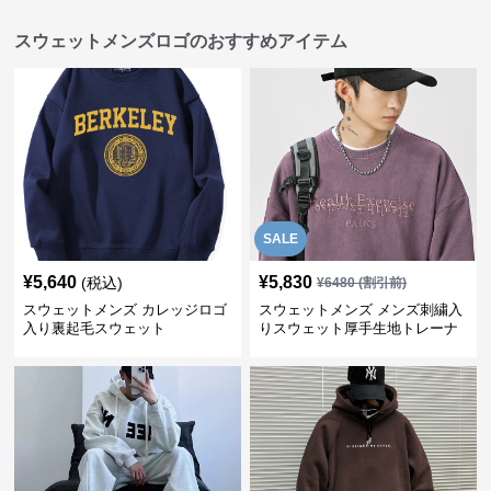
スウェットメンズロゴのおすすめアイテム
SALE
¥
5,640
¥
5,830
(税込)
¥
6480
(割引前)
スウェットメンズ カレッジロゴ
スウェットメンズ メンズ刺繍入
入り裏起毛スウェット
りスウェット厚手生地トレーナ
ー秋冬