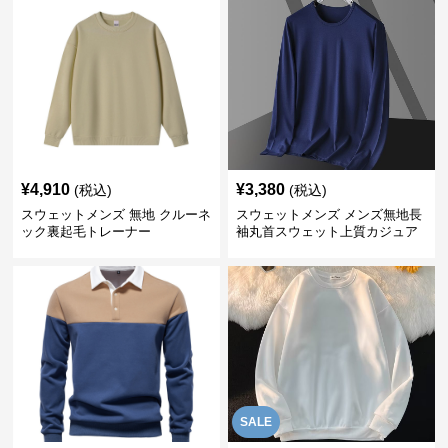
¥
4,910
¥
3,380
(税込)
(税込)
スウェットメンズ 無地 クルーネ
スウェットメンズ メンズ無地長
ック裏起毛トレーナー
袖丸首スウェット上質カジュア
ル
SALE