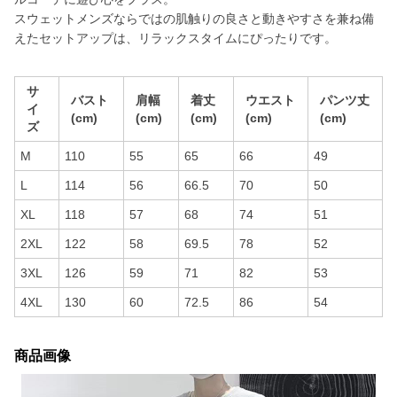
スウェットメンズならではの肌触りの良さと動きやすさを兼ね備
えたセットアップは、リラックスタイムにぴったりです。
サ
バスト
肩幅
着丈
ウエスト
パンツ丈
イ
(cm)
(cm)
(cm)
(cm)
(cm)
ズ
M
110
55
65
66
49
L
114
56
66.5
70
50
XL
118
57
68
74
51
2XL
122
58
69.5
78
52
3XL
126
59
71
82
53
4XL
130
60
72.5
86
54
商品画像