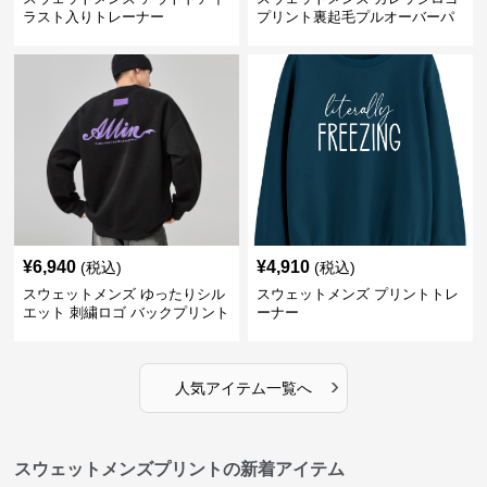
ラスト入りトレーナー
プリント裏起毛プルオーバーパ
ーカー
¥
6,940
¥
4,910
(税込)
(税込)
スウェットメンズ ゆったりシル
スウェットメンズ プリントトレ
エット 刺繍ロゴ バックプリント
ーナー
スウェット
›
人気アイテム一覧へ
スウェットメンズプリントの新着アイテム