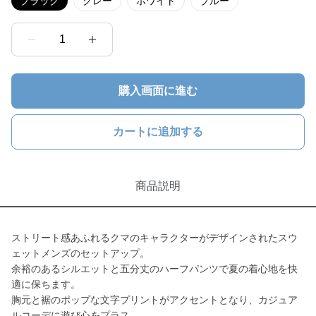
ブラック
グレー
ホワイト
ブルー
1
購入画面に進む
カートに追加する
商品説明
ストリート感あふれるクマのキャラクターがデザインされたスウ
ェットメンズのセットアップ。
余裕のあるシルエットと五分丈のハーフパンツで夏の着心地を快
適に保ちます。
胸元と裾のポップな文字プリントがアクセントとなり、カジュア
ルコーデに遊び心をプラス。