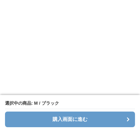
選択中の商品: M / ブラック
選択中の商品: M / ブラック
購入画面に進む
購入画面に進む