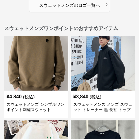
›
スウェットメンズ
の
ロゴ
一覧へ
スウェットメンズワンポイントのおすすめアイテム
¥
4,840
¥
3,840
(税込)
(税込)
スウェットメンズ シンプルワン
スウェットメンズ メンズ スウェ
ポイント刺繍スウェット
ット トレーナー 黒 長袖 トップ
ス