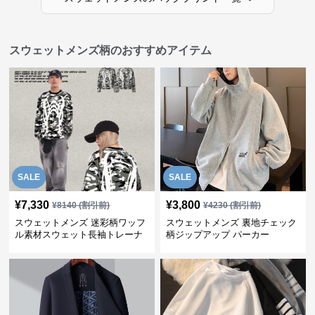
スウェットメンズ柄のおすすめアイテム
SALE
SALE
¥
7,330
¥
3,800
¥
8140
(割引前)
¥
4230
(割引前)
スウェットメンズ 迷彩柄ワッフ
スウェットメンズ 裏地チェック
ル素材スウェット長袖トレーナ
柄ジップアップ パーカー
ー