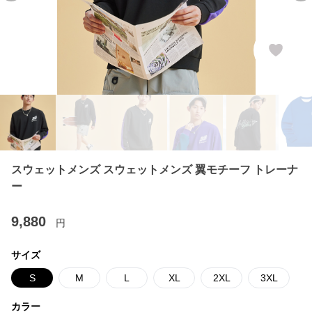
スウェットメンズ スウェットメンズ 翼モチーフ トレーナ
ー
9,880
円
サイズ
S
M
L
XL
2XL
3XL
カラー