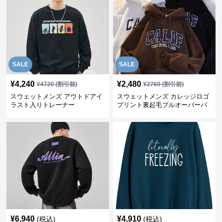
SALE
SALE
¥
4,240
¥
2,480
¥
4720
(割引前)
¥
2760
(割引前)
スウェットメンズ アウトドアイ
スウェットメンズ カレッジロゴ
ラスト入りトレーナー
プリント裏起毛プルオーバーパ
ーカー
¥
6,940
¥
4,910
(税込)
(税込)