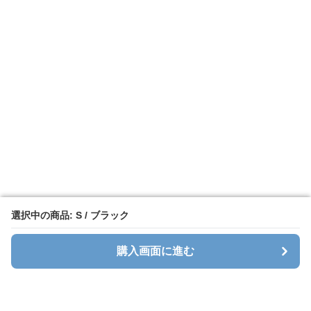
選択中の商品: S / ブラック
選択中の商品: S / ブラック
購入画面に進む
購入画面に進む