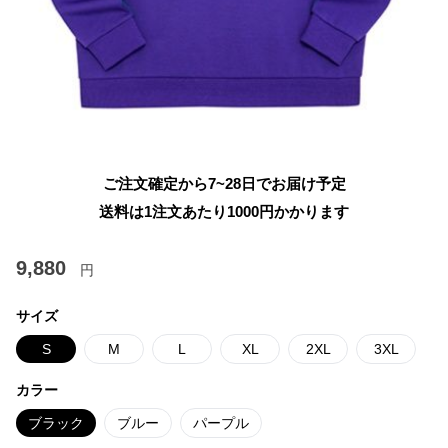
ご注文確定から7~28日でお届け予定
送料は1注文あたり
1000
円かかります
9,880
円
サイズ
S
M
L
XL
2XL
3XL
カラー
ブラック
ブルー
パープル