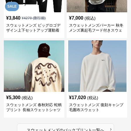
SALE
¥
3,840
¥
7,000
(税込)
¥
4270
(割引前)
スウェットメンズ ビッグロゴデ
スウェットメンズパーカー 秋冬
ザイン上下セットアップ運動着
メンズ裏起毛フード付きスウェ
ット
¥
5,300
¥
17,020
(税込)
(税込)
スウェットメンズ 春秋対応 蛇柄
スウェットメンズ 復刻キャンプ
プリント 長袖スウェットシャツ
毛圏布スウェット
›
スウェットメンズ
の
バックプリント
一覧へ