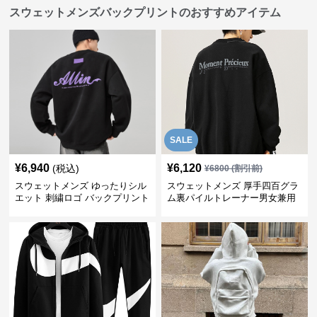
スウェットメンズバックプリントのおすすめアイテム
SALE
¥
6,940
¥
6,120
(税込)
¥
6800
(割引前)
スウェットメンズ ゆったりシル
スウェットメンズ 厚手四百グラ
エット 刺繍ロゴ バックプリント
ム裏パイルトレーナー男女兼用
スウェット
黒