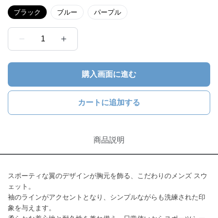
ブラック
ブルー
パープル
1
購入画面に進む
カートに追加する
商品説明
スポーティな翼のデザインが胸元を飾る、こだわりのメンズ スウ
ェット。
袖のラインがアクセントとなり、シンプルながらも洗練された印
象を与えます。