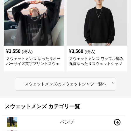
¥
3,550
¥
3,560
(税込)
(税込)
スウェットメンズ ゆったりオー
スウェットメンズ ワッフル編み
バーサイズ英字プリントスウェ
丸首ゆったりスウェットシャツ
ットシャツ
›
スウェットメンズ
の
スウェットシャツ
一覧へ
スウェットメンズ カテゴリ一覧
パンツ