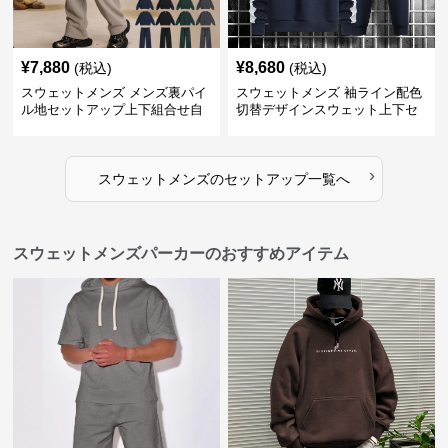
¥
7,880
¥
8,680
(税込)
(税込)
スウェットメンズ メンズ裏パイ
スウェットメンズ 袖ライン配色
ル地セットアップ上下組合せ自
切替デザインスウェット上下セ
由
ット
›
スウェットメンズ
の
セットアップ
一覧へ
スウェットメンズパーカーのおすすめアイテム