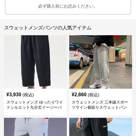
必ず購入前にお読みください。
スウェットメンズパンツの人気アイテム
¥
3,930
¥
2,660
(税込)
(税込)
スウェットメンズ ゆったりワイ
スウェットメンズ 三本線スポー
ドシルエット九分丈イージーパ
ツライン裾絞りスウェットパン
ンツ
ツ