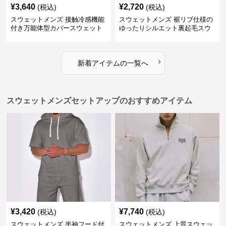
¥
3,640
¥
2,720
(税込)
(税込)
スウェットメンズ 接触冷感機能
スウェットメンズ 裾リブ仕様の
付き万能体型カバースウェット
ゆったりシルエット裏起毛スウ
パンツ
ェットパンツ
›
新着アイテムの一覧へ
スウェットメンズセットアップのおすすめアイテム
¥
3,420
¥
7,740
(税込)
(税込)
スウェットメンズ 半袖フード付
スウェットメンズ 上質スウェッ