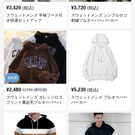
¥
3,420
¥
3,720
(税込)
(税込)
スウェットメンズ 半袖フード付
スウェットメンズ シンプルロゴ
き快適セットアップ
刺繍プルオーバーパーカー
SALE
¥
2,480
¥
5,230
(税込)
¥
2760
(割引前)
スウェットメンズ カレッジロゴ
スウェットメンズ プルオーバー
プリント裏起毛プルオーバーパ
パーカー
ーカー