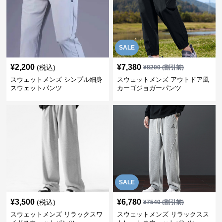
SALE
¥
2,200
¥
7,380
(税込)
¥
8200
(割引前)
スウェットメンズ シンプル細身
スウェットメンズ アウトドア風
スウェットパンツ
カーゴジョガーパンツ
SALE
¥
3,500
¥
6,780
(税込)
¥
7540
(割引前)
スウェットメンズ リラックスワ
スウェットメンズ リラックスス