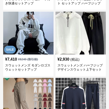
き快適セットアップ
ト セットアップ ハーフジップ
SALE
¥
7,410
¥
2,930
(税込)
¥
8240
(割引前)
スウェットメンズ モダンロゴス
スウェットメンズ ハーフジップ
ウェットセットアップ
デザインスウェット上下セット